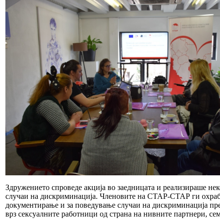
Здружението спроведе акција во заедницата и реализираше не
случаи на дискриминација. Членовите на СТАР-СТАР ги охрабру
документирање и за поведување случаи на дискриминација пр
врз сексуалните работници од страна на нивните партнери, се