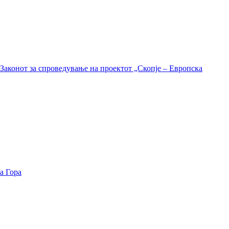
Законот за спроведување на проектот „Скопје – Европска
а Гора