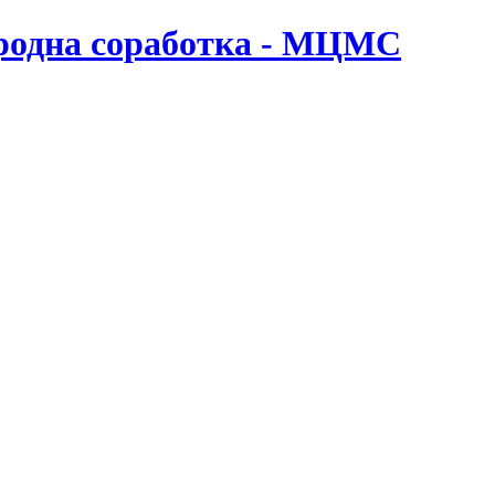
ародна соработка - МЦМС