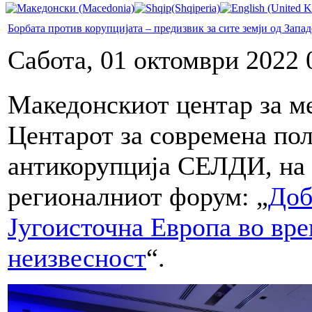
Борбата против корупцијата – предизвик за сите земји од Запа
Сабота, 01 октомври 2022 
Македонскиот центар за м
Центарот за современа пол
антикорупција СЕЛДИ, на 2
регионалниот форум: „
Доб
Југоисточна Европа во вре
неизвесност
“.