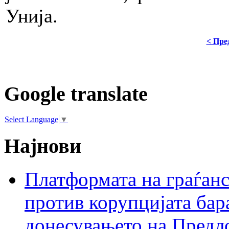
Унија.
< Пре
Google translate
Select Language
▼
Најнови
Платформата на граѓанс
против корупцијата бар
донесувањето на Предло