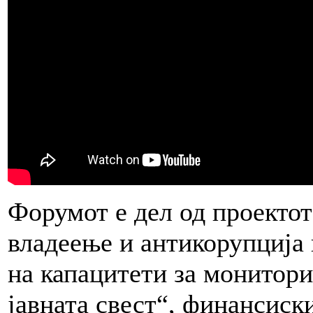
Форумот е дел од проектот
владеење и антикорупција 
на капацитети за монитори
јавната свест“, финансиск