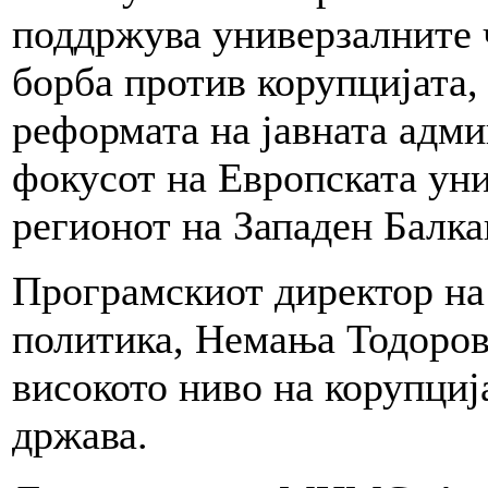
поддржува универзалните ч
борба против корупцијата,
реформата на јавната адми
фокусот на Европската уни
регионот на Западен Балка
Програмскиот директор на
политика, Немања Тодоров
високото ниво на корупциј
држава.