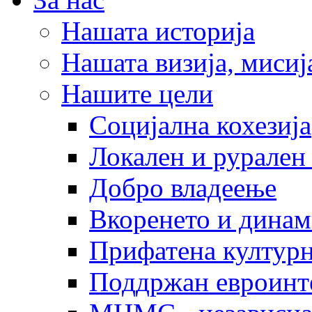
Нашата историја
Нашата визија, мисија
Нашите цели
Социјална кохезија
Локален и рурален 
Добро владеење
Вкоренето и динам
Прифатена културн
Поддржан евроинт