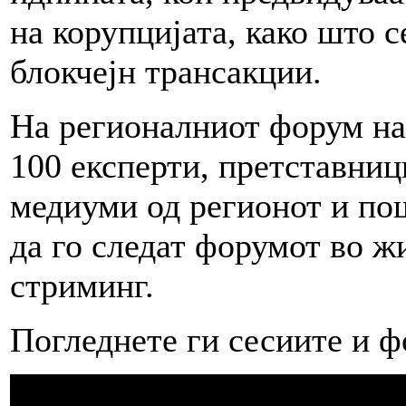
на корупцијата, како што 
блокчејн трансакции.
На регионалниот форум на
100 експерти, претставниц
медиуми од регионот и по
да го следат форумот во ж
стриминг.
Погледнете ги сесиите и ф