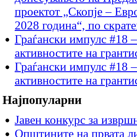
проектот „Скопје – Евр
2028 година“, по скрат
Граѓански импулс #18 –
активностите на гранти
Граѓански импулс #18 –
активностите на гранти
Најпопуларни
Јавен конкурс за изврш
Општините на првата ли