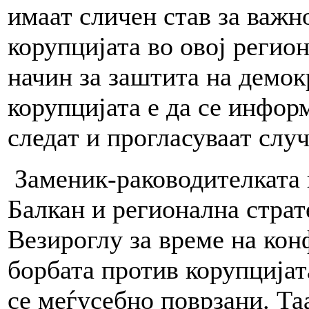
имаат сличен став за важн
корупцијата во овој регио
начин за заштита на демок
корупцијата е да се инфор
следат и прогласуваат случ
Заменик-раководителката 
Балкан и регионална стра
Везироглу за време на кон
борбата против корупцијат
се меѓусебно поврзани. Та