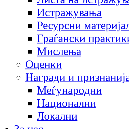
Истражувања
Ресурсни материја
Граѓански практик
Мислења
Оценки
Награди и признаниј
Меѓународни
Национални
Локални
За нас