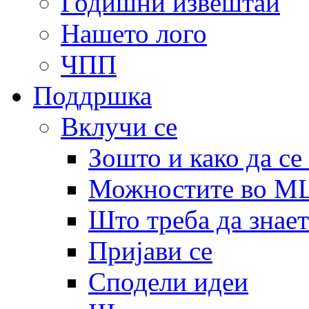
Годишни извештаи
Нашето лого
ЧПП
Поддршка
Вклучи се
Зошто и како да се
Можностите во 
Што треба да знает
Пријави се
Сподели идеи