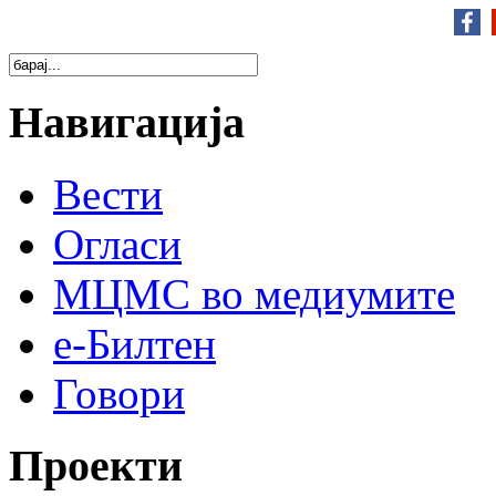
Навигација
Вести
Огласи
МЦМС во медиумите
е-Билтен
Говори
Проекти