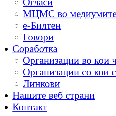
Огласи
МЦМС во медиумит
е-Билтен
Говори
Соработка
Организации во кои 
Организации со кои 
Линкови
Нашите веб страни
Контакт