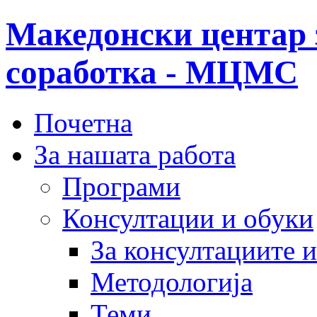
Македонски центар 
соработка - МЦМС
Почетна
За нашата работа
Програми
Консултации и обуки
За консултациите 
Методологија
Теми