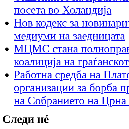
посета во Холандија
Нов кодекс за новинарит
медиуми на заедницата
МЦМС стана полноправн
коалиција на граѓанск
Работна средба на Плат
организации за борба п
на Собранието на Црна
Следи нé