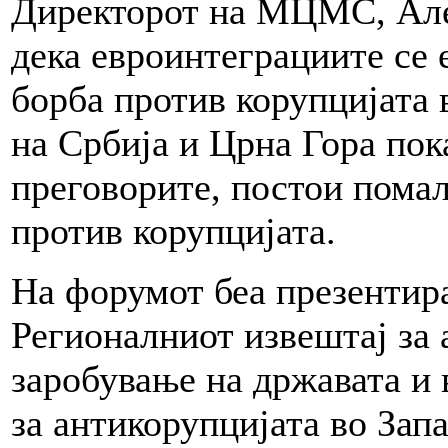
Директорот на МЦМС, Але
дека евроинтеграциите се 
борба против корупцијата 
на Србија и Црна Гора пок
преговорите, постои помал
против корупцијата.
На форумот беа презентир
Регионалниот извештај за 
заробување на државата и 
за антикорупцијата во Зап