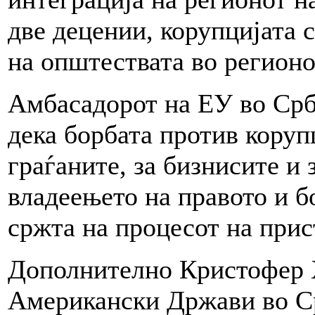
две децении, корупцијата 
на општествата во регионо
Амбасадорот на ЕУ во Срб
дека борбата против коруп
граѓаните, за бизнисите и 
владеењето на правото и б
сржта на процесот на при
Дополнително Кристофер 
Американски Држави во Ср