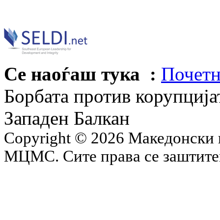
Се наоѓаш тука :
Почетн
Борбата против корупцијат
Западен Балкан
Copyright © 2026 Македонски 
МЦМС. Сите права се заштит