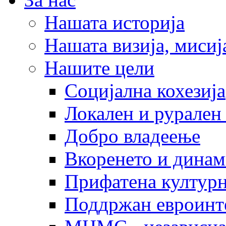
Нашата историја
Нашата визија, мисија
Нашите цели
Социјална кохезија
Локален и рурален 
Добро владеење
Вкоренето и динам
Прифатена културн
Поддржан евроинт