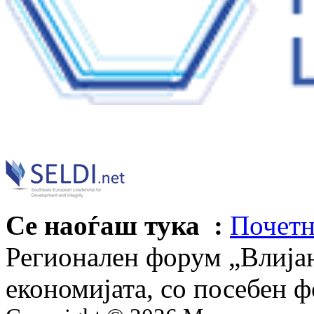
Се наоѓаш тука :
Почетн
Регионален форум „Влија
економијата, со посебен ф