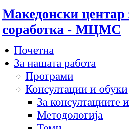
Македонски центар 
соработка - МЦМС
Почетна
За нашата работа
Програми
Консултации и обуки
За консултациите 
Методологија
Теми