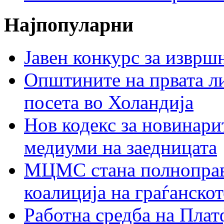
Најпопуларни
Јавен конкурс за изврш
Општините на првата ли
посета во Холандија
Нов кодекс за новинарит
медиуми на заедницата
МЦМС стана полноправн
коалиција на граѓанск
Работна средба на Плат