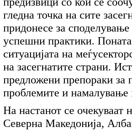
предизвици со кои се сооч
гледна точка на сите засег
придонесе за споделување
успешни практики. Понатам
ситуацијата на меѓусектор
на засегнатите страни. Ист
предложени препораки за 
проблемите и намалување 
На настанот се очекуваат 
Северна Македонија, Албан