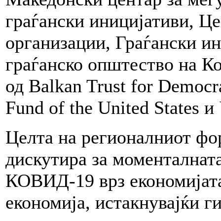
граѓански иницијативи, Це
организации, Граѓански ин
граѓанско општество на К
од Balkan Trust for Democr
Fund of the United States
Целта на регионалниот фор
дискутира за моменталната
КОВИД-19 врз економијата
економија, истакнувајќи г