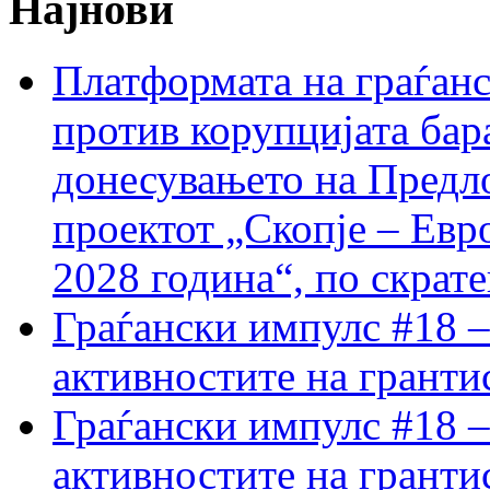
Најнови
Платформата на граѓанс
против корупцијата бар
донесувањето на Предло
проектот „Скопје – Евр
2028 година“, по скрат
Граѓански импулс #18 –
активностите на гранти
Граѓански импулс #18 –
активностите на гранти