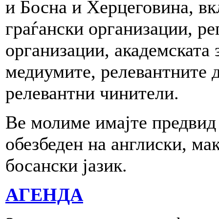
и Босна и Херцеговина, вк
граѓански организации, р
организации, академската 
медиумите, релевантните 
релевантни чинители.
Ве молиме имајте предвид 
обезбеден на англиски, ма
босански јазик.
АГЕНДА