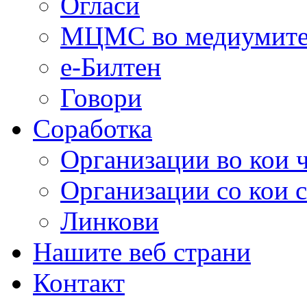
Огласи
МЦМС во медиумит
е-Билтен
Говори
Соработка
Организации во кои 
Организации со кои 
Линкови
Нашите веб страни
Контакт