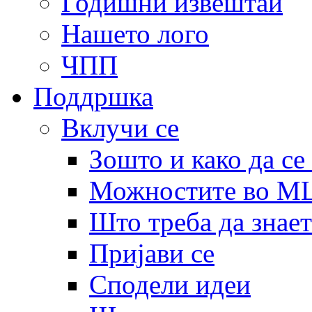
Годишни извештаи
Нашето лого
ЧПП
Поддршка
Вклучи се
Зошто и како да се
Можностите во 
Што треба да знает
Пријави се
Сподели идеи