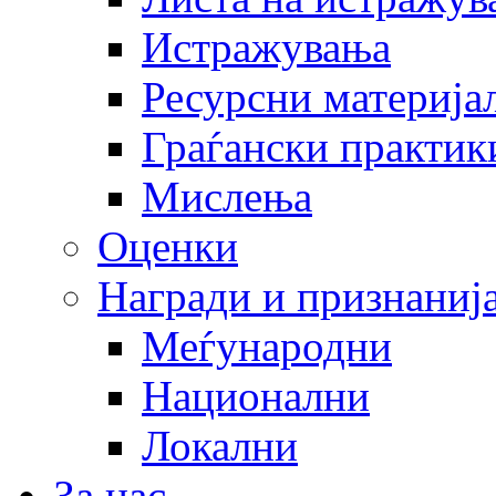
Истражувања
Ресурсни материја
Граѓански практик
Мислења
Оценки
Награди и признаниј
Меѓународни
Национални
Локални
За нас