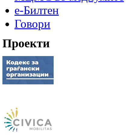
е-Билтен
Говори
Проекти