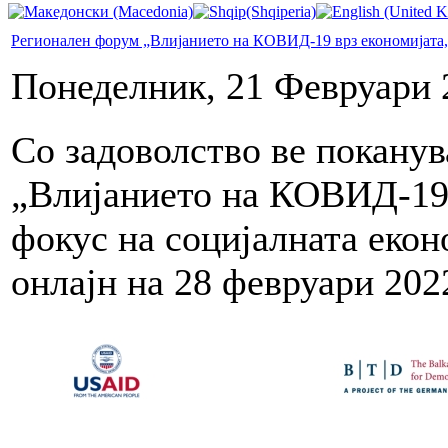
Регионален форум „Влијанието на КОВИД-19 врз економијата, 
Понеделник, 21 Февруари 
Со задоволство ве покану
„Влијанието на КОВИД-19 
фокус на социјалната екон
онлајн на 28 февруари 202