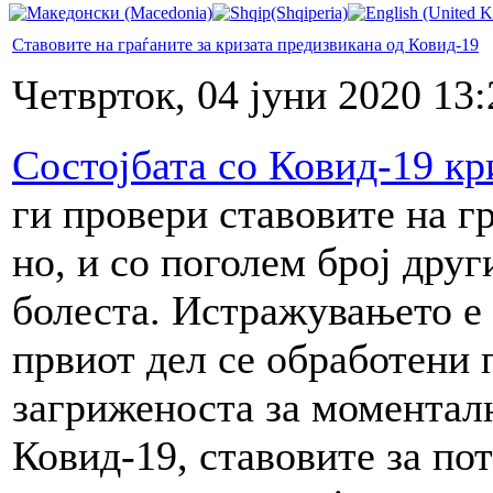
Ставовите на граѓаните за кризата предизвикана од Ковид-19
Четврток, 04 јуни 2020 13:
Состојбата со Ковид-19 кр
ги провери ставовите на г
но, и со поголем број друг
болеста. Истражувањето е 
првиот дел се обработени
загриженоста за моменталн
Ковид-19, ставовите за по