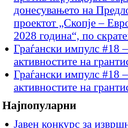
донесувањето на Предло
проектот „Скопје – Евр
2028 година“, по скрат
Граѓански импулс #18 –
активностите на гранти
Граѓански импулс #18 –
активностите на гранти
Најпопуларни
Јавен конкурс за изврш