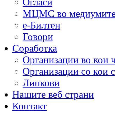
Огласи
МЦМС во медиумит
е-Билтен
Говори
Соработка
Организации во кои 
Организации со кои 
Линкови
Нашите веб страни
Контакт