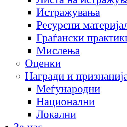
Истражувања
Ресурсни материја
Граѓански практик
Мислења
Оценки
Награди и признаниј
Меѓународни
Национални
Локални
За нас