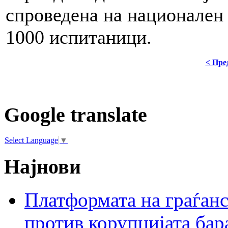
спроведена на национален
1000 испитаници.
< Пре
Google translate
Select Language
▼
Најнови
Платформата на граѓанс
против корупцијата бар