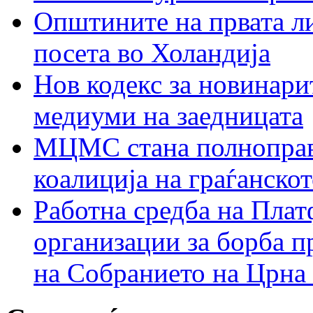
Општините на првата ли
посета во Холандија
Нов кодекс за новинарит
медиуми на заедницата
МЦМС стана полноправн
коалиција на граѓанск
Работна средба на Плат
организации за борба п
на Собранието на Црна