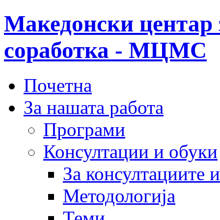
Македонски центар 
соработка - МЦМС
Почетна
За нашата работа
Програми
Консултации и обуки
За консултациите 
Методологија
Теми