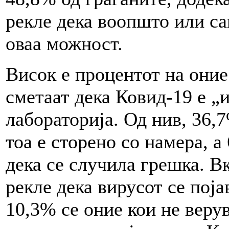
рекле дека воопшто или са
оваа можност.
Висок е процентот на оние
сметаат дека Ковид-19 е „
лабораторија. Од нив, 36,
тоа е сторено со намера, а
дека се случила грешка. В
рекле дека вирусот се поја
10,3% се оние кои не веру