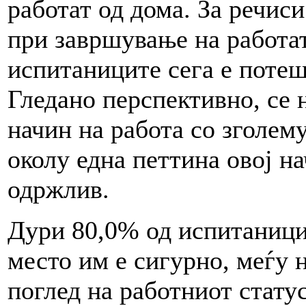
работат од дома. За речис
при завршување на работат
испитаниците сега е потешк
Гледано перспективно, се 
начин на работа со зголем
околу една петтина овој н
одржлив.
Дури 80,0% од испитаници
место им е сигурно, меѓу 
поглед на работниот стату