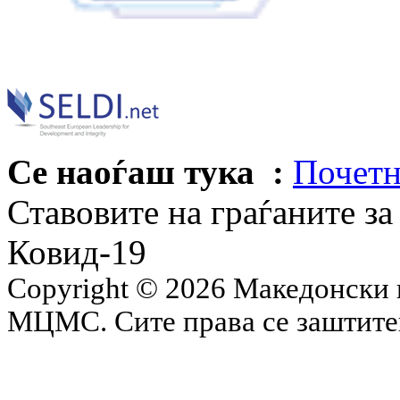
Се наоѓаш тука :
Почетн
Ставовите на граѓаните за
Ковид-19
Copyright © 2026 Македонски 
МЦМС. Сите права се заштит