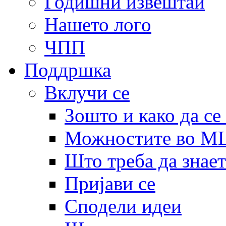
Годишни извештаи
Нашето лого
ЧПП
Поддршка
Вклучи се
Зошто и како да се
Можностите во 
Што треба да знает
Пријави се
Сподели идеи