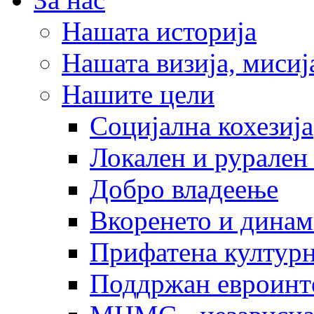
Нашата историја
Нашата визија, мисија
Нашите цели
Социјална кохезија
Локален и рурален 
Добро владеење
Вкоренето и динам
Прифатена културн
Поддржан евроинт