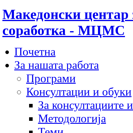
Македонски центар 
соработка - МЦМС
Почетна
За нашата работа
Програми
Консултации и обуки
За консултациите 
Методологија
Теми