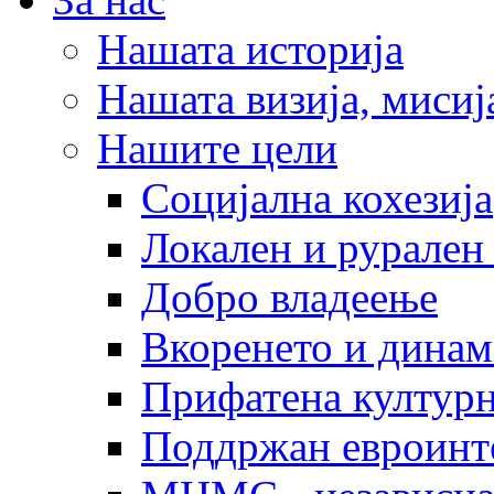
Нашата историја
Нашата визија, мисија
Нашите цели
Социјална кохезија
Локален и рурален 
Добро владеење
Вкоренето и динам
Прифатена културн
Поддржан евроинт