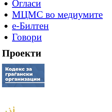
Огласи
МЦМС во медиумите
е-Билтен
Говори
Проекти