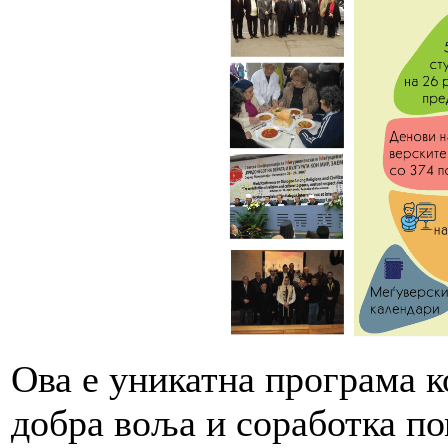
Ова е уникатна програма к
добра воља и соработка по