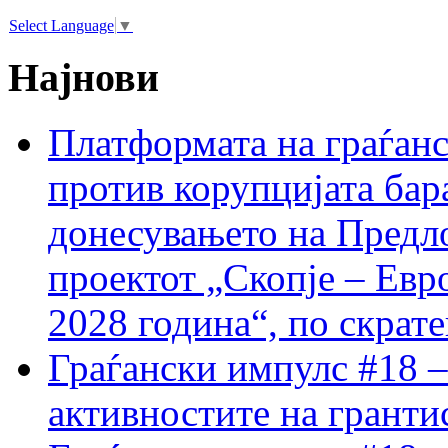
Select Language
▼
Најнови
Платформата на граѓанс
против корупцијата бар
донесувањето на Предло
проектот „Скопје – Евр
2028 година“, по скрат
Граѓански импулс #18 –
активностите на гранти