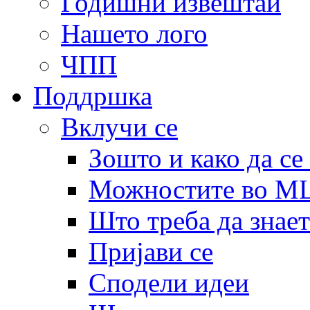
Годишни извештаи
Нашето лого
ЧПП
Поддршка
Вклучи се
Зошто и како да се
Можностите во 
Што треба да знает
Пријави се
Сподели идеи