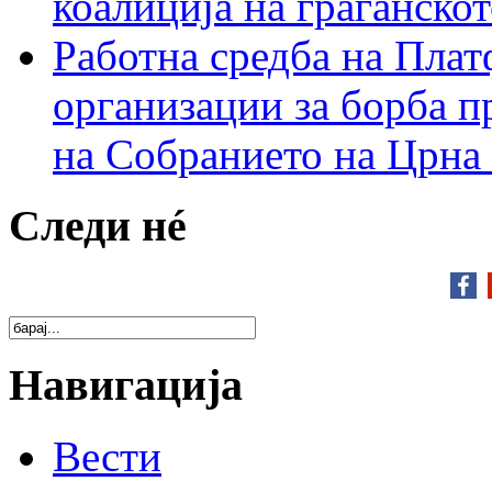
коалиција на граѓанск
Работна средба на Плат
организации за борба п
на Собранието на Црна
Следи нé
Навигација
Вести