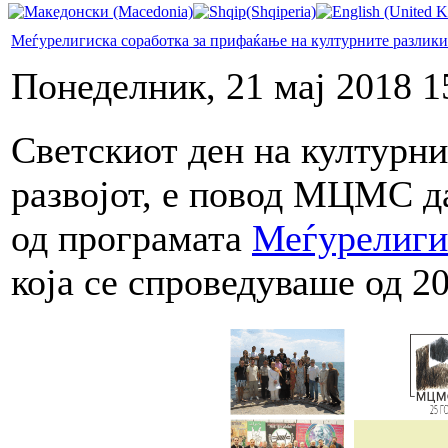
Меѓурелигиска соработка за прифаќање на културните разлики
Понеделник, 21 мај 2018 1
Светскиот ден на културни
развојот, е повод МЦМС д
од програмата
Меѓурелиги
која се спроведуваше од 2