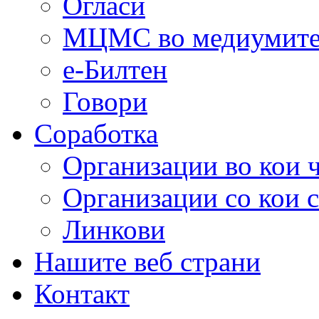
Огласи
МЦМС во медиумит
е-Билтен
Говори
Соработка
Организации во кои 
Организации со кои 
Линкови
Нашите веб страни
Контакт