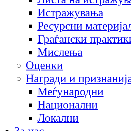
Истражувања
Ресурсни материја
Граѓански практик
Мислења
Оценки
Награди и признаниј
Меѓународни
Национални
Локални
За нас