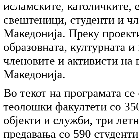
исламските, католичките, 
свештеници, студенти и чл
Македонија. Преку проекти
образовната, културната и
членовите и активисти на 
Македонија.
Во текот на програмата се
теолошки факултети со 350
објекти и служби, три лет
предавања со 590 студенти