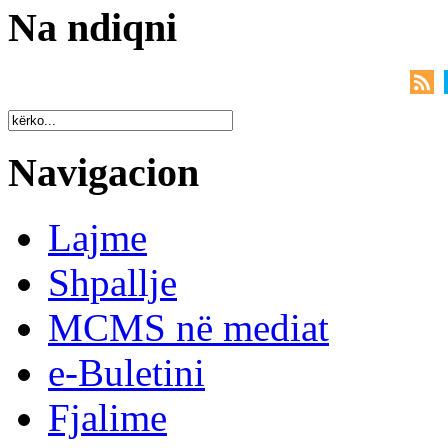
Na ndiqni
Navigacion
Lajme
Shpallje
MCMS në mediat
e-Buletini
Fjalime