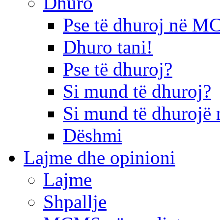
Dhuro
Pse të dhuroj në 
Dhuro tani!
Pse të dhuroj?
Si mund të dhuroj?
Si mund të dhurojë 
Dëshmi
Lajme dhe opinioni
Lajme
Shpallje