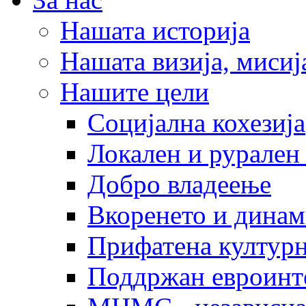
Нашата историја
Нашата визија, мисија
Нашите цели
Социјална кохезија
Локален и рурален 
Добро владеење
Вкоренето и динам
Прифатена културн
Поддржан евроинт