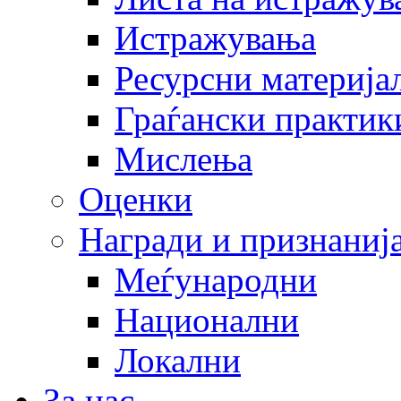
Истражувања
Ресурсни материја
Граѓански практик
Мислења
Оценки
Награди и признаниј
Меѓународни
Национални
Локални
За нас