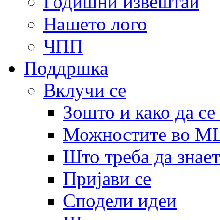
Годишни извештаи
Нашето лого
ЧПП
Поддршка
Вклучи се
Зошто и како да се
Можностите во 
Што треба да знает
Пријави се
Сподели идеи