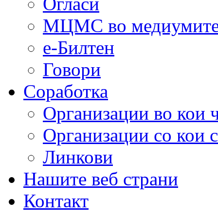
Огласи
МЦМС во медиумит
е-Билтен
Говори
Соработка
Организации во кои 
Организации со кои 
Линкови
Нашите веб страни
Контакт