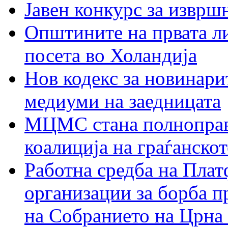
Јавен конкурс за изврш
Општините на првата ли
посета во Холандија
Нов кодекс за новинарит
медиуми на заедницата
МЦМС стана полноправн
коалиција на граѓанск
Работна средба на Плат
организации за борба п
на Собранието на Црна