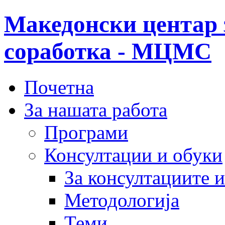
Македонски центар 
соработка - МЦМС
Почетна
За нашата работа
Програми
Консултации и обуки
За консултациите 
Методологија
Теми