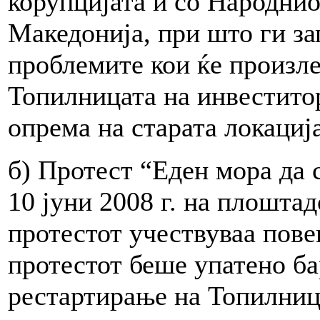
корупцијата и со Народни
Македонија, при што ги за
проблемите кои ќе произле
Топилницата на инвеститор
опрема на старата локација
б) Протест “Еден мора да 
10 јуни 2008 г. на плошта
протестот учествуваа пове
протестот беше упатено ба
рестартирање на Топилница