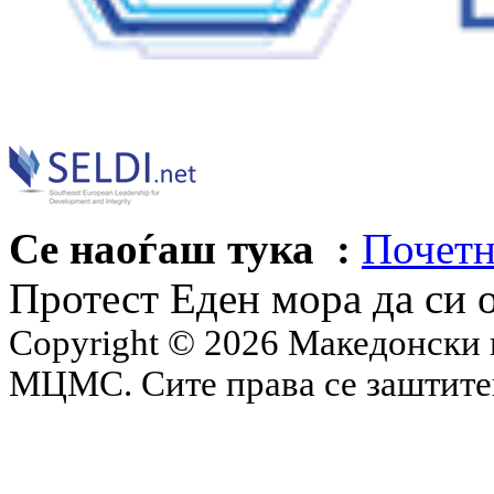
Се наоѓаш тука :
Почетн
Протест Еден мора да си 
Copyright © 2026 Македонски 
МЦМС. Сите права се заштит