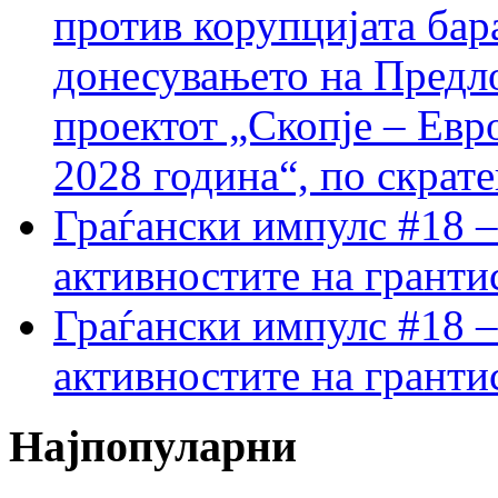
против корупцијата бар
донесувањето на Предло
проектот „Скопје – Евр
2028 година“, по скрат
Граѓански импулс #18 –
активностите на гранти
Граѓански импулс #18 –
активностите на гранти
Најпопуларни