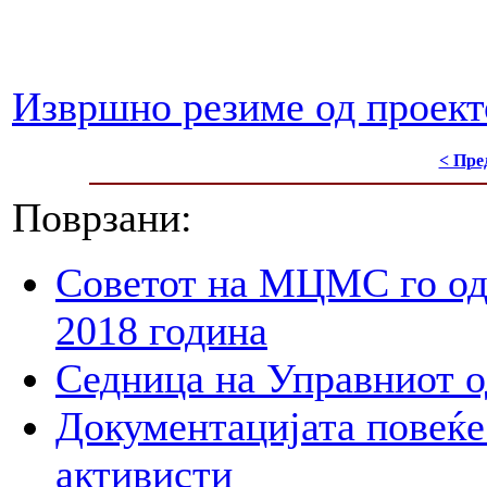
Извршно резиме од проект
< Пре
Поврзани:
Советот на МЦМС го од
2018 година
Седница на Управниот 
Документацијата повеќе 
активисти