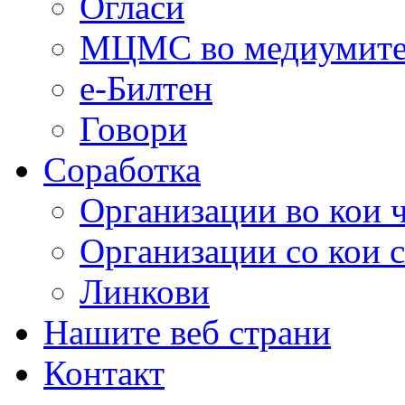
Огласи
МЦМС во медиумит
е-Билтен
Говори
Соработка
Организации во кои 
Организации со кои 
Линкови
Нашите веб страни
Контакт