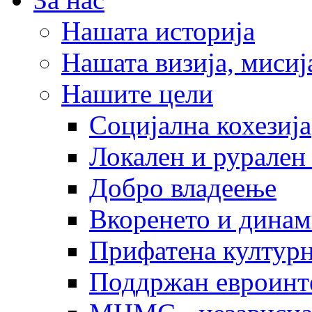
Нашата историја
Нашата визија, мисија
Нашите цели
Социјална кохезија
Локален и рурален 
Добро владеење
Вкоренето и динам
Прифатена културн
Поддржан евроинт