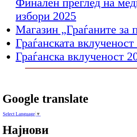
Финален преглед на мед
избори 2025
Магазин „Граѓаните за 
Граѓанската вклученост
Граѓанска вклученост 2
Google translate
Select Language
▼
Најнови