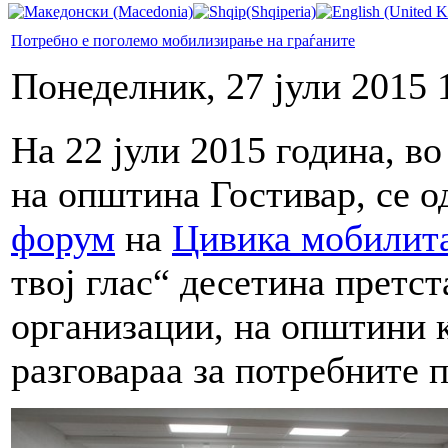
Потребно е поголемо мобилизирање на граѓаните
Понеделник, 27 јули 2015 
На 22 јули 2015 година, во
на општина Гостивар, се 
форум
на
Цивика мобилит
твој глас“ десетина претс
организации, на општини к
разговараа за потребните