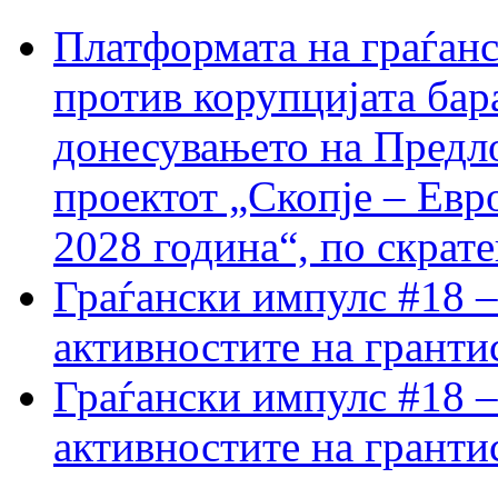
Платформата на граѓанс
против корупцијата бар
донесувањето на Предло
проектот „Скопје – Евр
2028 година“, по скрат
Граѓански импулс #18 –
активностите на гранти
Граѓански импулс #18 –
активностите на гранти