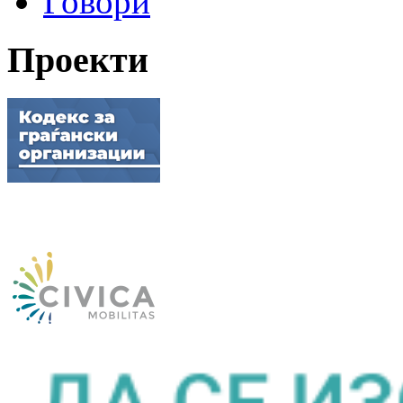
Говори
Проекти