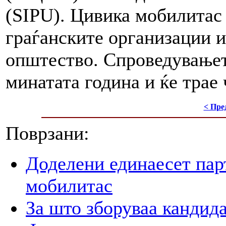
(SIPU). Цивика мобилитас
граѓанските организации и
општество. Спроведувањет
минатата година и ќе трае
< Пре
Поврзани:
Доделени единаесет пар
мобилитас
За што зборуваа кандид