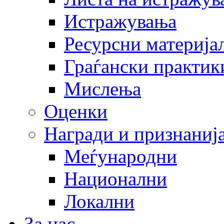
Истражувања
Ресурсни материја
Граѓански практик
Мислења
Оценки
Награди и признаниј
Меѓународни
Национални
Локални
За нас