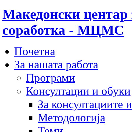
Македонски центар 
соработка - МЦМС
Почетна
За нашата работа
Програми
Консултации и обуки
За консултациите 
Методологија
Теми