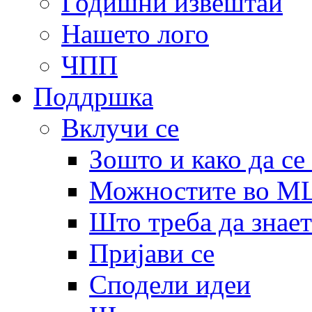
Годишни извештаи
Нашето лого
ЧПП
Поддршка
Вклучи се
Зошто и како да се
Можностите во 
Што треба да знает
Пријави се
Сподели идеи