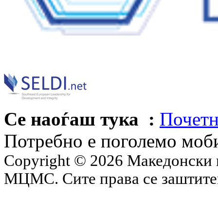
Се наоѓаш тука :
Почетн
Потребно е поголемо моб
Copyright © 2026 Македонски 
МЦМС. Сите права се заштит