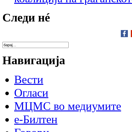
Следи нé
Навигација
Вести
Огласи
МЦМС во медиумите
е-Билтен