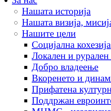
Нашата историја
Нашата визија, мисија
Нашите цели
Социјална кохезија
Локален и рурален 
Добро владеење
Вкоренето и динам
Прифатена културн
Поддржан евроинт