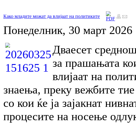
Како младите можат да влијаат на политиките
Понеделник, 30 март 2026 
Дваесет среднош
за прашањата ко
влијаат на полит
знаења, преку вежбите тие
со кои ќе ја зајакнат нивн
процесите на носење одлук