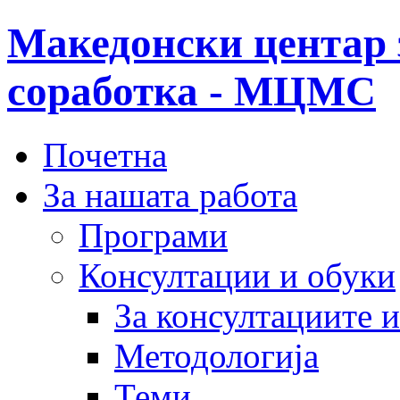
Македонски центар 
соработка - МЦМС
Почетна
За нашата работа
Програми
Консултации и обуки
За консултациите 
Методологија
Теми