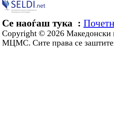
Се наоѓаш тука :
Почетн
Copyright © 2026 Македонски 
МЦМС. Сите права се заштит