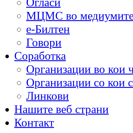
Огласи
МЦМС во медиумит
е-Билтен
Говори
Соработка
Организации во кои 
Организации со кои 
Линкови
Нашите веб страни
Контакт