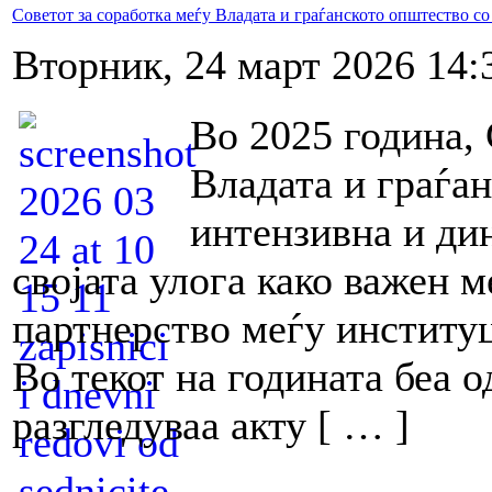
Советот за соработка меѓу Владата и граѓанското општество со
Вторник, 24 март 2026 14:
Во 2025 година, 
Владата и граѓа
интензивна и дин
својата улога како важен м
партнерство меѓу институц
Во текот на годината беа о
разгледуваа акту [ … ]