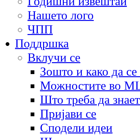
Годишни извештаи
Нашето лого
ЧПП
Поддршка
Вклучи се
Зошто и како да се
Можностите во 
Што треба да знает
Пријави се
Сподели идеи