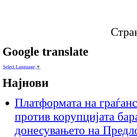
Стран
Google translate
Select Language
▼
Најнови
Платформата на граѓанс
против корупцијата бар
донесувањето на Предло