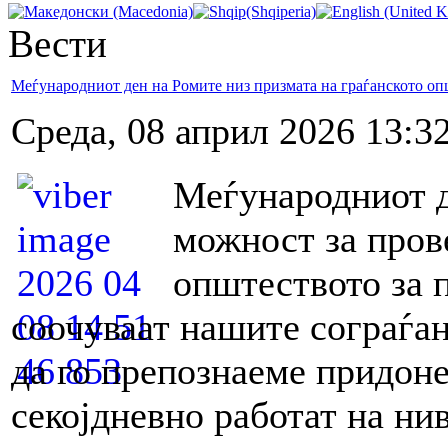
Вести
Меѓународниот ден на Ромите низ призмата на граѓанското оп
Среда, 08 април 2026 13:3
Меѓународниот д
можност за пров
општеството за 
соочуваат нашите сограѓан
да го препознаеме придоне
секојдневно работат на н