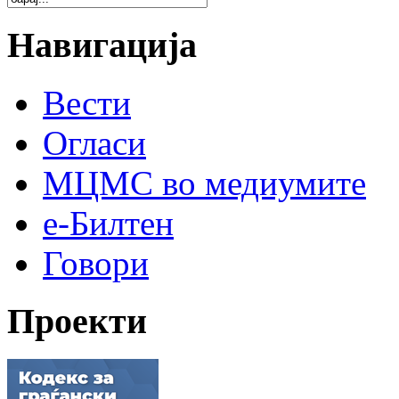
Навигација
Вести
Огласи
МЦМС во медиумите
е-Билтен
Говори
Проекти