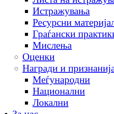
Истражувања
Ресурсни материја
Граѓански практик
Мислења
Оценки
Награди и признаниј
Меѓународни
Национални
Локални
За нас