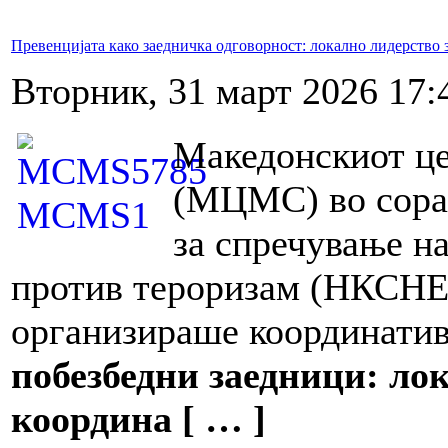
Превенцијата како заедничка одговорност: локално лидерство 
Вторник, 31 март 2026 17:
Македонскиот це
(МЦМС) во сора
за спречување н
против тероризам (НКСНЕБ
организираше координатив
побезбедни заедници: ло
координа [ … ]