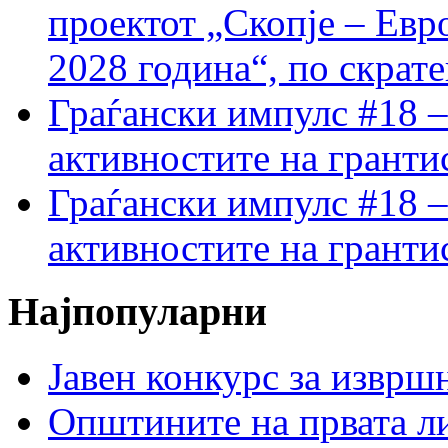
проектот „Скопје – Евр
2028 година“, по скрат
Граѓански импулс #18 –
активностите на гранти
Граѓански импулс #18 –
активностите на гранти
Најпопуларни
Јавен конкурс за изврш
Општините на првата ли