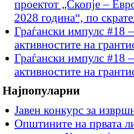
проектот „Скопје – Евр
2028 година“, по скрат
Граѓански импулс #18 –
активностите на гранти
Граѓански импулс #18 –
активностите на гранти
Најпопуларни
Јавен конкурс за изврш
Општините на првата ли