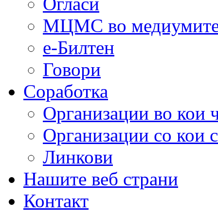
Огласи
МЦМС во медиумит
е-Билтен
Говори
Соработка
Организации во кои 
Организации со кои 
Линкови
Нашите веб страни
Контакт