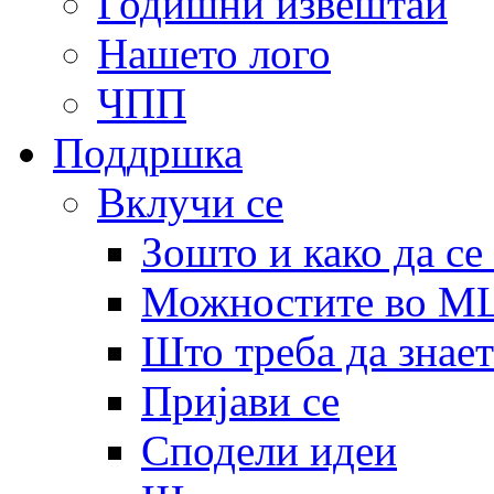
Годишни извештаи
Нашето лого
ЧПП
Поддршка
Вклучи се
Зошто и како да се
Можностите во 
Што треба да знает
Пријави се
Сподели идеи