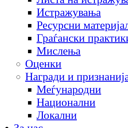
Истражувања
Ресурсни материја
Граѓански практик
Мислења
Оценки
Награди и признаниј
Меѓународни
Национални
Локални
За нас