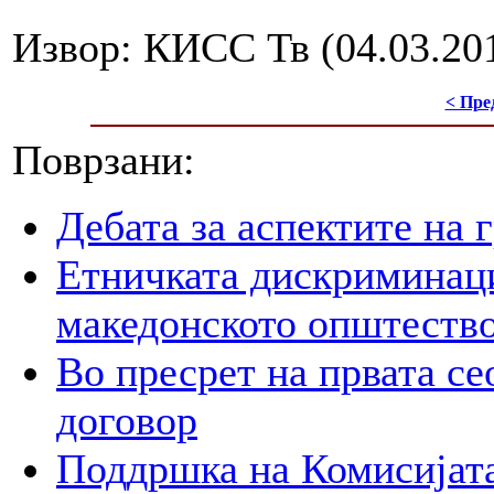
Извор: КИСС Тв (04.03.20
< Пре
Поврзани:
Дебата за аспектите на
Етничката дискриминаци
македонското општеств
Во пресрет на првата се
договор
Поддршка на Комисијата