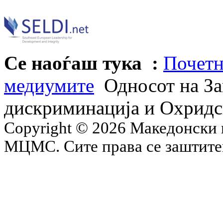
Се наоѓаш тука :
Почетн
медиумите
Односот на За
дискриминација и Охридс
Copyright © 2026 Македонски 
МЦМС. Сите права се заштит