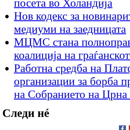
посета во Холандија
Нов кодекс за новинарит
медиуми на заедницата
МЦМС стана полноправн
коалиција на граѓанск
Работна средба на Плат
организации за борба п
на Собранието на Црна
Следи нé