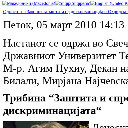
Односот на Законот за заштита од дискриминација и Охридски
Петок, 05 март 2010 14:13
Настанот се одржа во Свеч
Државниот Универзитет Те
М-р. Агим Нухиу, Декан на
Билали, Мирјана Најчевск
Трибина “Заштита и спр
дискриминацијата“
Денеска