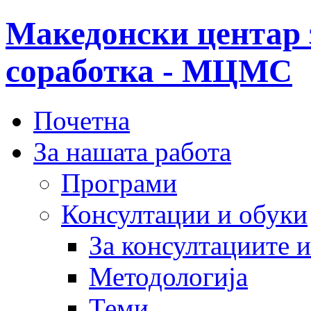
Македонски центар 
соработка - МЦМС
Почетна
За нашата работа
Програми
Консултации и обуки
За консултациите 
Методологија
Теми