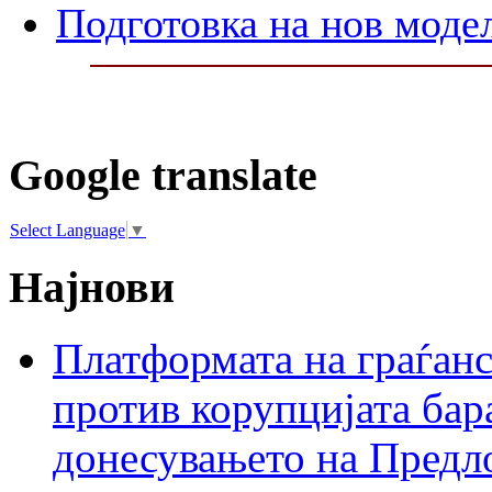
Подготовка на нов моде
Google translate
Select Language
▼
Најнови
Платформата на граѓанс
против корупцијата бар
донесувањето на Предло