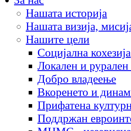
Нашата историја
Нашата визија, мисија
Нашите цели
Социјална кохезија
Локален и рурален 
Добро владеење
Вкоренето и динам
Прифатена културн
Поддржан евроинт