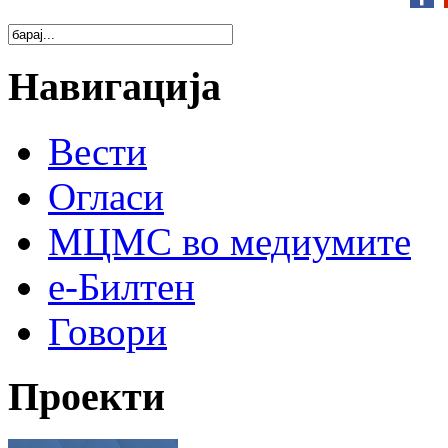
Навигација
Вести
Огласи
МЦМС во медиумите
е-Билтен
Говори
Проекти