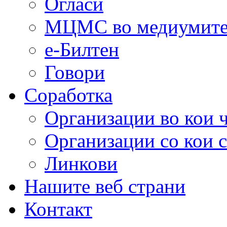
Огласи
МЦМС во медиумит
е-Билтен
Говори
Соработка
Организации во кои 
Организации со кои 
Линкови
Нашите веб страни
Контакт