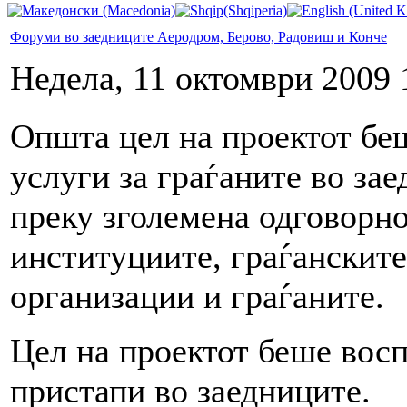
Форуми во заедниците Аеродром, Берово, Радовиш и Конче
Недела, 11 октомври 2009 
Општа цел на проектот бе
услуги за граѓаните во за
преку зголемена одговорно
институциите, граѓанските
организации и граѓаните.
Цел на проектот беше вос
пристапи во заедниците.