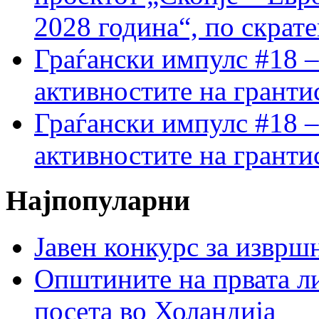
2028 година“, по скрат
Граѓански импулс #18 –
активностите на гранти
Граѓански импулс #18 –
активностите на гранти
Најпопуларни
Јавен конкурс за изврш
Општините на првата ли
посета во Холандија