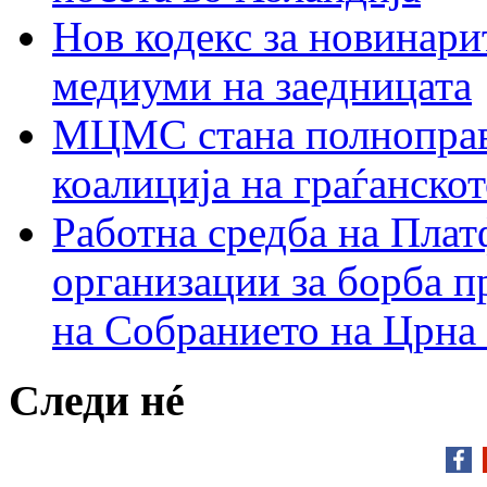
Нов кодекс за новинарит
медиуми на заедницата
МЦМС стана полноправн
коалиција на граѓанск
Работна средба на Плат
организации за борба п
на Собранието на Црна
Следи нé