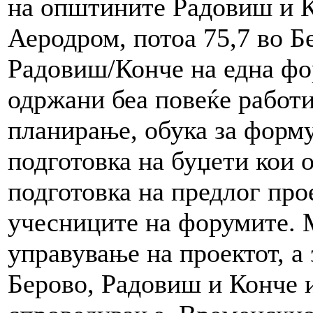
на општините Радовиш и К
Аеродром, потоа 75,7 во Б
Радовиш/Конче на една фо
одржани беа повеќе работи
планирање, обука за форму
подготовка на буџети кои 
подготовка на предлог про
учесниците на форумите.
управување на проектот, а
Берово, Радовиш и Конче и