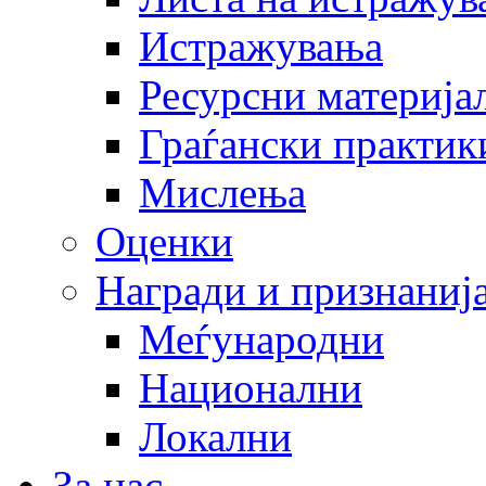
Истражувања
Ресурсни материја
Граѓански практик
Мислења
Оценки
Награди и признаниј
Меѓународни
Национални
Локални
За нас