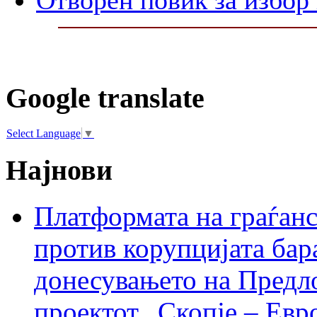
Google translate
Select Language
▼
Најнови
Платформата на граѓанс
против корупцијата бар
донесувањето на Предло
проектот „Скопје – Евр