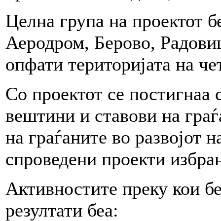
Целна група на проектот б
Аеродром, Берово, Радовиш
опфати територијата на ч
Со проектот се постигнаа 
вештини и ставови на граѓ
на граѓаните во развојот н
спроведени проекти избра
Активностите преку кои б
резултати беа: