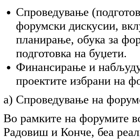
Спроведување (подготов
форумски дискусии, вкл
планирање, обука за фор
подготовка на буџети.
Финансирање и набљуду
проектите избрани на ф
а) Спроведување на форум
Во рамките на форумите в
Радовиш и Конче, беа реа