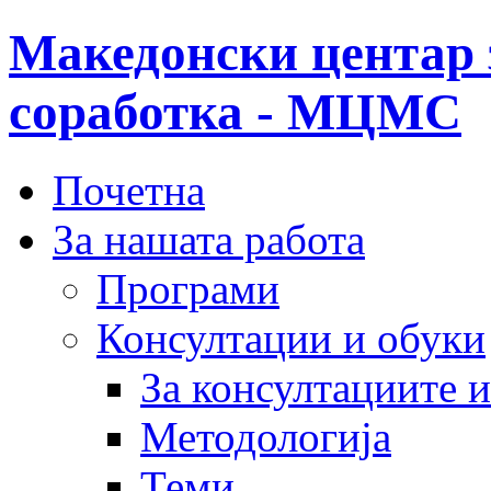
Македонски центар 
соработка - МЦМС
Почетна
За нашата работа
Програми
Консултации и обуки
За консултациите 
Методологија
Теми