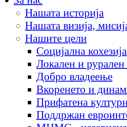
Нашата историја
Нашата визија, мисија
Нашите цели
Социјална кохезија
Локален и рурален 
Добро владеење
Вкоренето и динам
Прифатена културн
Поддржан евроинт