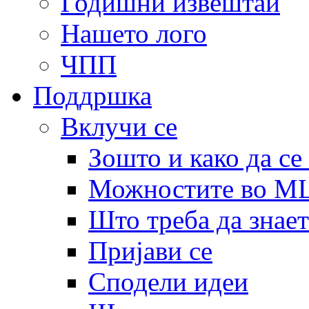
Годишни извештаи
Нашето лого
ЧПП
Поддршка
Вклучи се
Зошто и како да се
Можностите во 
Што треба да знает
Пријави се
Сподели идеи