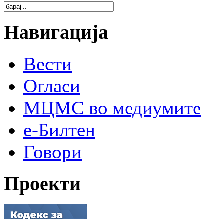
Навигација
Вести
Огласи
МЦМС во медиумите
е-Билтен
Говори
Проекти