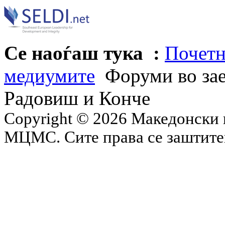
Се наоѓаш тука :
Почетн
медиумите
Форуми во зае
Радовиш и Конче
Copyright © 2026 Македонски 
МЦМС. Сите права се заштит