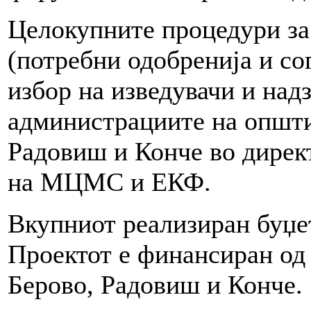
Целокупните процедури за 
(потребни одобренија и сог
избор на изведувачи и надз
администрациите на општи
Радовиш и Конче во дирек
на МЦМС и ЕКФ.
Вкупниот реализиран буџе
Проектот е финансиран о
Берово, Радовиш и Конче.