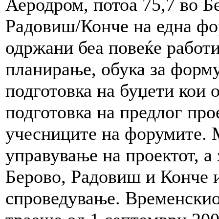
Аеродром, потоа 75,7 во Б
Радовиш/Конче на една фо
одржани беа повеќе работи
планирање, обука за форму
подготовка на буџети кои 
подготовка на предлог про
учесниците на форумите.
управување на проектот, а
Берово, Радовиш и Конче и
спроведување. Временскио