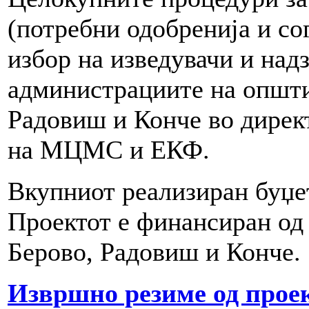
(потребни одобренија и сог
избор на изведувачи и надз
администрациите на општи
Радовиш и Конче во дирек
на МЦМС и ЕКФ.
Вкупниот реализиран буџе
Проектот е финансиран о
Берово, Радовиш и Конче.
Извршно резиме од проек