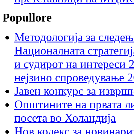
Popullore
Методологија за следењ
Националната стратегиј
и судирот на интереси 
нејзино спроведување 
Јавен конкурс за изврш
Општините на првата ли
посета во Холандија
Нов кодекс за новинарит