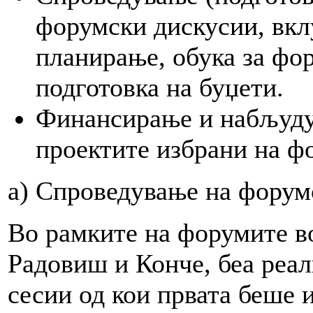
форумски дискусии, вкл
планирање, обука за фор
подготовка на буџети.
Финансирање и набљуду
проектите избрани на ф
а) Спроведување на форум
Во рамките на форумите в
Радовиш и Конче, беа реа
сесии од кои првата беше 