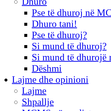
Dhuro
Pse të dhuroj në 
Dhuro tani!
Pse të dhuroj?
Si mund të dhuroj?
Si mund të dhurojë 
Dëshmi
Lajme dhe opinioni
Lajme
Shpallje