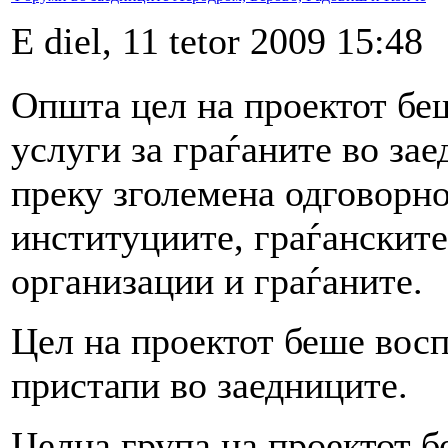
E diel, 11 tetor 2009 15:48
Општа цел на проектот бе
услуги за граѓаните во за
преку зголемена одговорно
институциите, граѓанските
организации и граѓаните.
Цел на проектот беше вос
пристапи во заедниците.
Целна група на проектот б