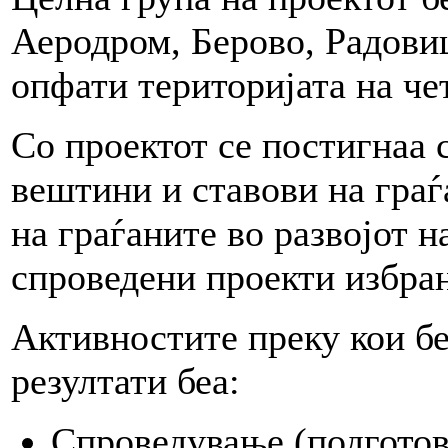
Аеродром, Берово, Радовиш
опфати територијата на ч
Со проектот се постигнаа 
вештини и ставови на граѓ
на граѓаните во развојот н
спроведени проекти избра
Активностите преку кои б
резултати беа:
Спроведување (подготов