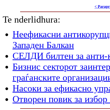
< Parapr
Te nderlidhura:
Неефикасни антикорупци
Западен Балкан
СЕЛДИ билтен за анти-
Бизнис секторот заинтер
граѓанските организаци
Насоки за ефикасно упр
Отворен повик за избор