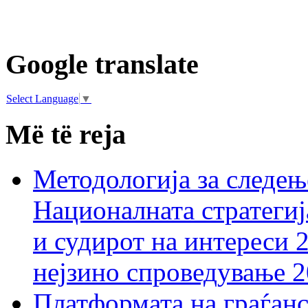
Google translate
Select Language
▼
Më të reja
Методологија за следењ
Националната стратегиј
и судирот на интереси 
нејзино спроведување 
Платформата на граѓанс