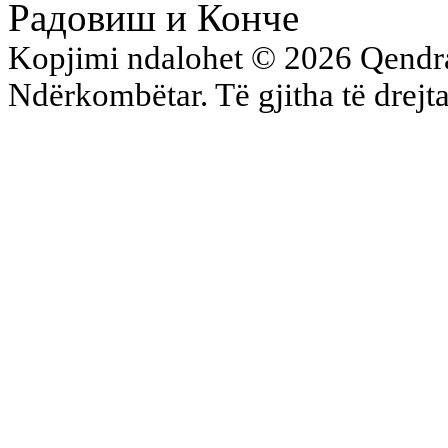
Радовиш и Конче
Kopjimi ndalohet © 2026 Qend
Ndërkombëtar. Të gjitha të drejta