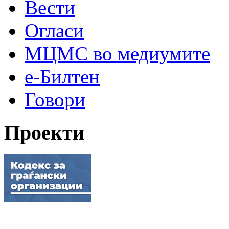
Вести
Огласи
МЦМС во медиумите
е-Билтен
Говори
Проекти