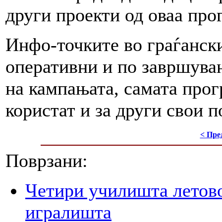
други проекти од оваа про
Инфо-точките во граѓански
оперативни и по завршувањ
на кампањата, самата прог
користат и за други свои п
< Пре
Поврзани:
Четири училишта летово
игралишта