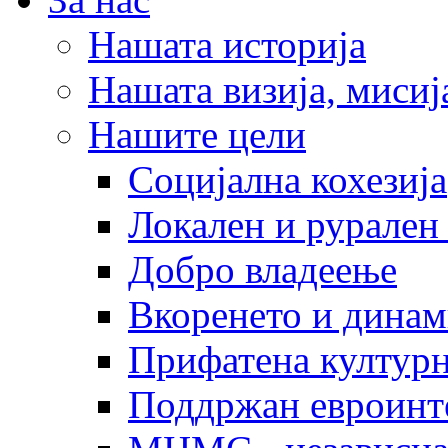
Нашата историја
Нашата визија, мисија
Нашите цели
Социјална кохезија
Локален и рурален 
Добро владеење
Вкоренето и динам
Прифатена културн
Поддржан евроинт