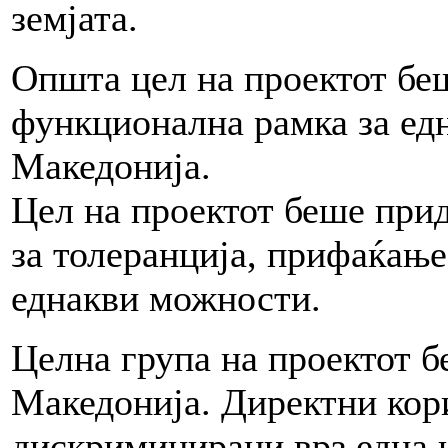
земјата.
Општа цел на проектот беш
функционална рамка за ед
Македонија.
Цел на проектот беше прид
за толеранција, прифаќање
еднакви можности.
Целна група на проектот б
Македонија. Директни кори
дискриминирани врз една 