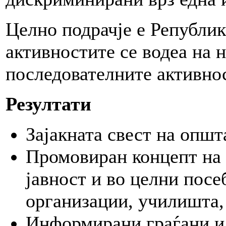
Целно подрачје е Републик
активностите се водеа на 
последователните активно
Резултати
Зајакната свест на општ
Промовиран концепт на
јавност и во целни посе
организации, училишта,
Информирани граѓани и