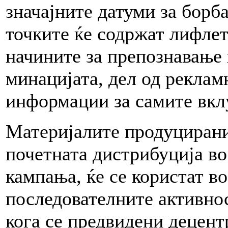
значајните датуми за борб
точките ќе содржат лифлет
начините за препознавање 
минацијата, дел од реклам
информации за самите вкл
Материјалите продуцирани 
почетната дистрибуција во
кампања, ќе се користат во
последователните активнос
кога се предвидени децент