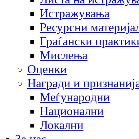
Истражувања
Ресурсни материја
Граѓански практик
Мислења
Оценки
Награди и признаниј
Меѓународни
Национални
Локални
За нас