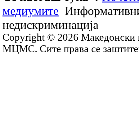
медиумите
Информативни
недискриминација
Copyright © 2026 Македонски 
МЦМС. Сите права се заштит