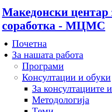
Македонски центар 
соработка - МЦМС
Почетна
За нашата работа
Програми
Консултации и обуки
За консултациите 
Методологија
Теми