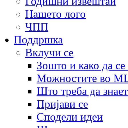
Годишни извештаи
Нашето лого
ЧПП
Поддршка
Вклучи се
Зошто и како да се
Можностите во 
Што треба да знает
Пријави се
Сподели идеи