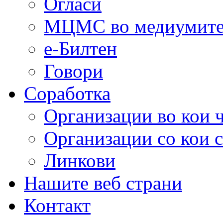
Огласи
МЦМС во медиумит
е-Билтен
Говори
Соработка
Организации во кои 
Организации со кои 
Линкови
Нашите веб страни
Контакт