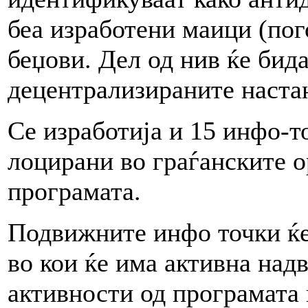
беа изработени маици (пог
беџови. Дел од нив ќе бида
децентрализираните настан
Се изработија и 15 инфо-т
лоцирани во граѓанските 
програмата.
Подвижните инфо точки ќе
во кои ќе има активна над
активности од програмата 