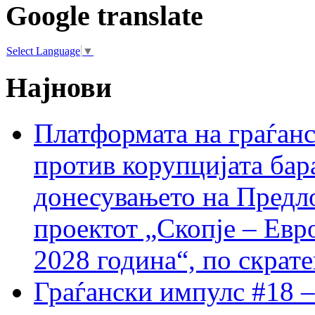
Google translate
Select Language
▼
Најнови
Платформата на граѓанс
против корупцијата бар
донесувањето на Предло
проектот „Скопје – Евр
2028 година“, по скрат
Граѓански импулс #18 –