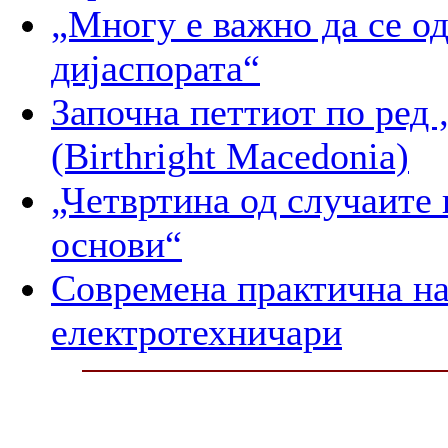
„Многу е важно да се о
дијаспората“
Започна петтиот по 
(Birthright Macedonia)
„Четвртина од случаите 
основи“
Современа практична на
електротехничари