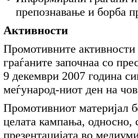
препознавање и борба п
Активности
Промотивните активности з
граѓаните започнаа со пре
9 декември 2007 година си
меѓународ-ниот ден на чов
Промотивниот материјал б
целата кампања, односно, 
презентацијата во медиуми