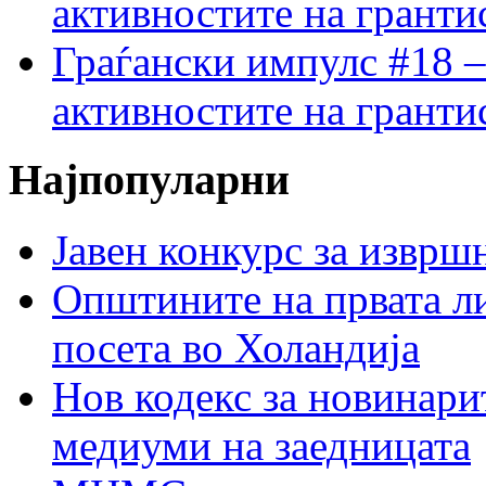
активностите на гранти
Граѓански импулс #18 –
активностите на гранти
Најпопуларни
Јавен конкурс за изврш
Општините на првата ли
посета во Холандија
Нов кодекс за новинарит
медиуми на заедницата