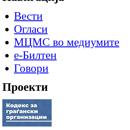
Вести
Огласи
МЦМС во медиумите
е-Билтен
Говори
Проекти