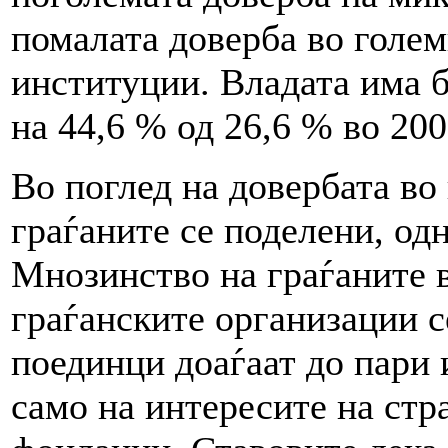
помалата доверба во голем
институции. Владата има 
на 44,6 % од 26,6 % во 200
Во поглед на довербата во
граѓаните се поделени, од
Мнозинство на граѓаните в
граѓанските организации с
поединци доаѓаат до пари 
само на интересите на стр