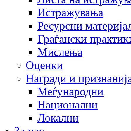
Истражувања
Ресурсни материја
Граѓански практик
Мислења
Оценки
Награди и признаниј
Меѓународни
Национални
Локални
За нас