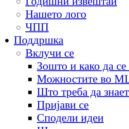
Годишни извештаи
Нашето лого
ЧПП
Поддршка
Вклучи се
Зошто и како да се
Можностите во 
Што треба да знает
Пријави се
Сподели идеи