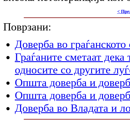
< Пре
Поврзани:
Доверба во граѓанското
Граѓаните сметаат дека 
односите со другите луѓ
Општа доверба и доверб
Општа доверба и доверб
Доверба во Владата и л