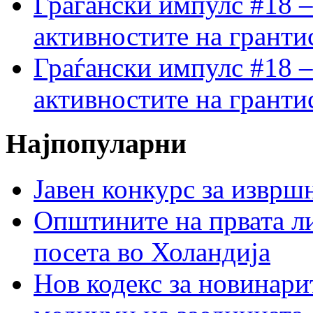
Граѓански импулс #18 –
активностите на гранти
Граѓански импулс #18 –
активностите на гранти
Најпопуларни
Јавен конкурс за изврш
Општините на првата ли
посета во Холандија
Нов кодекс за новинарит