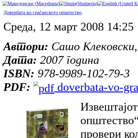
Довербата во граѓанското општество
Среда, 12 март 2008 14:25
Автори:
Сашо Клековски,
Дата:
2007 година
ISBN:
978-9989-102-79-3
PDF:
doverbata-vo-gra
Извештајот
општество“ 
провери кол