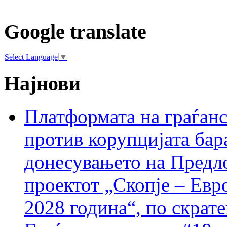
Google translate
Select Language
▼
Најнови
Платформата на граѓанс
против корупцијата бар
донесувањето на Предло
проектот „Скопје – Евр
2028 година“, по скрат