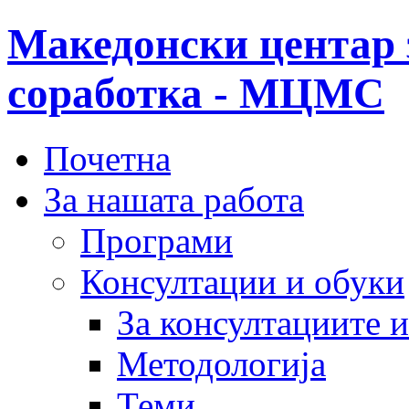
Македонски центар 
соработка - МЦМС
Почетна
За нашата работа
Програми
Консултации и обуки
За консултациите 
Методологија
Теми