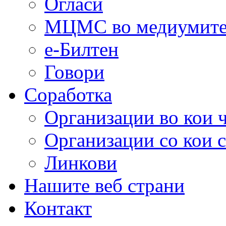
Огласи
МЦМС во медиумит
е-Билтен
Говори
Соработка
Организации во кои 
Организации со кои 
Линкови
Нашите веб страни
Контакт