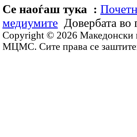
Се наоѓаш тука :
Почетн
медиумите
Довербата во 
Copyright © 2026 Македонски 
МЦМС. Сите права се заштит