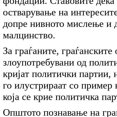
фондации. Ставовите дека 
остварување на интересите
допре нивното мислење и д
малцинство.
За граѓаните, граѓанските
злоупотребувани од полити
кријат политички партии, 
го илустрираат со пример 
која се крие политичка пар
Општото познавање на гра