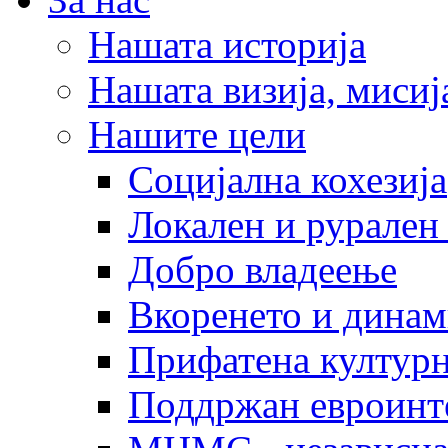
Нашата историја
Нашата визија, мисија
Нашите цели
Социјална кохезија
Локален и рурален 
Добро владеење
Вкоренето и динам
Прифатена културн
Поддржан евроинт