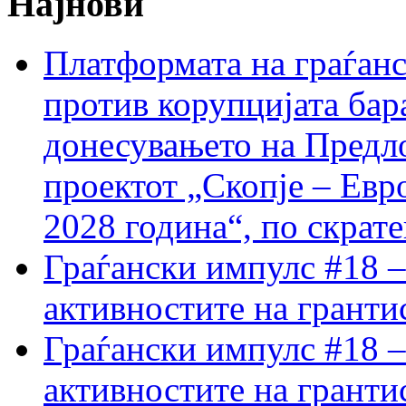
Најнови
Платформата на граѓанс
против корупцијата бар
донесувањето на Предло
проектот „Скопје – Евр
2028 година“, по скрат
Граѓански импулс #18 –
активностите на гранти
Граѓански импулс #18 –
активностите на гранти