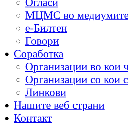
Огласи
МЦМС во медиумит
е-Билтен
Говори
Соработка
Организации во кои 
Организации со кои 
Линкови
Нашите веб страни
Контакт