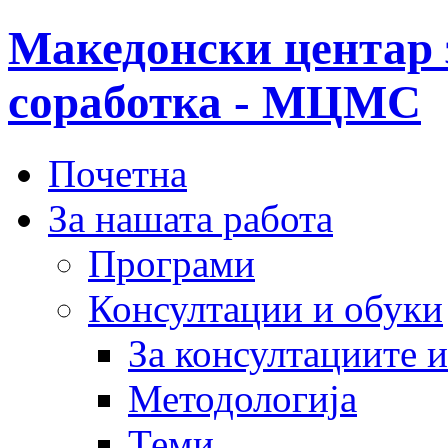
Македонски центар 
соработка - МЦМС
Почетна
За нашата работа
Програми
Консултации и обуки
За консултациите 
Методологија
Теми