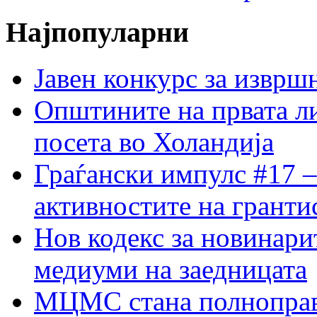
Најпопуларни
Јавен конкурс за изврш
Општините на првата ли
посета во Холандија
Граѓански импулс #17 –
активностите на гранти
Нов кодекс за новинарит
медиуми на заедницата
МЦМС стана полноправн