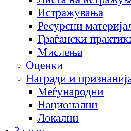
Истражувања
Ресурсни материја
Граѓански практик
Мислења
Оценки
Награди и признаниј
Меѓународни
Национални
Локални
За нас