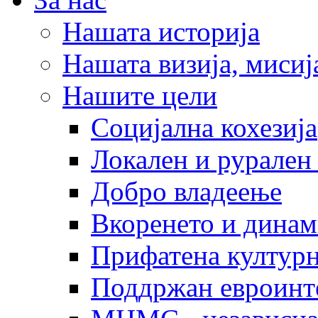
Нашата историја
Нашата визија, мисија
Нашите цели
Социјална кохезија
Локален и рурален 
Добро владеење
Вкоренето и динам
Прифатена културн
Поддржан евроинт