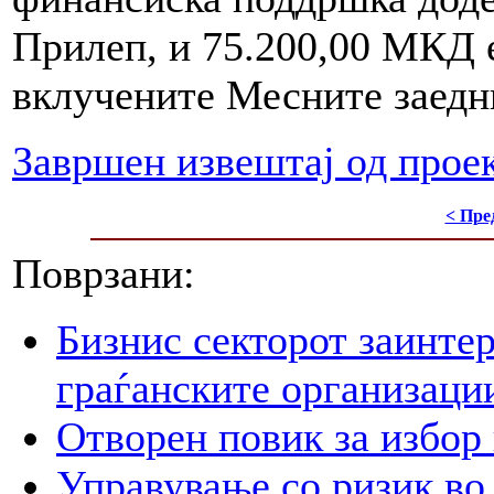
Прилеп, и 75.200,00 МКД 
вклучените Месните заедн
Завршен извештај од прое
< Пре
Поврзани:
Бизнис секторот заинтер
граѓанските организаци
Отворен повик за избор
Управување со ризик во