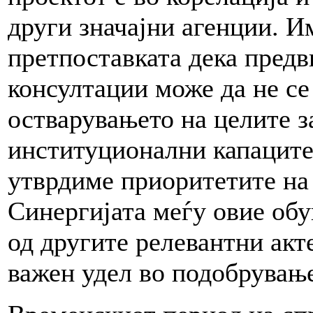
други значајни агенции. И
претпоставката дека предв
консултации може да не се
остварувањето на целите з
институционални капаците
утврдиме приоритетите на 
Синергијата меѓу овие обу
од другите релевантни акт
важен удел во подобрување