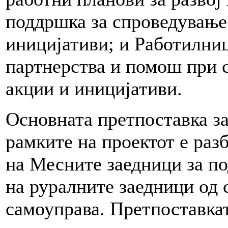
поддршка за спроведување
иницијативи; и Работилниц
партнерства и помош при 
акции и иницијативи.
Основната претпоставка за
рамките на проектот е раз
на Месните заедници за по
на руралните заедници од 
самоуправа. Претпоставкат