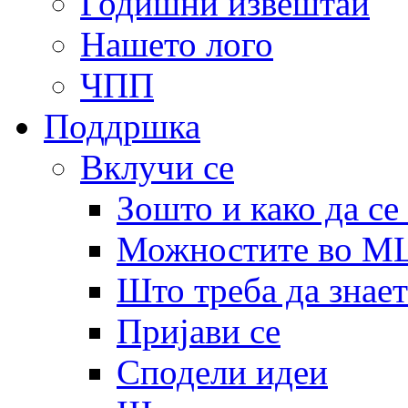
Годишни извештаи
Нашето лого
ЧПП
Поддршка
Вклучи се
Зошто и како да се
Можностите во 
Што треба да знает
Пријави се
Сподели идеи