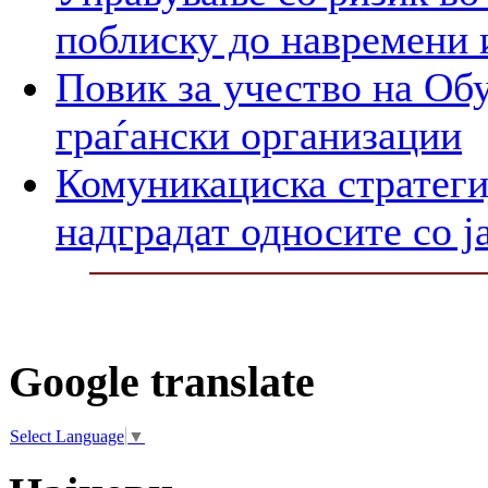
поблиску до навремени 
Повик за учество на Обу
граѓански организации
Комуникациска стратегиј
надградат односите со ј
Google translate
Select Language
▼