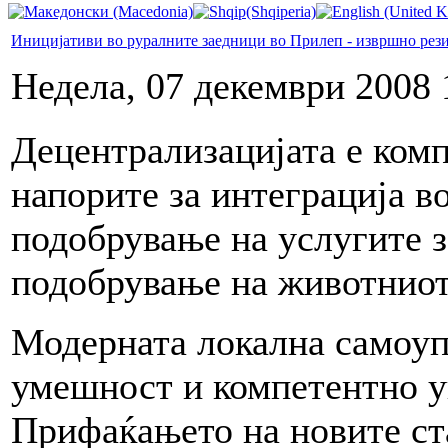
Иницијативи во руралните заедници во Прилеп - извршно рез
Недела, 07 декември 2008 
Децентрализацијата е комп
напорите за интеграција во
подобрување на услугите з
подобрување на животниот
Модерната локална самоуп
умешност и компетентно у
Прифаќањето на новите ст