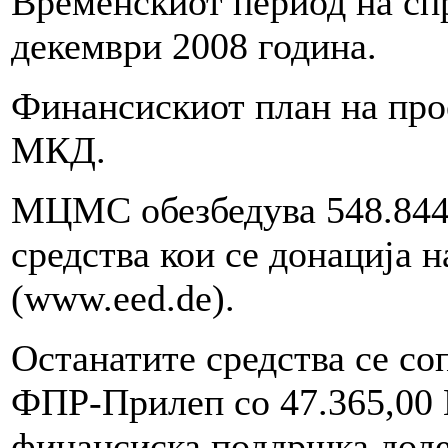
Временскиот период на сп
декември 2008 година.
Финансискиот план на прое
МКД.
МЦМС обезбедува 548.844
средства кои се донација 
(www.eed.de).
Останатите средства се со
ФПР-Прилеп со 47.365,00
финансиска поддршка дод