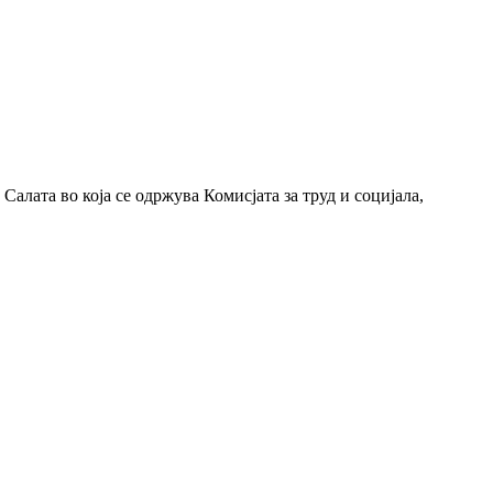
алата во која се одржува Комисјата за труд и социјала,