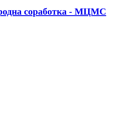
ародна соработка - МЦМС