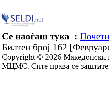
Се наоѓаш тука :
Почетн
Билтен број 162 [Февруар
Copyright © 2026 Македонски 
МЦМС. Сите права се заштит