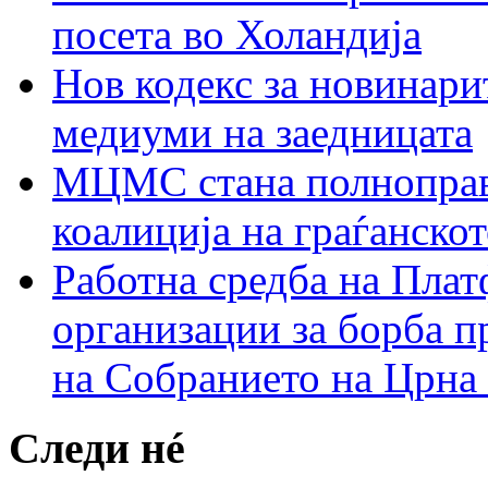
посета во Холандија
Нов кодекс за новинарит
медиуми на заедницата
МЦМС стана полноправн
коалиција на граѓанск
Работна средба на Плат
организации за борба п
на Собранието на Црна
Следи нé