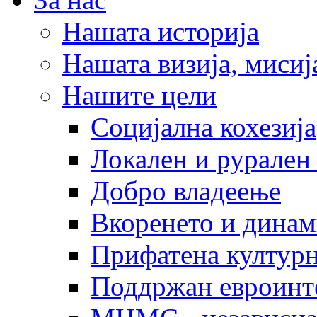
Нашата историја
Нашата визија, мисија
Нашите цели
Социјална кохезија
Локален и рурален 
Добро владеење
Вкоренето и динам
Прифатена културн
Поддржан евроинт