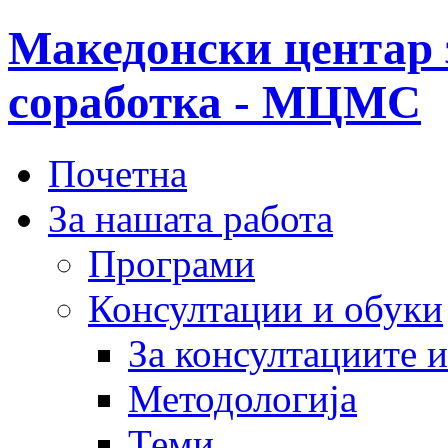
Македонски центар 
соработка - МЦМС
Почетна
За нашата работа
Програми
Консултации и обуки
За консултациите 
Методологија
Теми