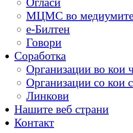
Огласи
МЦМС во медиумит
е-Билтен
Говори
Соработка
Организации во кои 
Организации со кои 
Линкови
Нашите веб страни
Контакт