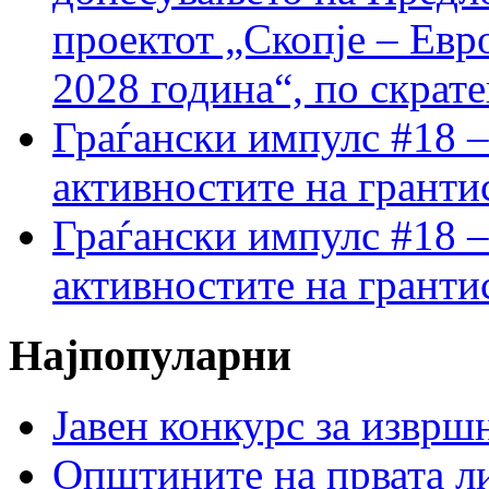
проектот „Скопје – Евр
2028 година“, по скрат
Граѓански импулс #18 –
активностите на гранти
Граѓански импулс #18 –
активностите на гранти
Најпопуларни
Јавен конкурс за изврш
Општините на првата ли