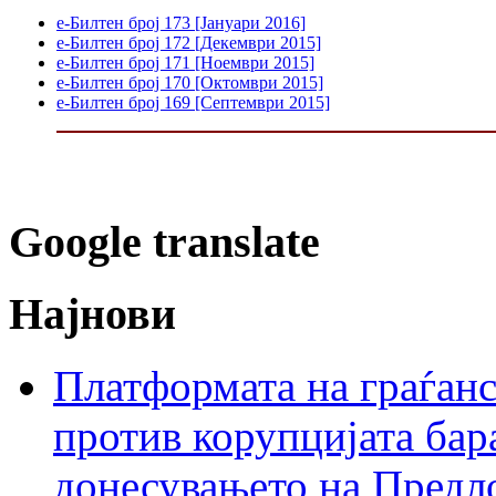
е-Билтен број 173 [Јануари 2016]
е-Билтен број 172 [Декември 2015]
е-Билтен број 171 [Ноември 2015]
е-Билтен број 170 [Октомври 2015]
е-Билтен број 169 [Септември 2015]
Google translate
Најнови
Платформата на граѓанс
против корупцијата бар
донесувањето на Предло