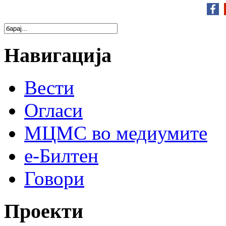
Навигација
Вести
Огласи
МЦМС во медиумите
е-Билтен
Говори
Проекти