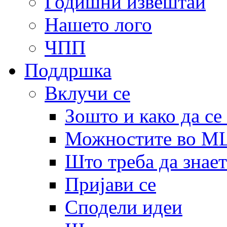
Годишни извештаи
Нашето лого
ЧПП
Поддршка
Вклучи се
Зошто и како да се
Можностите во 
Што треба да знает
Пријави се
Сподели идеи