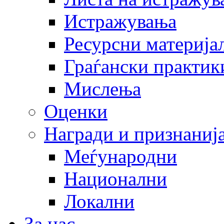
Истражувања
Ресурсни материја
Граѓански практик
Мислења
Оценки
Награди и признаниј
Меѓународни
Национални
Локални
За нас