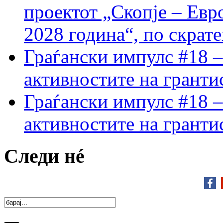
проектот „Скопје – Евр
2028 година“, по скрат
Граѓански импулс #18 –
активностите на гранти
Граѓански импулс #18 –
активностите на гранти
Следи нé