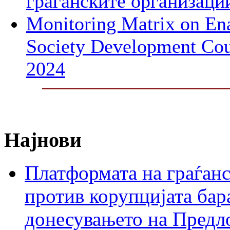
граѓанските организаци
Monitoring Matrix on Ena
Society Development Cou
2024
Најнови
Платформата на граѓанс
против корупцијата бар
донесувањето на Предло