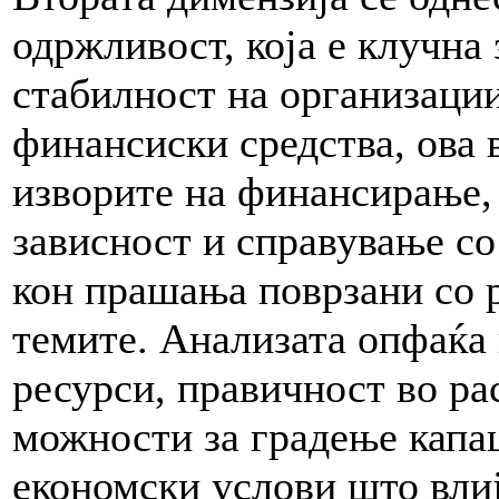
одржливост, која е клучна
стабилност на организаци
финансиски средства, ова 
изворите на финансирање,
зависност и справување со
кон прашања поврзани со 
темите. Анализата опфаќа
ресурси, правичност во ра
можности за градење капа
економски услови што влиј