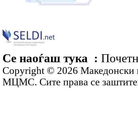
Се наоѓаш тука :
Почетн
Copyright © 2026 Македонски 
МЦМС. Сите права се заштит