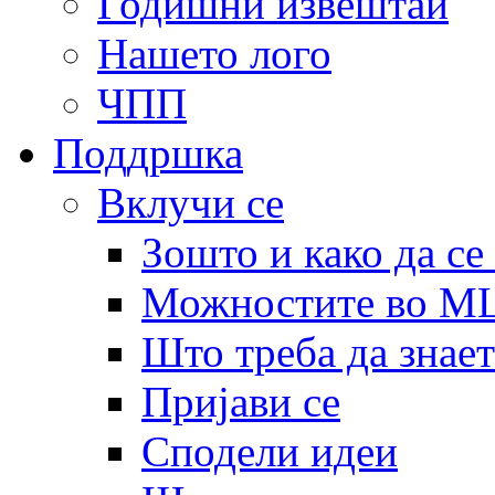
Годишни извештаи
Нашето лого
ЧПП
Поддршка
Вклучи се
Зошто и како да се
Можностите во 
Што треба да знает
Пријави се
Сподели идеи