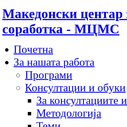
Македонски центар 
соработка - МЦМС
Почетна
За нашата работа
Програми
Консултации и обуки
За консултациите 
Методологија
Теми