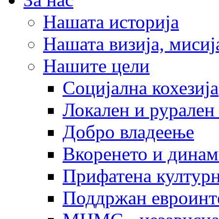
Нашата историја
Нашата визија, мисија
Нашите цели
Социјална кохезија
Локален и рурален 
Добро владеење
Вкоренето и динам
Прифатена културн
Поддржан евроинт