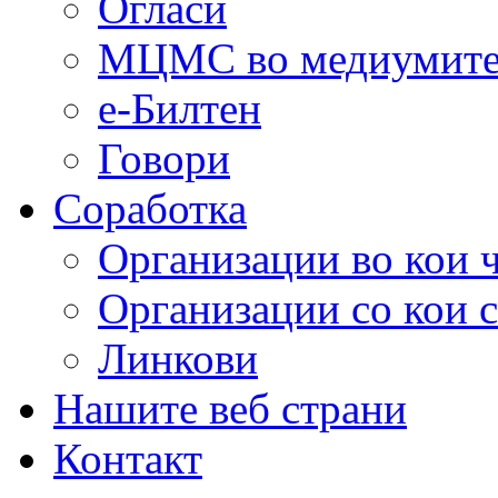
Огласи
МЦМС во медиумит
е-Билтен
Говори
Соработка
Организации во кои 
Организации со кои 
Линкови
Нашите веб страни
Контакт