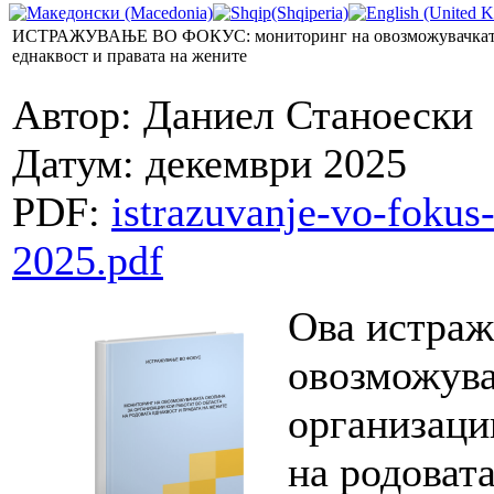
ИСТРАЖУВАЊЕ ВО ФОКУС: мониторинг на овозможувачката око
еднаквост и правата на жените
Автор: Даниел Станоески
Датум: декември 2025
PDF:
istrazuvanje-vo-fokus
2025.pdf
Ова истраж
овозможува
организаци
на родовата