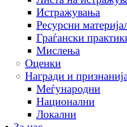
Истражувања
Ресурсни материја
Граѓански практик
Мислења
Оценки
Награди и признаниј
Меѓународни
Национални
Локални
За нас