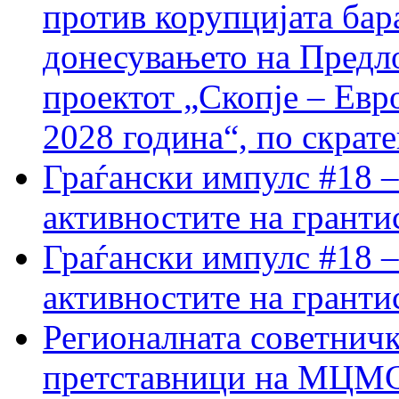
против корупцијата бар
донесувањето на Предло
проектот „Скопје – Евр
2028 година“, по скрат
Граѓански импулс #18 –
активностите на гранти
Граѓански импулс #18 –
активностите на гранти
Регионалната советничк
претставници на МЦМС 