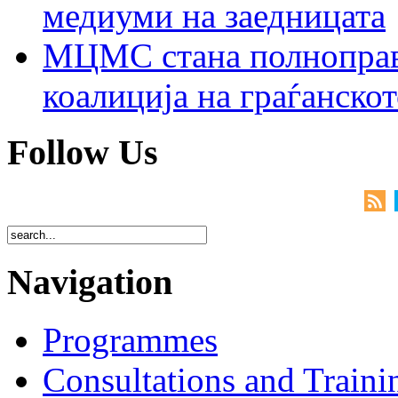
медиуми на заедницата
МЦМС стана полноправн
коалиција на граѓанск
Follow Us
Navigation
Programmes
Consultations and Traini