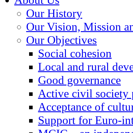
Our History
Our Vision, Mission a
Our Objectives
Social cohesion
Local and rural dev
Good governance
Active civil society
Acceptance of cultur
Support for Euro-in