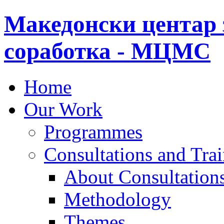
Македонски центар 
соработка - МЦМС
Home
Our Work
Programmes
Consultations and Tra
About Consultations
Methodology
Themes