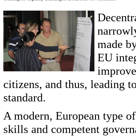
Decentra
narrowl
made by
EU integ
improve
citizens, and thus, leading 
standard.
A modern, European type of 
skills and competent govern