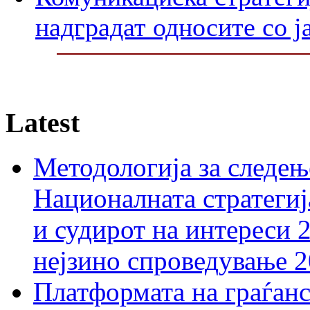
надградат односите со ј
Latest
Методологија за следењ
Националната стратегиј
и судирот на интереси 
нејзино спроведување 
Платформата на граѓанс