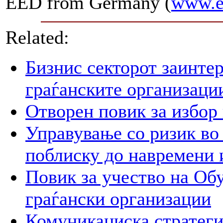
EED from Germany (
www.e
Related:
Бизнис секторот заинтер
граѓанските организаци
Отворен повик за избор
Управување со ризик во
поблиску до навремени 
Повик за учество на Обу
граѓански организации
Комуникациска стратегиј