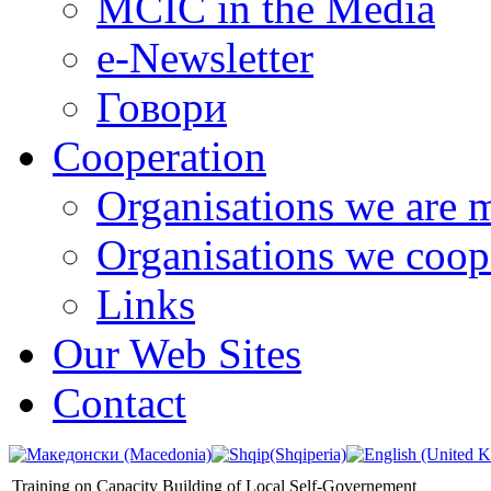
MCIC in the Media
e-Newsletter
Говори
Cooperation
Organisations we are 
Organisations we coop
Links
Our Web Sites
Contact
Training on Capacity Building of Local Self-Governement