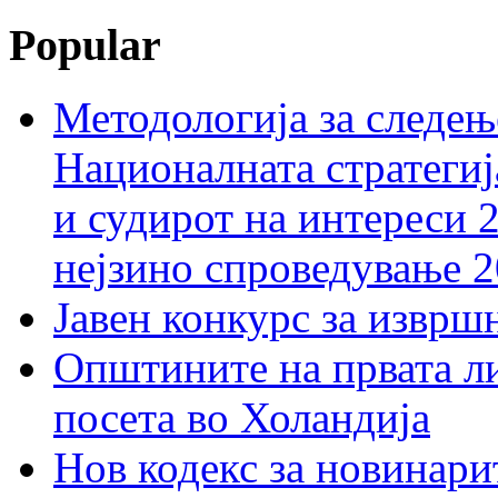
Popular
Методологија за следењ
Националната стратегиј
и судирот на интереси 
нејзино спроведување 
Јавен конкурс за изврш
Општините на првата ли
посета во Холандија
Нов кодекс за новинарит