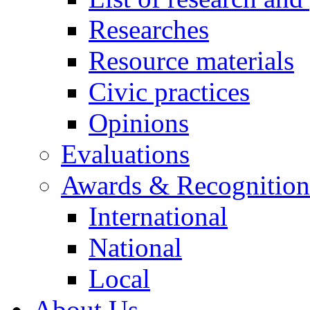
Researches
Resource materials
Civic practices
Opinions
Evaluations
Awards & Recognition
International
National
Local
About Us