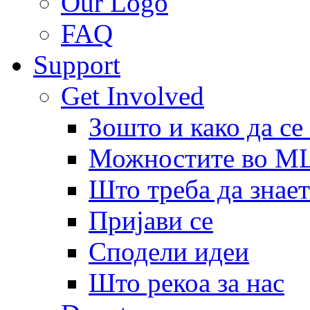
Our Logo
FAQ
Support
Get Involved
Зошто и како да се
Можностите во 
Што треба да знает
Пријави се
Сподели идеи
Што рекоа за нас