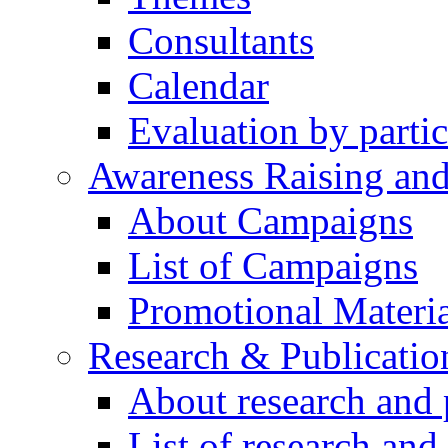
Consultants
Calendar
Evaluation by partic
Awareness Raising an
About Campaigns
List of Campaigns
Promotional Materia
Research & Publicatio
About research and 
List of research and