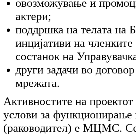
овозможување и промоци
актери;
поддршка на телата на 
инцијативи на членките
состанок на Управувачка
други задачи во договор
мрежата.
Активностите на проектот 
услови за функционирање н
(раководител) е МЦМС. Се