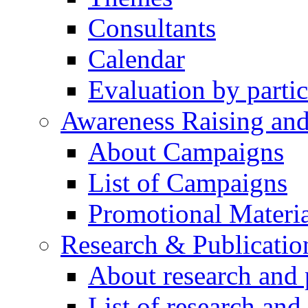
Consultants
Calendar
Evaluation by partic
Awareness Raising an
About Campaigns
List of Campaigns
Promotional Materia
Research & Publicatio
About research and 
List of research and