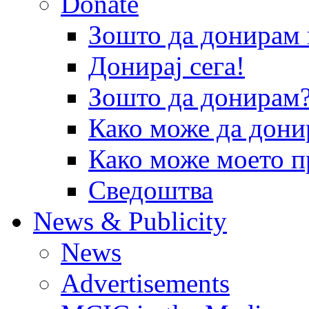
Donate
Зошто да донира
Донирај сега!
Зошто да донирам
Како може да дони
Како може моето п
Сведоштва
News & Publicity
News
Advertisements