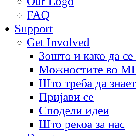
Our Logo
FAQ
Support
Get Involved
Зошто и како да се
Можностите во 
Што треба да знает
Пријави се
Сподели идеи
Што рекоа за нас