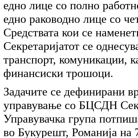
едно лице со полно работн
едно раководно лице со че
Средствата кои се намене
Секретаријатот се однесува
транспорт, комуникации, 
финансиски трошоци.
Задачите се дефинирани вр
управување со БЦСДН Сек
Управувачка група потпиша
во Букурешт, Романија на 7