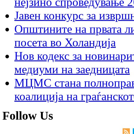
нејзино спроведување 
Јавен конкурс за изврш
Општините на првата ли
посета во Холандија
Нов кодекс за новинарит
медиуми на заедницата
МЦМС стана полноправн
коалиција на граѓанск
Follow Us