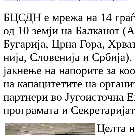
БЦСДН е мрежа на 14 граѓ
од 10 земји на Балканот (
Бугарија, Црна Гора, Хрва
нија, Словенија и Србија).
јакнење на напорите за ко
на капацитетите на органи
партнери во Југоисточна 
програмата и Секретаријат
Целта н