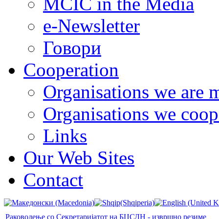
MCIC in the Media
e-Newsletter
Говори
Cooperation
Organisations we are 
Organisations we coop
Links
Our Web Sites
Contact
Раководење со Секретаријатот на БЦСДН - извршно резиме