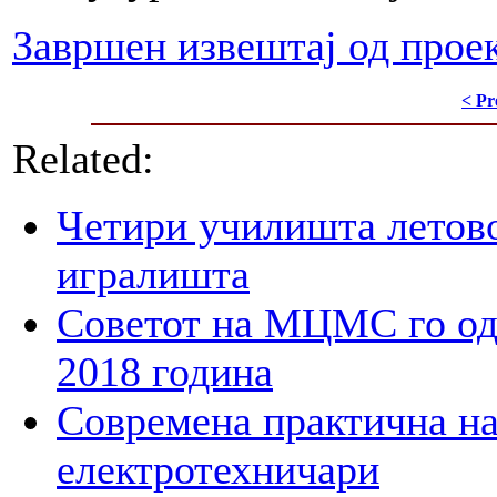
Завршен извештај од прое
< Pr
Related:
Четири училишта летово
игралишта
Советот на МЦМС го од
2018 година
Современа практична на
електротехничари