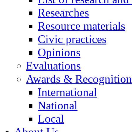
Researches
Resource materials
Civic practices
Opinions
Evaluations
Awards & Recognition
International
National
Local
About Us