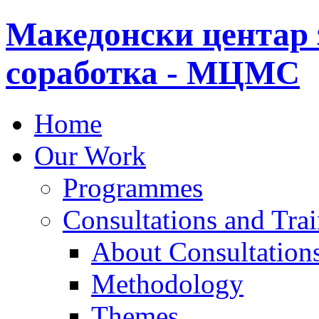
Македонски центар 
соработка - МЦМС
Home
Our Work
Programmes
Consultations and Tra
About Consultations
Methodology
Themes