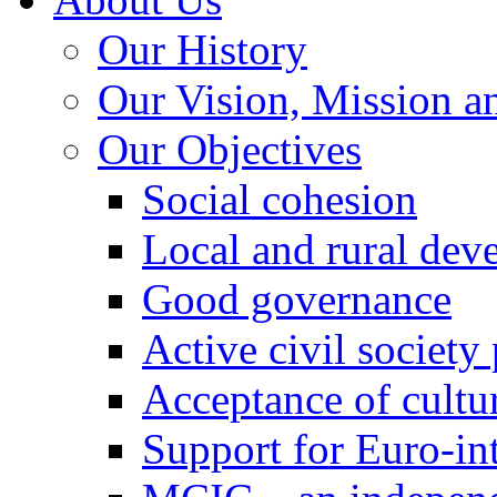
Our History
Our Vision, Mission a
Our Objectives
Social cohesion
Local and rural dev
Good governance
Active civil society
Acceptance of cultur
Support for Euro-in