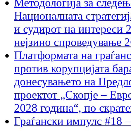
Методологија за следењ
Националната стратегиј
и судирот на интереси 
нејзино спроведување 
Платформата на граѓанс
против корупцијата бар
донесувањето на Предло
проектот „Скопје – Евр
2028 година“, по скрат
Граѓански импулс #18 –