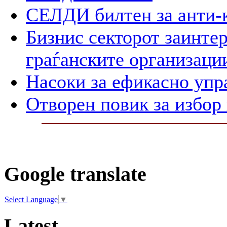
СЕЛДИ билтен за анти-
Бизнис секторот заинтер
граѓанските организаци
Насоки за ефикасно упр
Отворен повик за избор
Google translate
Select Language
▼
Latest