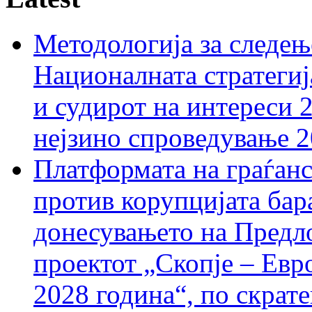
Методологија за следењ
Националната стратегиј
и судирот на интереси 
нејзино спроведување 
Платформата на граѓанс
против корупцијата бар
донесувањето на Предло
проектот „Скопје – Евр
2028 година“, по скрат