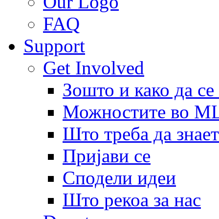
Our Logo
FAQ
Support
Get Involved
Зошто и како да се
Можностите во 
Што треба да знает
Пријави се
Сподели идеи
Што рекоа за нас