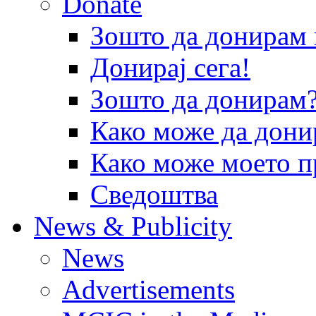
Donate
Зошто да донира
Донирај сега!
Зошто да донирам
Како може да дони
Како може моето п
Сведоштва
News & Publicity
News
Advertisements