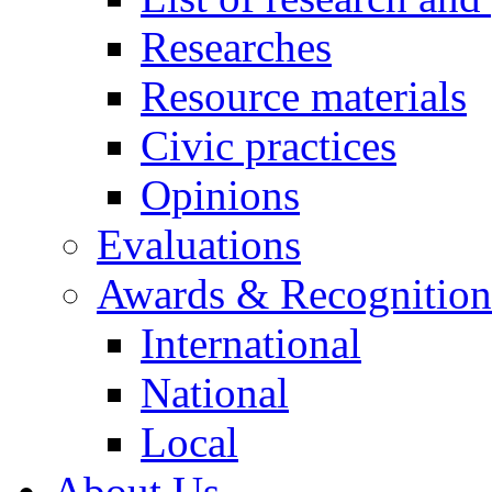
Researches
Resource materials
Civic practices
Opinions
Evaluations
Awards & Recognition
International
National
Local
About Us