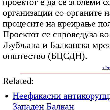
проектот е да се зголеми с
организации со органите н
процесите на креирање пол
Проектот се спроведува в
Љубљана и Балканска мрежа
општество (БЦСДН).
< Pr
Related:
Неефикасни антикорупци
Западен Балкан