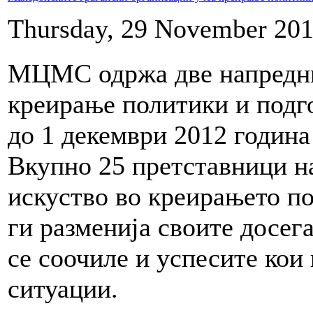
Thursday, 29 November 201
МЦМС одржа две напредни 
креирање политики и подго
до 1 декември 2012 година
Вкупно 25 претставници н
искуство во креирањето по
ги разменија своите досег
се соочиле и успесите кои
ситуации.