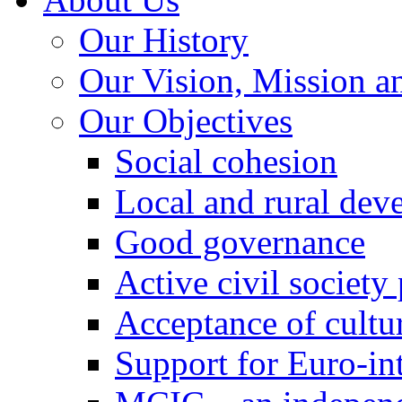
Our History
Our Vision, Mission a
Our Objectives
Social cohesion
Local and rural dev
Good governance
Active civil society
Acceptance of cultur
Support for Euro-in