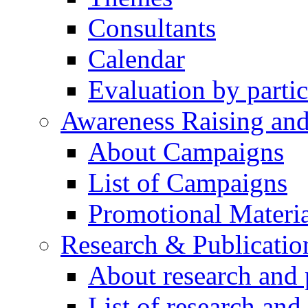
Consultants
Calendar
Evaluation by partic
Awareness Raising an
About Campaigns
List of Campaigns
Promotional Materia
Research & Publicatio
About research and 
List of research and