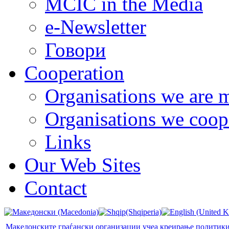
MCIC in the Media
e-Newsletter
Говори
Cooperation
Organisations we are 
Organisations we coop
Links
Our Web Sites
Contact
Македонските граѓански организации учеа креирање политики