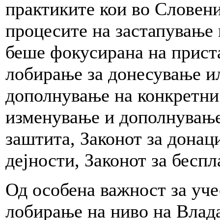
практиките кои во Словени
процесите на застапување 
беше фокусирана на прист
лобирање за донесување и
дополнување на конкретни 
изменување и дополнување 
заштита, Законот за донац
дејности, Законот за бесп
Од особена важност за уче
лобирање на ниво на Влада