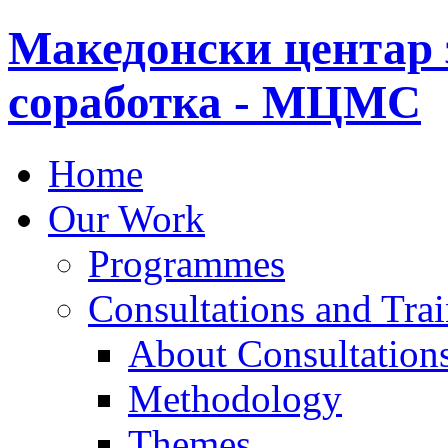
Македонски центар 
соработка - МЦМС
Home
Our Work
Programmes
Consultations and Tra
About Consultations
Methodology
Themes