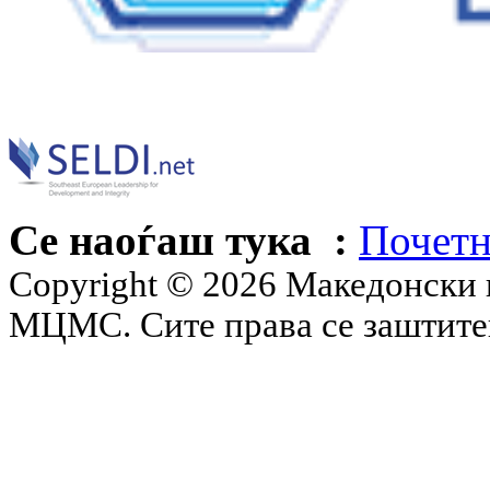
Се наоѓаш тука :
Почетн
Copyright © 2026 Македонски 
МЦМС. Сите права се заштит