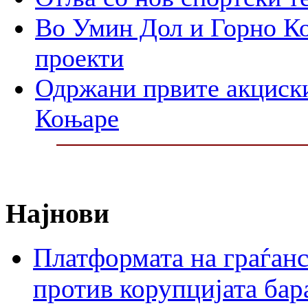
Во Умин Дол и Горно Ко
проекти
Одржани првите акциски
Коњаре
Најнови
Платформата на граѓанс
против корупцијата бар