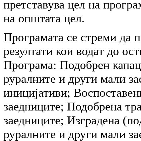
претставува цел на програ
на општата цел.
Програмата се стреми да 
резултати кои водат до ост
Програма: Подобрен капац
руралните и други мали за
иницијативи; Воспоставен
заедниците; Подобрена тр
заедниците; Изградена (по
руралните и други мали з