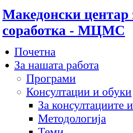
Македонски центар 
соработка - МЦМС
Почетна
За нашата работа
Програми
Консултации и обуки
За консултациите 
Методологија
Теми