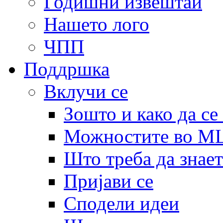
Годишни извештаи
Нашето лого
ЧПП
Поддршка
Вклучи се
Зошто и како да се
Можностите во 
Што треба да знает
Пријави се
Сподели идеи