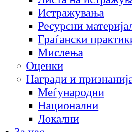
Истражувања
Ресурсни материја
Граѓански практик
Мислења
Оценки
Награди и признаниј
Меѓународни
Национални
Локални
За нас