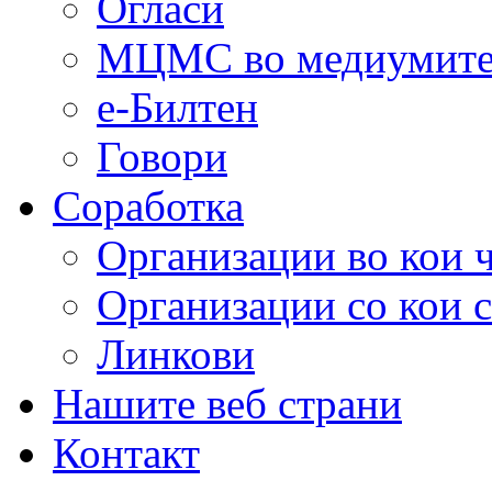
Огласи
МЦМС во медиумит
е-Билтен
Говори
Соработка
Организации во кои 
Организации со кои 
Линкови
Нашите веб страни
Контакт