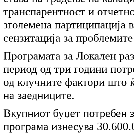
транспарентност и отчетно
зголемена партиципација 
сензитација за проблемите
Програмата за Локален раз
период од три години потре
од клучните фактори што ќ
на заедниците.
Вкупниот буџет потребен з
програма изнесува 30.600