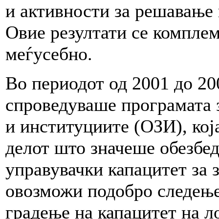
и активности за решавање 
Овие резултати се компле
меѓусебно.
Во периодот од 2001 до 2
спроведуваше програмата 
и институциите (ОЗИ), кој
делот што значеше обезбе
управувачки капацитет за 
овозможи подобро следење
градење на капацитет на л