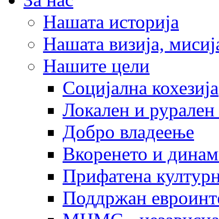
Нашата историја
Нашата визија, мисија
Нашите цели
Социјална кохезија
Локален и рурален 
Добро владеење
Вкоренето и динам
Прифатена културн
Поддржан евроинт