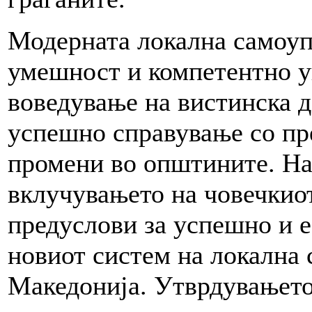
Модерната локална самоуп
умешност и компетентно у
воведување на вистинска д
успешно справување со пр
промени во општините. На 
вклучувањето на човечкиот
предуслови за успешно и 
новиот систем на локална 
Македонија. Утврдувањето