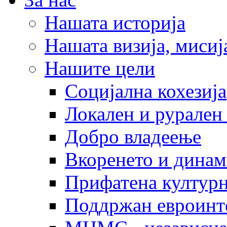
Нашата историја
Нашата визија, мисија
Нашите цели
Социјална кохезија
Локален и рурален 
Добро владеење
Вкоренето и динам
Прифатена културн
Поддржан евроинт