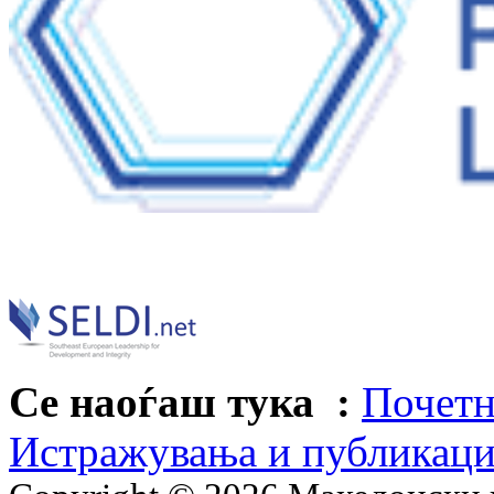
Се наоѓаш тука :
Почетн
Истражувања и публикац