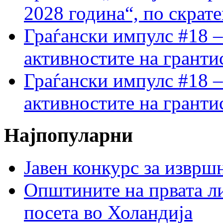
2028 година“, по скрат
Граѓански импулс #18 –
активностите на гранти
Граѓански импулс #18 –
активностите на гранти
Најпопуларни
Јавен конкурс за изврш
Општините на првата ли
посета во Холандија