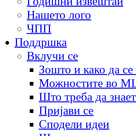
Годишни извештаи
Нашето лого
ЧПП
Поддршка
Вклучи се
Зошто и како да се
Можностите во 
Што треба да знает
Пријави се
Сподели идеи