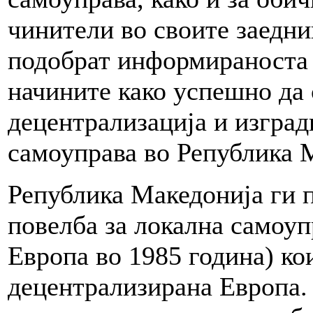
чинители во своите заедни
подобрат информираноста 
начините како успешно да 
децентрализација и изград
самоуправа во Република 
Република Македонија ги 
повелба за локална самоуп
Европа во 1985 година) кои
децентрализирана Европа.