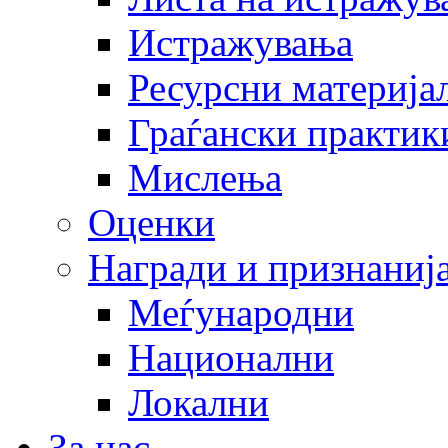
Истражувања
Ресурсни материја
Граѓански практик
Мислења
Оценки
Награди и признаниј
Меѓународни
Национални
Локални
За нас