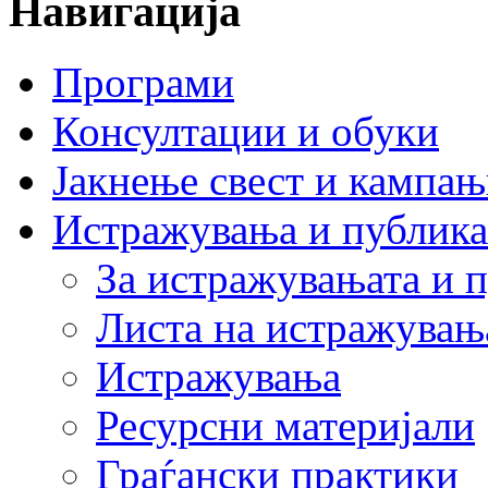
Навигација
Програми
Консултации и обуки
Јакнење свест и кампа
Истражувања и публик
За истражувањата и 
Листа на истражувањ
Истражувања
Ресурсни материјали
Граѓански практики