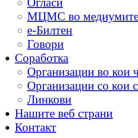
Огласи
МЦМС во медиумит
е-Билтен
Говори
Соработка
Организации во кои 
Организации со кои 
Линкови
Нашите веб страни
Контакт