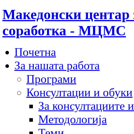
Македонски центар 
соработка - МЦМС
Почетна
За нашата работа
Програми
Консултации и обуки
За консултациите 
Методологија
Теми