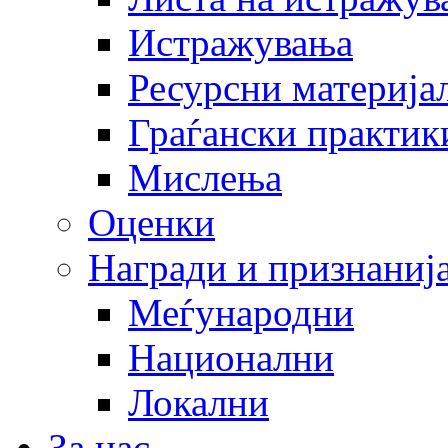
Истражувања
Ресурсни материја
Граѓански практик
Мислења
Оценки
Награди и признаниј
Меѓународни
Национални
Локални
За нас