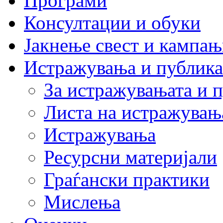
Програми
Консултации и обуки
Јакнење свест и кампа
Истражувања и публик
За истражувањата и 
Листа на истражувањ
Истражувања
Ресурсни материјали
Граѓански практики
Мислења