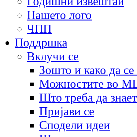
Годишни извештаи
Нашето лого
ЧПП
Поддршка
Вклучи се
Зошто и како да се
Можностите во 
Што треба да знает
Пријави се
Сподели идеи