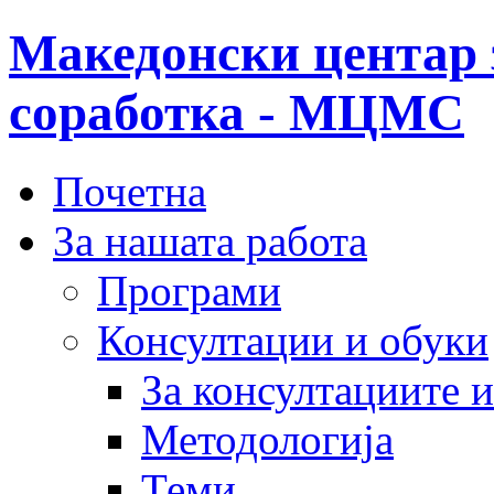
Македонски центар 
соработка - МЦМС
Почетна
За нашата работа
Програми
Консултации и обуки
За консултациите 
Методологија
Теми