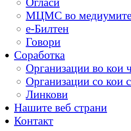
Огласи
МЦМС во медиумит
е-Билтен
Говори
Соработка
Организации во кои 
Организации со кои 
Линкови
Нашите веб страни
Контакт