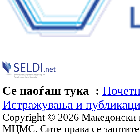
Се наоѓаш тука :
Почетн
Истражувања и публикац
Copyright © 2026 Македонски 
МЦМС. Сите права се заштит