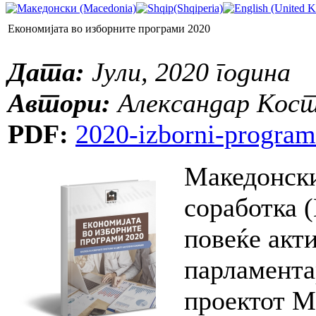
Економијата во изборните програми 2020
Дата:
Јули, 2020 година
Автори:
Александар Кос
PDF:
2020-izborni-program
Македонски
соработка 
повеќе акт
парламента
проектот М