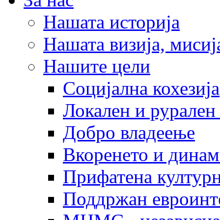
Нашата историја
Нашата визија, мисија
Нашите цели
Социјална кохезија
Локален и рурален 
Добро владеење
Вкоренето и динам
Прифатена културн
Поддржан евроинт