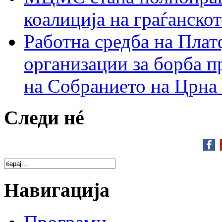
коалиција на граѓанск
Работна средба на Плат
организации за борба п
на Собранието на Црна
Следи нé
Навигација