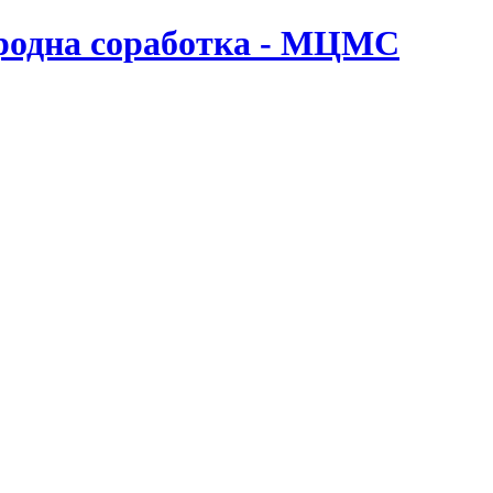
ародна соработка - МЦМС