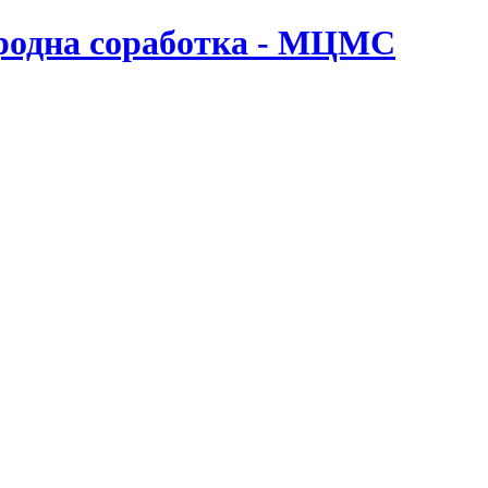
ародна соработка - МЦМС