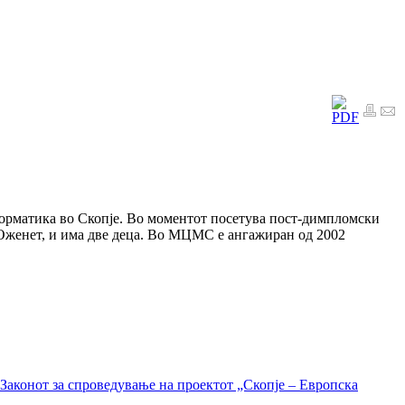
форматика во Скопје. Во моментот посетува пост-димпломски
Оженет, и има две деца. Во МЦМС е ангажиран од 2002
Законот за спроведување на проектот „Скопје – Европска