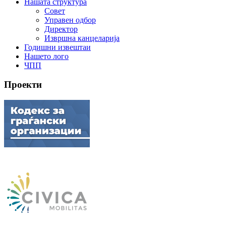
Нашата структура
Совет
Управен одбор
Директор
Извршна канцеларија
Годишни извештаи
Нашето лого
ЧПП
Проекти