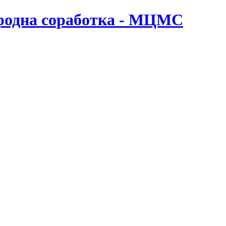
ародна соработка - МЦМС