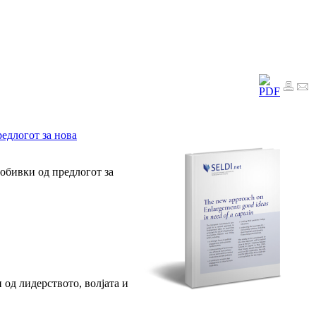
редлогот за нова
добивки од предлогот за
 од лидерството, волјата и