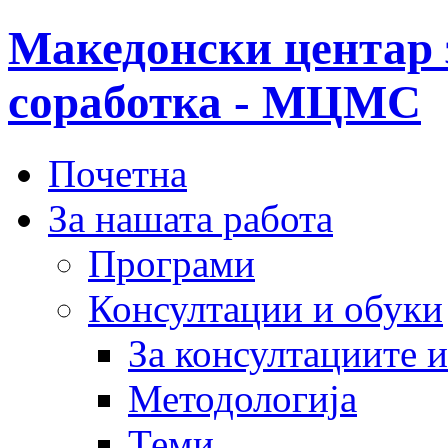
Македонски центар 
соработка - МЦМС
Почетна
За нашата работа
Програми
Консултации и обуки
За консултациите 
Методологија
Теми