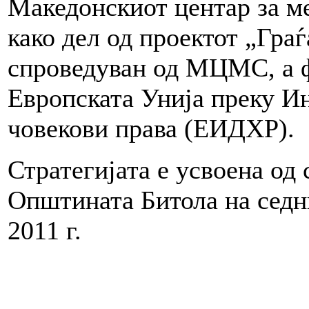
Македонскиот центар за 
како дел од проектот „Граѓ
спроведуван од МЦМС, а 
Европската Унија преку Ин
човекови права (ЕИДХР).
Стратегијата е усвоена од 
Општината Битола на седн
2011 г.