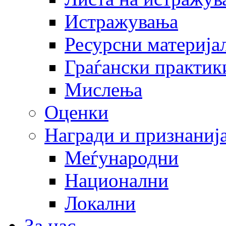
Истражувања
Ресурсни материја
Граѓански практик
Мислења
Оценки
Награди и признаниј
Меѓународни
Национални
Локални
За нас