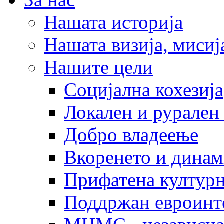
Нашата историја
Нашата визија, мисија
Нашите цели
Социјална кохезија
Локален и рурален 
Добро владеење
Вкоренето и динам
Прифатена културн
Поддржан евроинт