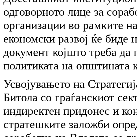
одговорното лице за сораб
организации во рамките на
економски развој ќе биде 
документ којшто треба да 
политиката на општината к
Усвојувањето на Стратегиј
Битола со граѓанскиот сект
индиректен придонес и кон
стратешките заложби опред