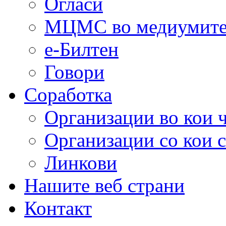
Огласи
МЦМС во медиумит
е-Билтен
Говори
Соработка
Организации во кои 
Организации со кои 
Линкови
Нашите веб страни
Контакт