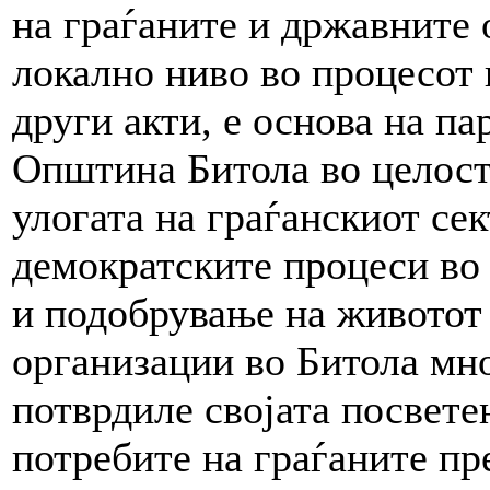
на граѓаните и државните 
локално ниво во процесот
други акти, е основа на п
Општина Битола во целост
улогата на граѓанскиот сек
демократските процеси во
и подобрување на животот 
организации во Битола мно
потврдиле својата посвете
потребите на граѓаните пр