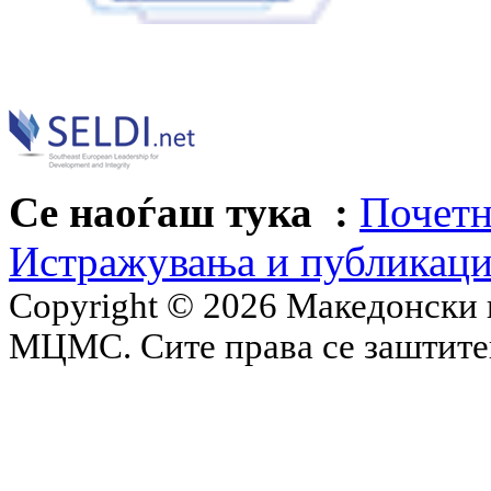
Се наоѓаш тука :
Почетн
Истражувања и публикац
Copyright © 2026 Македонски 
МЦМС. Сите права се заштит