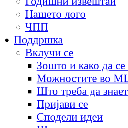
Годишни извештаи
Нашето лого
ЧПП
Поддршка
Вклучи се
Зошто и како да се
Можностите во 
Што треба да знает
Пријави се
Сподели идеи