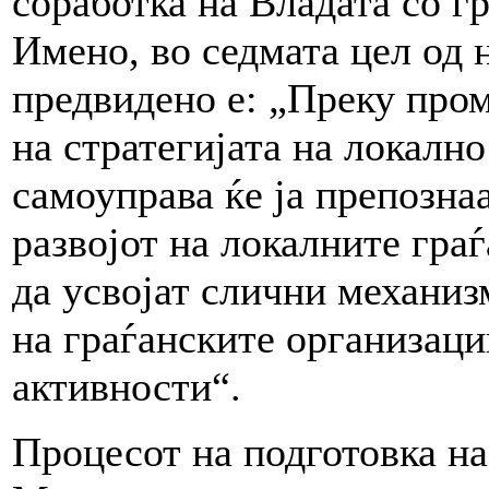
соработка на Владата со гр
Имено, во седмата цел од 
предвидено е: „Преку про
на стратегијата на локалн
самоуправа ќе ја препозна
развојот на локалните гра
да усвојат слични механиз
на граѓанските организац
активности“.
Процесот на подготовка на 