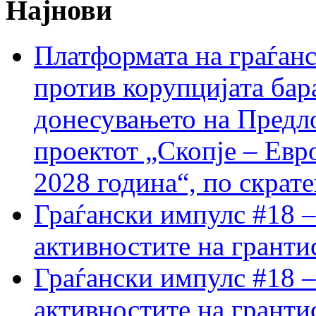
Најнови
Платформата на граѓанс
против корупцијата бар
донесувањето на Предло
проектот „Скопје – Евр
2028 година“, по скрат
Граѓански импулс #18 –
активностите на гранти
Граѓански импулс #18 –
активностите на гранти