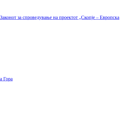
Законот за спроведување на проектот „Скопје – Европска
а Гора