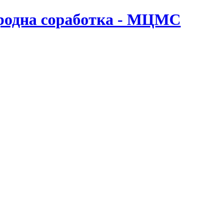
ародна соработка - МЦМС