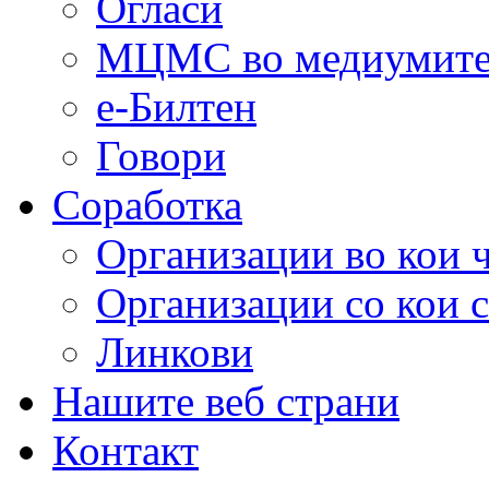
Огласи
МЦМС во медиумит
е-Билтен
Говори
Соработка
Организации во кои 
Организации со кои 
Линкови
Нашите веб страни
Контакт