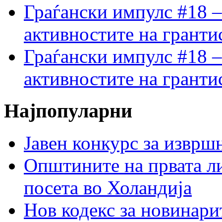
Граѓански импулс #18 –
активностите на гранти
Граѓански импулс #18 –
активностите на гранти
Најпопуларни
Јавен конкурс за изврш
Општините на првата ли
посета во Холандија
Нов кодекс за новинарит