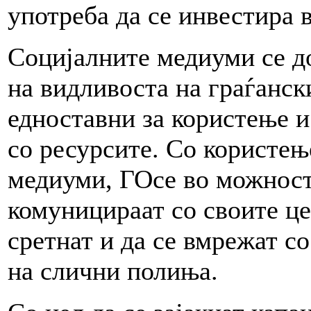
употреба да се инвестира 
Социјалните медиуми се до
на видливоста на граѓанск
едноставни за користење 
со ресурсите. Со користењ
медиуми, ГОсе во можност
комуницираат со своите це
сретнат и да се вмрежат с
на слични полиња.