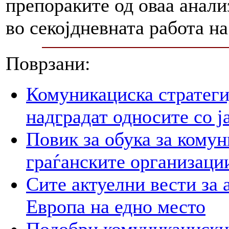
препораките од оваа анали
во секојдневната работа н
Поврзани:
Комуникациска стратегиј
надградат односите со ј
Повик за обука за кому
граѓанските организаци
Сите актуелни вести за 
Европа на едно место
Подобри комуникациски