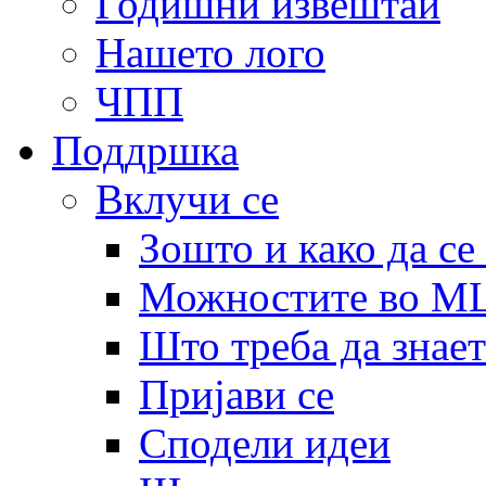
Годишни извештаи
Нашето лого
ЧПП
Поддршка
Вклучи се
Зошто и како да се
Можностите во 
Што треба да знает
Пријави се
Сподели идеи