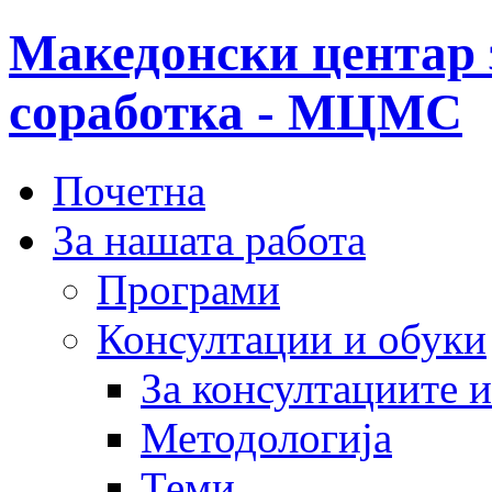
Македонски центар 
соработка - МЦМС
Почетна
За нашата работа
Програми
Консултации и обуки
За консултациите 
Методологија
Теми