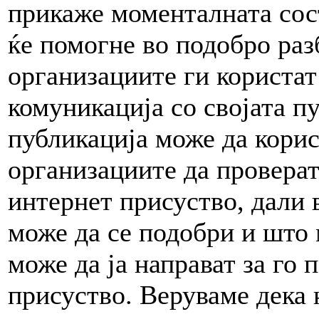
прикаже моменталната сост
ќе помогне во подобро раз
организациите ги користат
комуникација со својата п
публикација може да корис
организациите да провера
интернет присуство, дали 
може да се подобри и што 
може да ја направат за го
присуство. Веруваме дека 