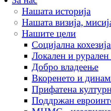
Нашата историја
Нашата визија, мисија
Нашите цели
Социјална кохезија
Локален и рурален 
Добро владеење
Вкоренето и динам
Прифатена културн
Поддржан евроинт