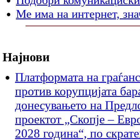
Ме има на интернет, зна
Најнови
Платформата на граѓанс
против корупцијата бар
донесувањето на Предло
проектот „Скопје – Евр
2028 година“, по скрат