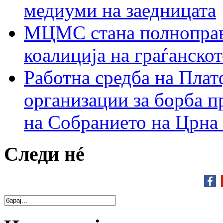
медиуми на заедницата
МЦМС стана полноправн
коалиција на граѓанск
Работна средба на Плат
организации за борба п
на Собранието на Црна
Следи нé