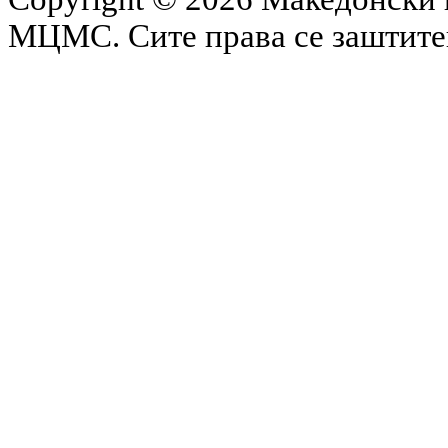
МЦМС. Сите права се заштит