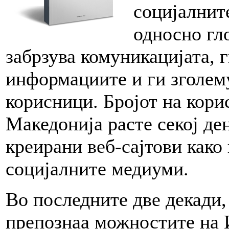
социјалнит
односно гл
забрзува комуникацијата, 
информациите и ги зголем
корисници. Бројот на кори
Македонија расте секој ден
креирани веб-сајтови како
социјалните медиуми.
Во последните две декади,
препознаа можностите на 