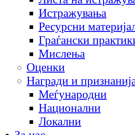
Истражувања
Ресурсни материја
Граѓански практик
Мислења
Оценки
Награди и признаниј
Меѓународни
Национални
Локални
За нас