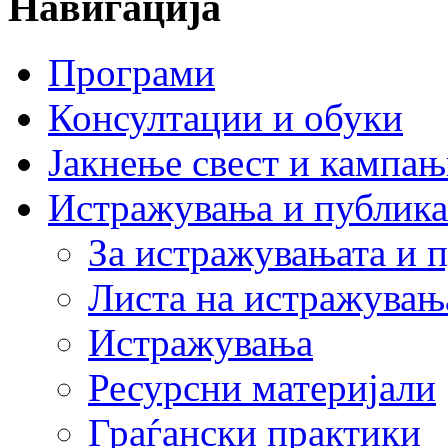
Навигација
Програми
Консултации и обуки
Јакнење свест и кампа
Истражувања и публик
За истражувањата и 
Листа на истражувањ
Истражувања
Ресурсни материјали
Граѓански практики