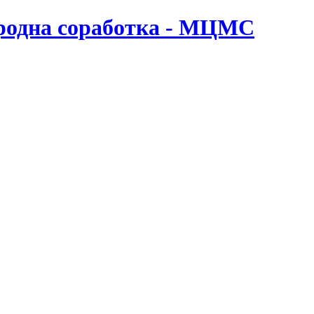
ародна соработка - МЦМС