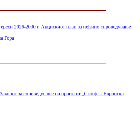
нтереси 2026-2030 и Акцискиот план за нејзино спроведување
на Гора
Законот за спроведување на проектот „Скопје – Европска