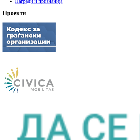
Награди и признанија
Проекти