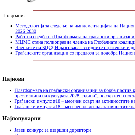
Поврзани:
Методологија за следење на имплементацијата на Национа
2026-2030
Работна средба на Платформата на граѓански организаци
МЦМС стана полноправна членка на Глобалната коалици
Членките на БЦСДН разговараа за идните стратешки и д
Граѓанските организации со предлози за подобра Национа
Најнови
Платформата на граѓански организации за борба против к
престолнина на културата 2028 година“, по скратена пост
Граѓански импулс #18 – месечен осврт на активностите н
Граѓански импулс #18 – месечен осврт на активностите н
Најпопуларни
Јавен конкурс за извршни директори