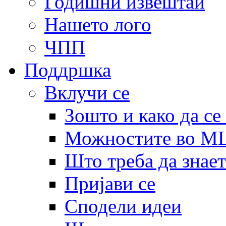
Годишни извештаи
Нашето лого
ЧПП
Поддршка
Вклучи се
Зошто и како да се
Можностите во 
Што треба да знает
Пријави се
Сподели идеи