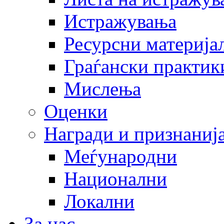
Истражувања
Ресурсни материја
Граѓански практик
Мислења
Оценки
Награди и признаниј
Меѓународни
Национални
Локални
За нас