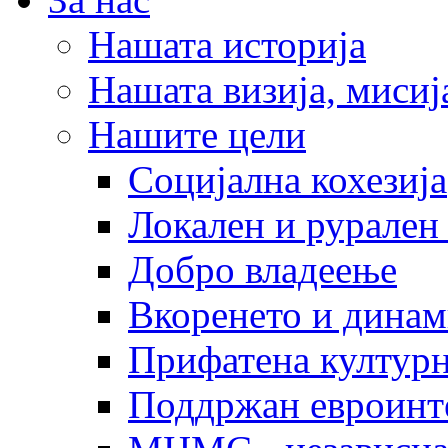
Нашата историја
Нашата визија, мисија
Нашите цели
Социјална кохезија
Локален и рурален 
Добро владеење
Вкоренето и динам
Прифатена културн
Поддржан евроинт