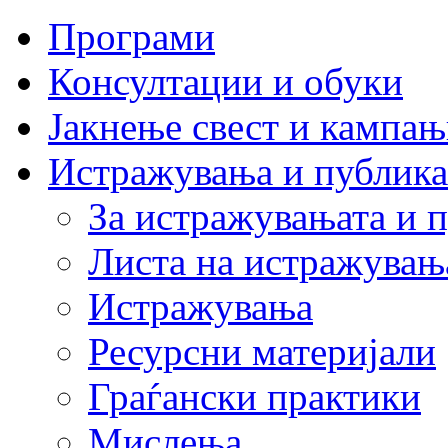
Програми
Консултации и обуки
Јакнење свест и кампа
Истражувања и публик
За истражувањата и 
Листа на истражувањ
Истражувања
Ресурсни материјали
Граѓански практики
Мислења