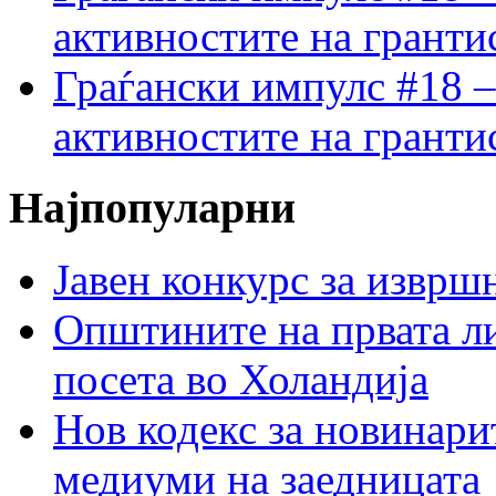
активностите на гранти
Граѓански импулс #18 –
активностите на гранти
Најпопуларни
Јавен конкурс за изврш
Општините на првата ли
посета во Холандија
Нов кодекс за новинарит
медиуми на заедницата