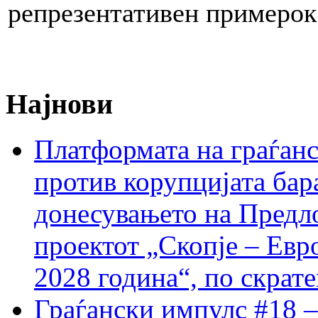
репрезентативен примерок
Најнови
Платформата на граѓанс
против корупцијата бар
донесувањето на Предло
проектот „Скопје – Евр
2028 година“, по скрат
Граѓански импулс #18 –