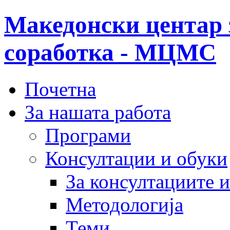
Македонски центар 
соработка - МЦМС
Почетна
За нашата работа
Програми
Консултации и обуки
За консултациите 
Методологија
Теми