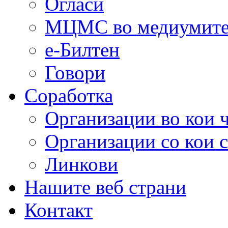
Огласи
МЦМС во медиумит
е-Билтен
Говори
Соработка
Организации во кои 
Организации со кои 
Линкови
Нашите веб страни
Контакт