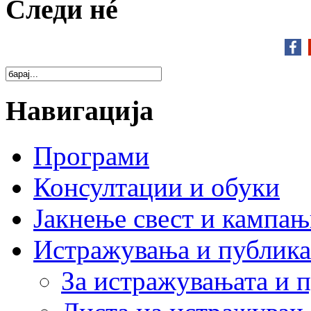
Следи нé
Навигација
Програми
Консултации и обуки
Јакнење свест и кампа
Истражувања и публик
За истражувањата и 