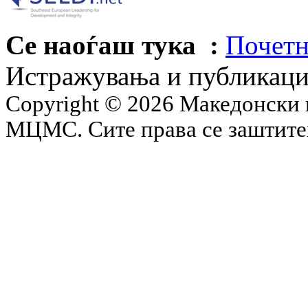
Се наоѓаш тука :
Почетн
Истражувања и публикац
Copyright © 2026 Македонски 
МЦМС. Сите права се заштит