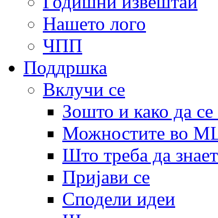
Годишни извештаи
Нашето лого
ЧПП
Поддршка
Вклучи се
Зошто и како да се
Можностите во 
Што треба да знает
Пријави се
Сподели идеи