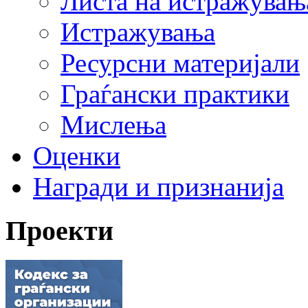
Листа на истражувањ
Истражувања
Ресурсни материјали
Граѓански практики
Мислења
Оценки
Награди и признанија
Проекти