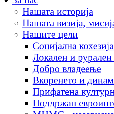
Нашата историја
Нашата визија, мисија
Нашите цели
Социјална кохезија
Локален и рурален 
Добро владеење
Вкоренето и динам
Прифатена културн
Поддржан евроинт