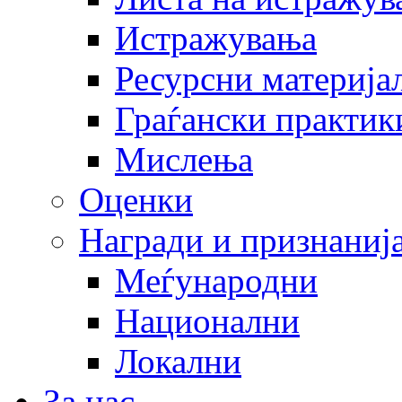
Истражувања
Ресурсни материја
Граѓански практик
Мислења
Оценки
Награди и признаниј
Меѓународни
Национални
Локални
За нас