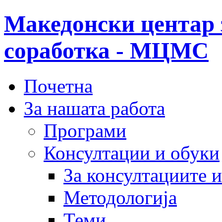
Македонски центар 
соработка - МЦМС
Почетна
За нашата работа
Програми
Консултации и обуки
За консултациите 
Методологија
Теми