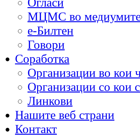
Огласи
МЦМС во медиумит
е-Билтен
Говори
Соработка
Организации во кои 
Организации со кои 
Линкови
Нашите веб страни
Контакт