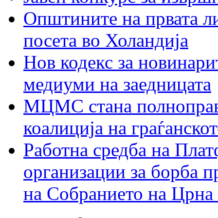
Општините на првата ли
посета во Холандија
Нов кодекс за новинарит
медиуми на заедницата
МЦМС стана полноправн
коалиција на граѓанск
Работна средба на Плат
организации за борба п
на Собранието на Црна