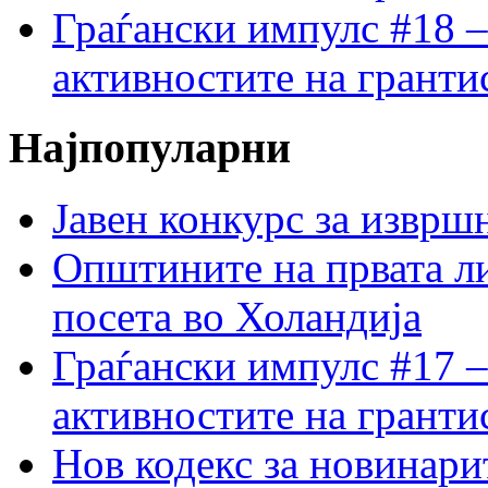
Граѓански импулс #18 –
активностите на гранти
Најпопуларни
Јавен конкурс за изврш
Општините на првата ли
посета во Холандија
Граѓански импулс #17 –
активностите на гранти
Нов кодекс за новинарит