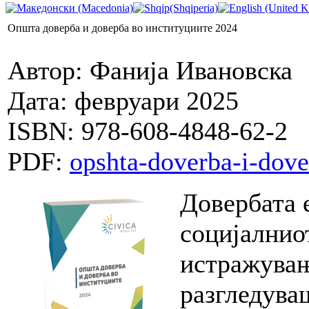
Општа доверба и доверба во институциите 2024
Автор: Фанија Ивановска
Дата: февруари 2025
ISBN: 978-608-4848-62-2
PDF:
opshta-doverba-i-dove
Довербата 
социјалнио
истражувањ
разгледува