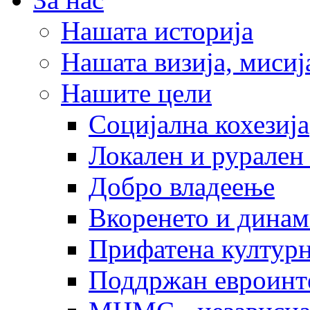
Нашата историја
Нашата визија, мисија
Нашите цели
Социјална кохезија
Локален и рурален 
Добро владеење
Вкоренето и динам
Прифатена културн
Поддржан евроинт