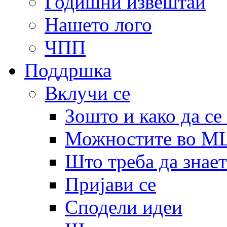
Годишни извештаи
Нашето лого
ЧПП
Поддршка
Вклучи се
Зошто и како да се
Можностите во 
Што треба да знает
Пријави се
Сподели идеи