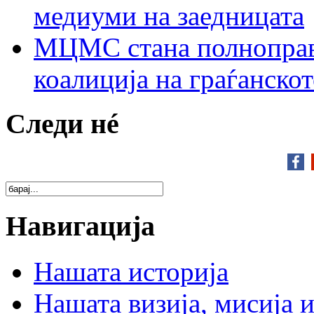
медиуми на заедницата
МЦМС стана полноправн
коалиција на граѓанск
Следи нé
Навигација
Нашата историја
Нашата визија, мисија и