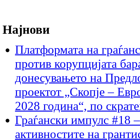
Најнови
Платформата на граѓанс
против корупцијата бар
донесувањето на Предло
проектот „Скопје – Евр
2028 година“, по скрат
Граѓански импулс #18 –
активностите на гранти