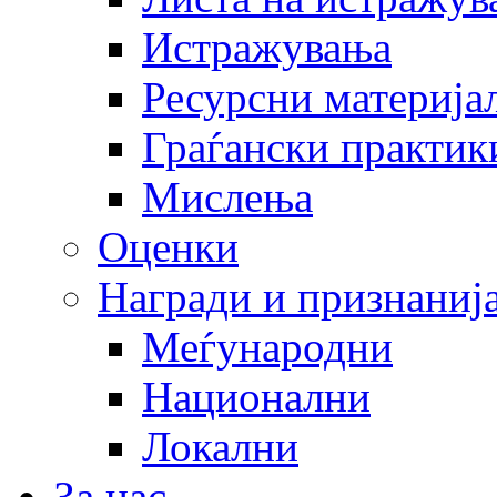
Истражувања
Ресурсни материја
Граѓански практик
Мислења
Оценки
Награди и признаниј
Меѓународни
Национални
Локални
За нас