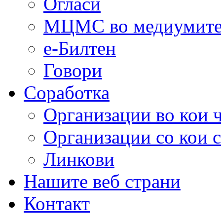
Огласи
МЦМС во медиумит
е-Билтен
Говори
Соработка
Организации во кои 
Организации со кои 
Линкови
Нашите веб страни
Контакт