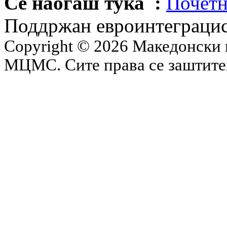
Се наоѓаш тука :
Почетн
Поддржан евроинтеграцис
Copyright © 2026 Македонски 
МЦМС. Сите права се заштит