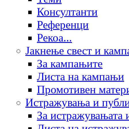
Консултанти
Референци
Рекоа...
Јакнење свест и кам
За кампањите
Листа на кампањи
Промотивен матер
Истражувања и публ
За истражувањата 
Листа на истражув