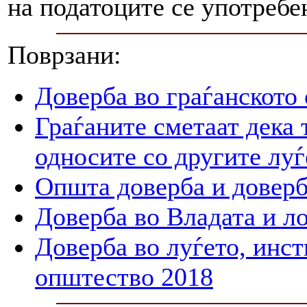
на податоците се употребе
Поврзани:
Доверба во граѓанското
Граѓаните сметаат дека 
односите со другите луѓ
Општа доверба и доверб
Доверба во Владата и л
Доверба во луѓето, инст
општество 2018