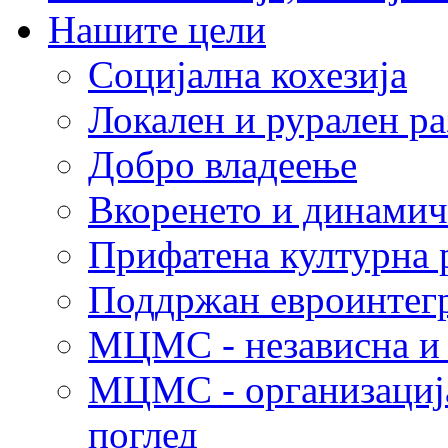
Нашите цели
Социјална кохезија
Локален и рурален ра
Добро владеење
Вкоренето и динамич
Прифатена културна 
Поддржан евроинтег
МЦМС - независна и 
МЦМС - организација
поглед