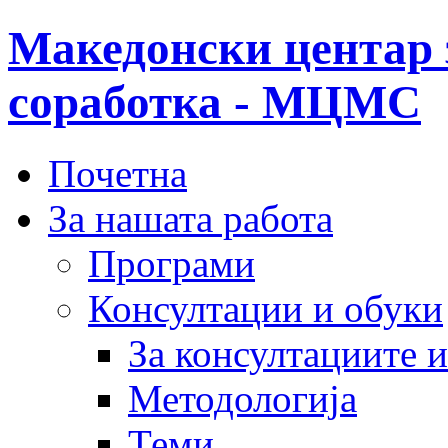
Македонски центар 
соработка - МЦМС
Почетна
За нашата работа
Програми
Консултации и обуки
За консултациите 
Методологија
Теми