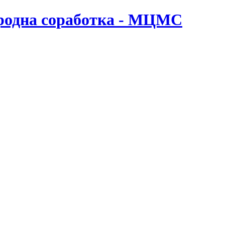
ародна соработка - МЦМС