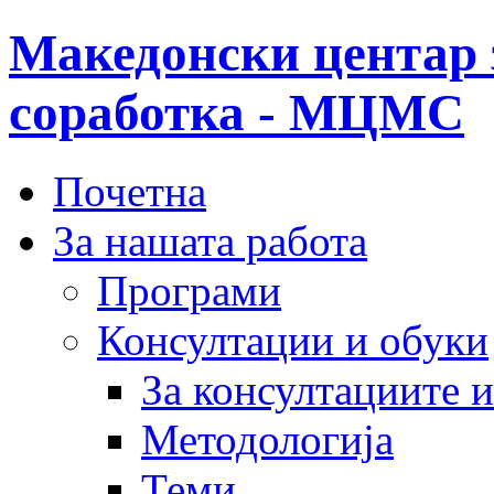
Македонски центар 
соработка - МЦМС
Почетна
За нашата работа
Програми
Консултации и обуки
За консултациите 
Методологија
Теми