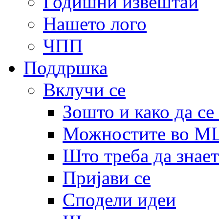
Годишни извештаи
Нашето лого
ЧПП
Поддршка
Вклучи се
Зошто и како да се
Можностите во 
Што треба да знает
Пријави се
Сподели идеи