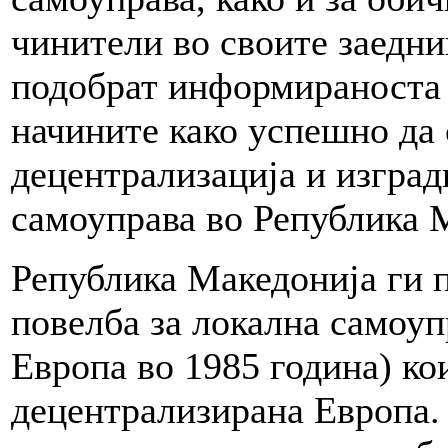
чинители во своите заедни
подобрат информираноста 
начините како успешно да 
децентрализација и изград
самоуправа во Република 
Република Македонија ги 
повелба за локална самоуп
Европа во 1985 година) кои
децентрализирана Европа.