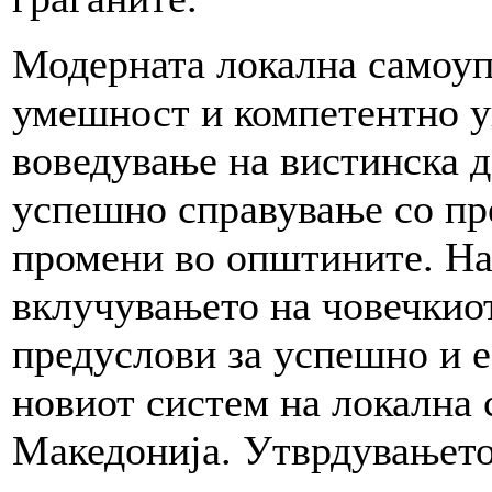
Модерната локална самоуп
умешност и компетентно у
воведување на вистинска д
успешно справување со пр
промени во општините. На 
вклучувањето на човечкиот
предуслови за успешно и 
новиот систем на локална 
Македонија. Утврдувањето