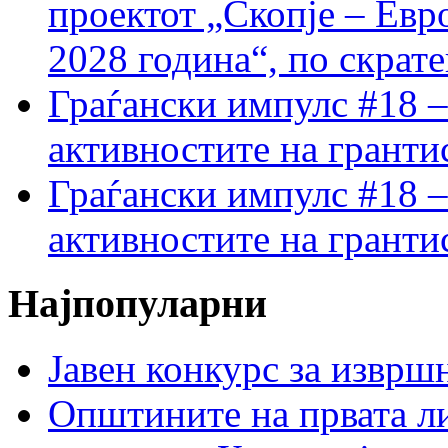
проектот „Скопје – Евр
2028 година“, по скрат
Граѓански импулс #18 –
активностите на гранти
Граѓански импулс #18 –
активностите на гранти
Најпопуларни
Јавен конкурс за изврш
Општините на првата ли