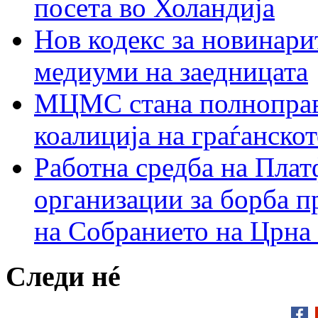
посета во Холандија
Нов кодекс за новинарит
медиуми на заедницата
МЦМС стана полноправн
коалиција на граѓанск
Работна средба на Плат
организации за борба п
на Собранието на Црна
Следи нé