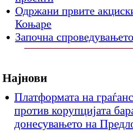
Одржани првите акциски
Коњаре
Започна спроведувањето
Најнови
Платформата на граѓанс
против корупцијата бар
донесувањето на Предло