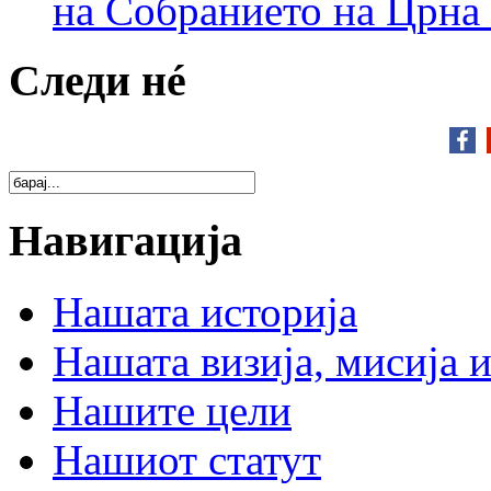
на Собранието на Црна
Следи нé
Навигација
Нашата историја
Нашата визија, мисија и
Нашите цели
Нашиот статут