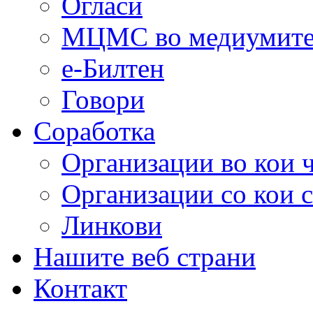
Огласи
МЦМС во медиумит
е-Билтен
Говори
Соработка
Организации во кои 
Организации со кои 
Линкови
Нашите веб страни
Контакт