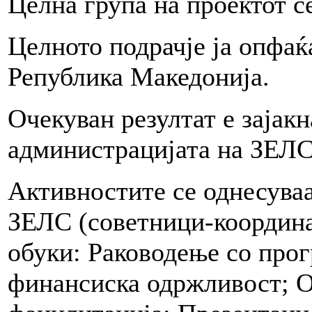
Целна група на проектот с
Целното подрачје ја опфаќ
Република Македонија.
Очекуван резултат е зајак
администрацијата на ЗЕЛС
Активностите се однесуваа
ЗЕЛС (советници-координат
обуки: Раководење со прог
финансиска одржливост; О