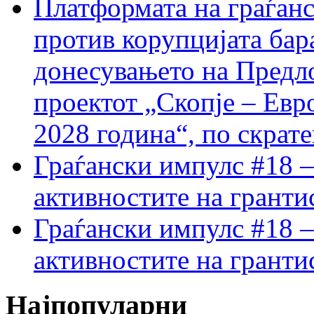
Платформата на граѓанс
против корупцијата бар
донесувањето на Предло
проектот „Скопје – Евр
2028 година“, по скрат
Граѓански импулс #18 –
активностите на гранти
Граѓански импулс #18 –
активностите на гранти
Најпопуларни