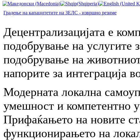
Градење на капацитетите на ЗЕЛС - извршно резиме
Децентрализацијата е комп
подобрување на услугите з
подобрување на животниот 
напорите за интеграција в
Модерната локална самоуп
умешност и компетентно у
Прифаќањето на новите ст
функционирањето на локал