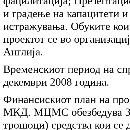
фацилитација; Презентаци
и градење на капацитети 
истражувања. Обуките кои 
проектот се во организац
Англија.
Временскиот период на спр
декември 2008 година.
Финансискиот план на прое
МКД. МЦМС обезбедува 3
трошоци) средства кои се 