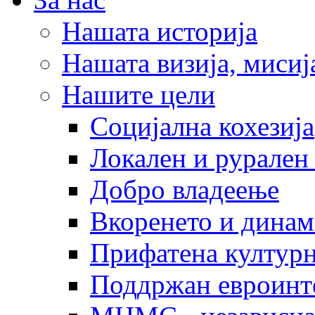
Нашата историја
Нашата визија, мисија
Нашите цели
Социјална кохезија
Локален и рурален 
Добро владеење
Вкоренето и динам
Прифатена културн
Поддржан евроинт