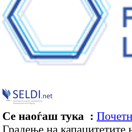
Се наоѓаш тука :
Почетн
Градење на капацитетите 