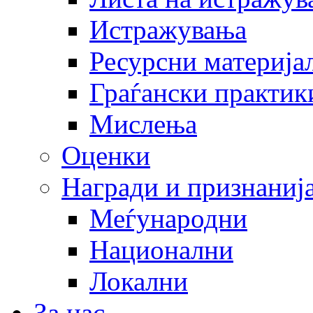
Истражувања
Ресурсни материја
Граѓански практик
Мислења
Оценки
Награди и признаниј
Меѓународни
Национални
Локални
За нас