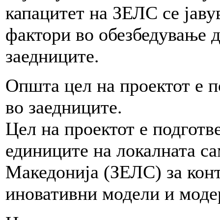
капацитет на ЗЕЛС се јаву
фактори во обезбедување д
заедниците.
Општа цел на проектот е п
во заедниците.
Цел на проектот е подготв
единиците на локалната с
Македонија (ЗЕЛС) за кон
иновативни модели и моде