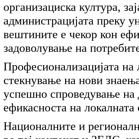
организациска култура, зај
администрацијата преку у
вештините е чекор кон еф
задоволување на потребите
Професионализацијата на 
стекнување на нови знаења
успешно спроведување на 
ефикасноста на локалната 
Националните и регионалн