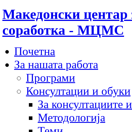
Македонски центар 
соработка - МЦМС
Почетна
За нашата работа
Програми
Консултации и обуки
За консултациите 
Методологија
Теми