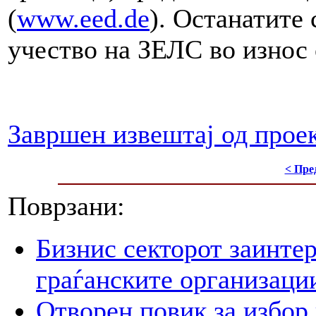
(
www.eed.de
). Останатите
учество на ЗЕЛС во износ
Завршен извештај од прое
< Пре
Поврзани:
Бизнис секторот заинтер
граѓанските организаци
Отворен повик за избор