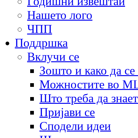
Годишни извештаи
Нашето лого
ЧПП
Поддршка
Вклучи се
Зошто и како да се
Можностите во 
Што треба да знает
Пријави се
Сподели идеи