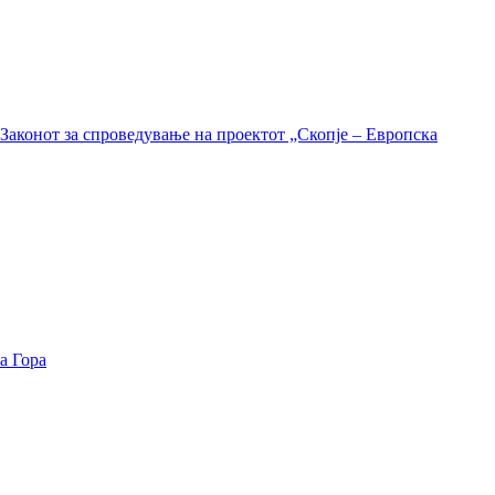
Законот за спроведување на проектот „Скопје – Европска
а Гора