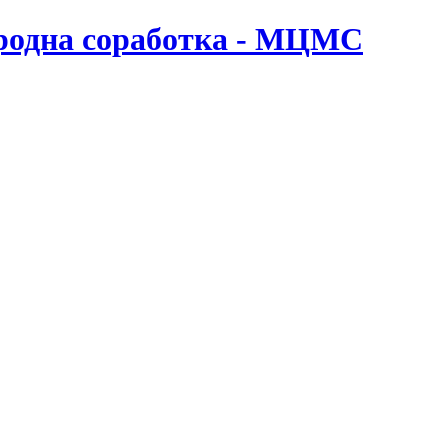
ародна соработка - МЦМС