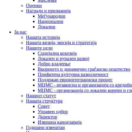
Мислења
Оценки
Награди и признанија
Меѓународни
Национални
Локални
За нас
Нашата историја
Нашата визија, мисија и стратегија
Нашите цели
Социјална кохезија
Локален и рурален развој
Добро владеење
Вкоренето и динамично граѓанско општество
Прифатена културна разноличност
Поддржан евроинтеграциски процес
МЦМС - независна и организација со кредиби
МЦМС - организација со локални корени и гл
Нашиот статут
Нашата структура
Совет
Управен одбор
Директор
Извршна канцеларија
Годишни извештаи