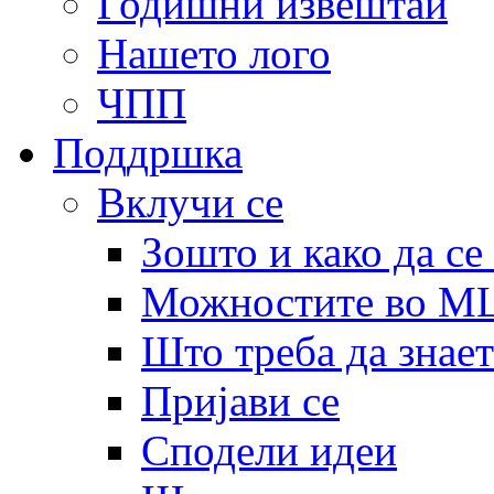
Годишни извештаи
Нашето лого
ЧПП
Поддршка
Вклучи се
Зошто и како да се
Можностите во 
Што треба да знает
Пријави се
Сподели идеи