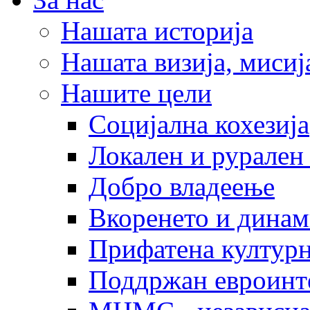
Нашата историја
Нашата визија, мисија
Нашите цели
Социјална кохезија
Локален и рурален 
Добро владеење
Вкоренето и динам
Прифатена културн
Поддржан евроинт