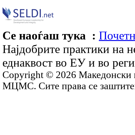
Се наоѓаш тука :
Почетн
Најдобрите практики на н
еднаквост во ЕУ и во рег
Copyright © 2026 Македонски 
МЦМС. Сите права се заштит