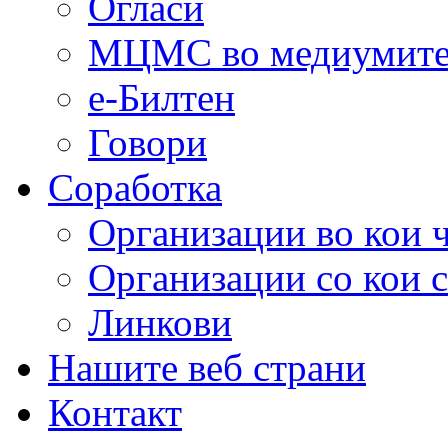
Огласи
МЦМС во медиумит
е-Билтен
Говори
Соработка
Организации во кои 
Организации со кои 
Линкови
Нашите веб страни
Контакт