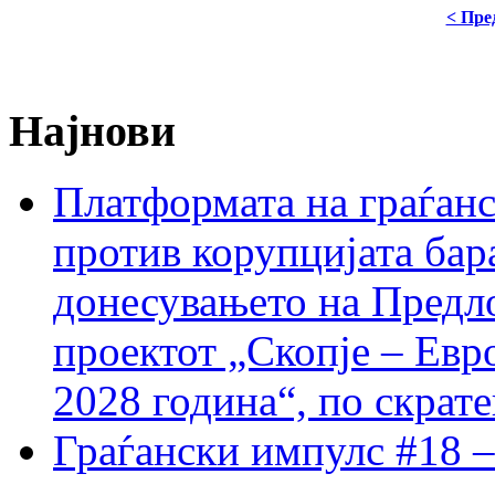
< Пре
Најнови
Платформата на граѓанс
против корупцијата бар
донесувањето на Предло
проектот „Скопје – Евр
2028 година“, по скрат
Граѓански импулс #18 –