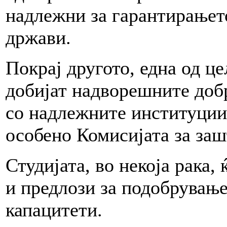
надлежни за гарантирањето
држави.
Покрај другото, една од це
добијат надворешните добр
со надлежните институции
особено Комисијата за заш
Студијата, во некоја рака
и предлози за подобрување
капацитети.