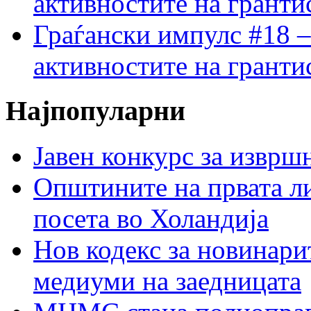
активностите на гранти
Граѓански импулс #18 –
активностите на гранти
Најпопуларни
Јавен конкурс за изврш
Општините на првата ли
посета во Холандија
Нов кодекс за новинарит
медиуми на заедницата