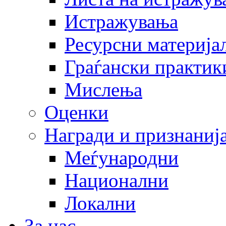
Истражувања
Ресурсни материја
Граѓански практик
Мислења
Оценки
Награди и признаниј
Меѓународни
Национални
Локални
За нас