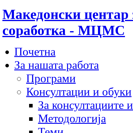
Македонски центар 
соработка - МЦМС
Почетна
За нашата работа
Програми
Консултации и обуки
За консултациите 
Методологија
Теми