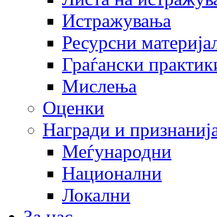
Истражувања
Ресурсни материја
Граѓански практик
Мислења
Оценки
Награди и признаниј
Меѓународни
Национални
Локални
За нас