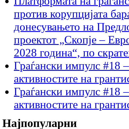
Платформата на граѓанс
против корупцијата бар
донесувањето на Предло
проектот „Скопје – Евр
2028 година“, по скрат
Граѓански импулс #18 –
активностите на гранти
Граѓански импулс #18 –
активностите на гранти
Најпопуларни