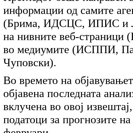
информации од самите аг
(Брима, ИДСЦС, ИПИС и Ли
на нивните веб-страници (
во медиумите (ИСППИ, Па
Чуповски).
Во времето на објавувањет
објавена последната анализ
вклучена во овој извештај,
податоци за прогнозите на
февруари.