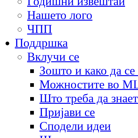
Годишни извештаи
Нашето лого
ЧПП
Поддршка
Вклучи се
Зошто и како да се
Можностите во 
Што треба да знает
Пријави се
Сподели идеи