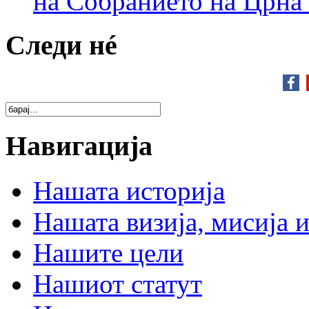
на Собранието на Црна
Следи нé
Навигација
Нашата историја
Нашата визија, мисија и
Нашите цели
Нашиот статут