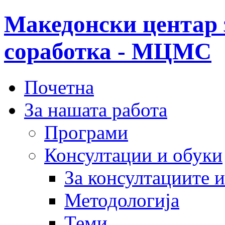
Македонски центар 
соработка - МЦМС
Почетна
За нашата работа
Програми
Консултации и обуки
За консултациите 
Методологија
Теми