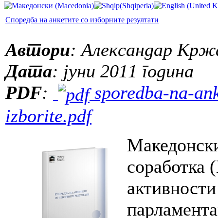
Споредба на анкетите со изборните резултати
Автори
: Александар Крж
Дата
: јуни 2011 година
PDF
:
sporedba-na-anke
izborite.pdf
Македонски
соработка 
активности
парламента