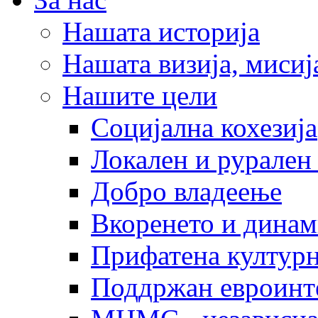
Нашата историја
Нашата визија, мисија
Нашите цели
Социјална кохезија
Локален и рурален 
Добро владеење
Вкоренето и динам
Прифатена културн
Поддржан евроинт