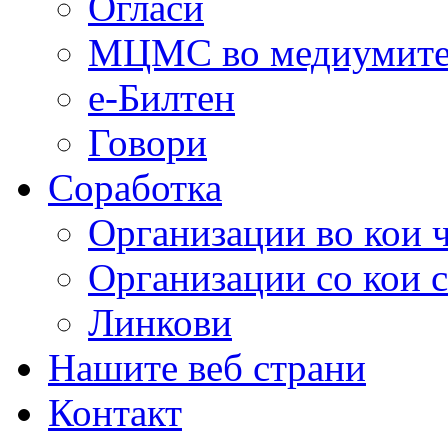
Огласи
МЦМС во медиумит
е-Билтен
Говори
Соработка
Организации во кои 
Организации со кои 
Линкови
Нашите веб страни
Контакт