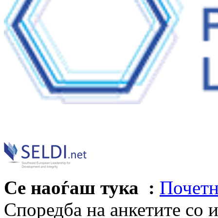
Се наоѓаш тука :
Почетн
Споредба на анкетите со 