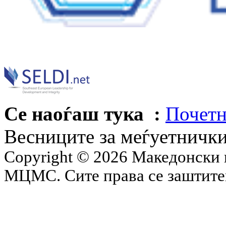
Се наоѓаш тука :
Почетн
Весниците за меѓуетничк
Copyright © 2026 Македонски 
МЦМС. Сите права се заштит