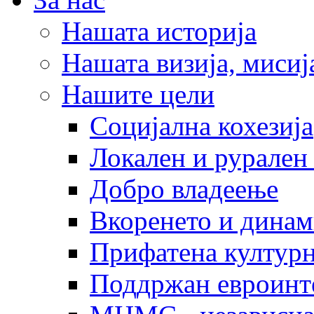
Нашата историја
Нашата визија, мисија
Нашите цели
Социјална кохезија
Локален и рурален 
Добро владеење
Вкоренето и динам
Прифатена културн
Поддржан евроинт