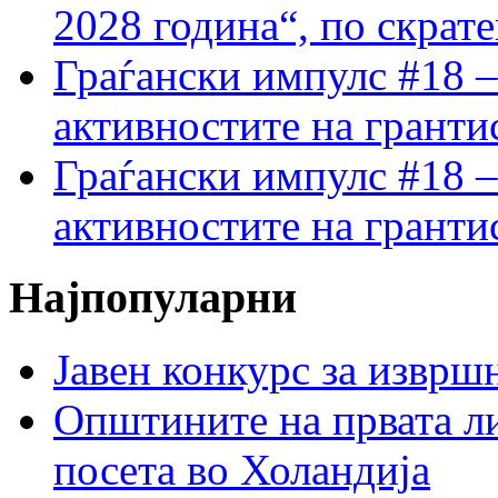
2028 година“, по скрат
Граѓански импулс #18 –
активностите на гранти
Граѓански импулс #18 –
активностите на гранти
Најпопуларни
Јавен конкурс за изврш
Општините на првата ли
посета во Холандија