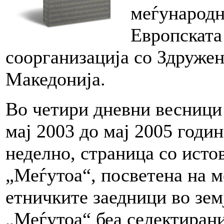
меѓународн
Европската 
соорганизација со Здружен
Македонија.
Во четири дневни весници 
мај 2003 до мај 2005 годи
неделно, страница со исто
„Меѓутоа“, посветена на 
етничките заедници во зем
„Меѓутоа“ беа селектиран