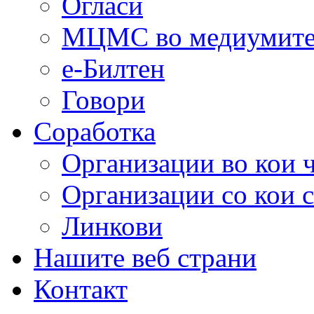
Огласи
МЦМС во медиумит
е-Билтен
Говори
Соработка
Организации во кои 
Организации со кои 
Линкови
Нашите веб страни
Контакт