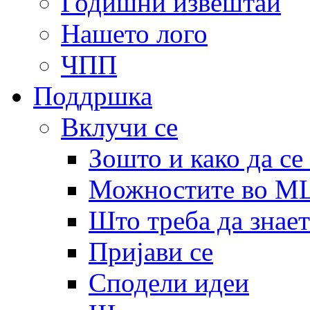
Годишни извештаи
Нашето лого
ЧПП
Поддршка
Вклучи се
Зошто и како да се
Можностите во 
Што треба да знает
Пријави се
Сподели идеи