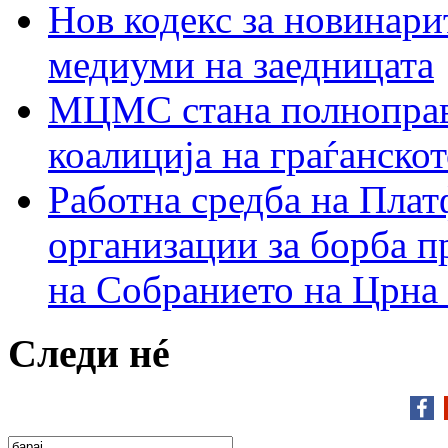
Нов кодекс за новинарит
медиуми на заедницата
МЦМС стана полноправн
коалиција на граѓанск
Работна средба на Плат
организации за борба п
на Собранието на Црна
Следи нé