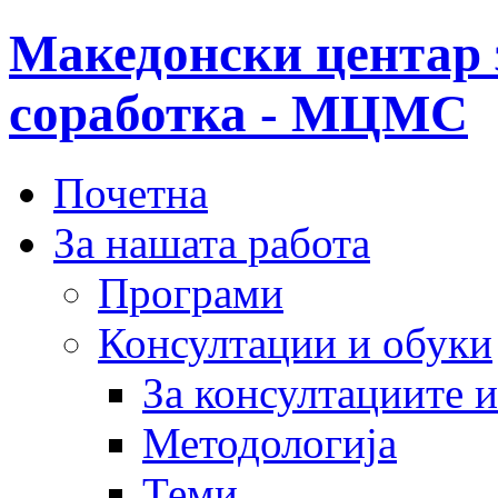
Македонски центар 
соработка - МЦМС
Почетна
За нашата работа
Програми
Консултации и обуки
За консултациите 
Методологија
Теми