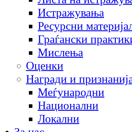
Истражувања
Ресурсни материја
Граѓански практик
Мислења
Оценки
Награди и признаниј
Меѓународни
Национални
Локални
За нас