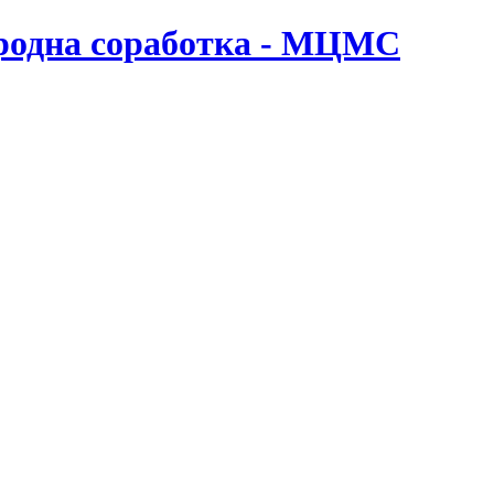
ародна соработка - МЦМС