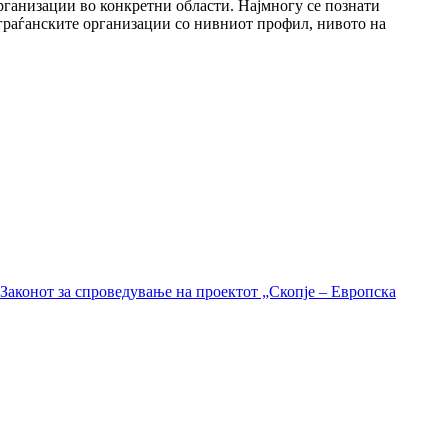
рганизации во конкретни области. Најмногу се познати
 граѓанските организации со нивниот профил, нивото на
Законот за спроведување на проектот „Скопје – Европска