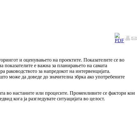
орингот и оценувањето на проектите. Показателите се во
а показателите е важна за планирањето на самата
ра раководството за напредокот на интервенцијата.
што може да доведе до значителна збрка ако употребените
ната во настаните или процесите. Променливите се фактори кои
двид кога ја разгледувате ситуацијата во целост.