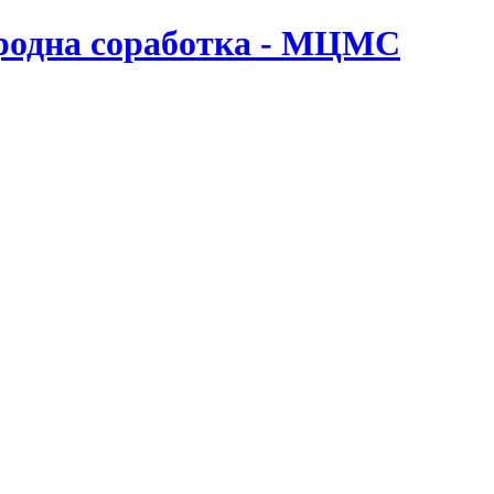
ародна соработка - МЦМС