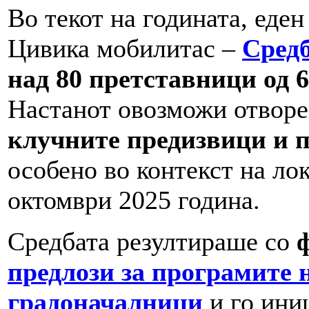
Во текот на годината, еден
Цивика мобилитас –
Сред
над 80 претставници од 
Настанот овозможи отвор
клучните предизвици и 
особено во контекст на ло
октомври 2025 година.
Средбата резултираше со
предлози за програмите 
градоначалници
и го ини