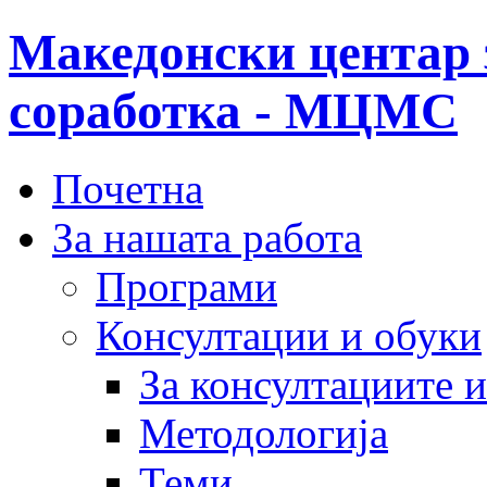
Македонски центар 
соработка - МЦМС
Почетна
За нашата работа
Програми
Консултации и обуки
За консултациите 
Методологија
Теми