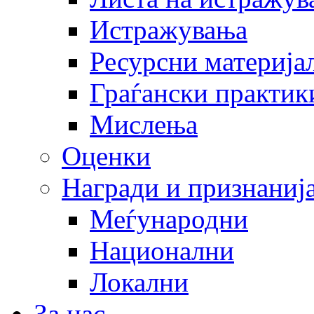
Истражувања
Ресурсни материја
Граѓански практик
Мислења
Оценки
Награди и признаниј
Меѓународни
Национални
Локални
За нас