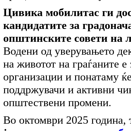
Цивика мобилитас ги дос
кандидатите за градонач
општинските совети на л
Водени од уверувањето де
на животот на граѓаните е
организации и понатаму ќе
поддржувачи и активни чи
општествени промени.
Во октомври 2025 година,