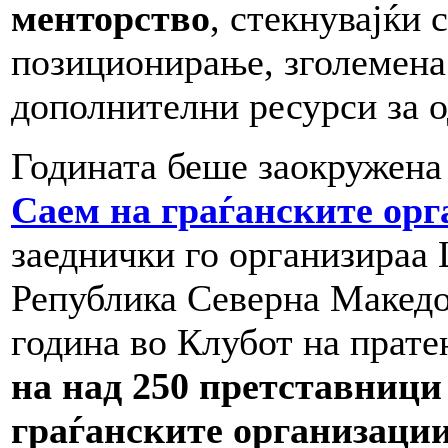
менторство
, стекнувајќи 
позиционирање, зголемена
дополнителни ресурси за 
Годината беше заокружена
Саем на граѓанските ор
заеднички го организираа
Република Северна Македо
година во Клубот на прате
на над 250 претставници
граѓанските организаци