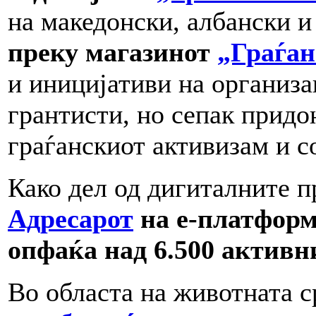
на македонски, албански и
преку магазинот
„Граѓан
и иницијативи на организа
грантисти, но сепак придо
граѓанскиот активизам и с
Како дел од дигиталните 
Адресарот
на е-платфор
опфаќа над 6.500 активн
Во областа на животната 