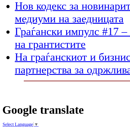
Нов кодекс за новинарит
медиуми на заедницата
Граѓански импулс #17 –
на грантистите
На граѓанскиот и бизнис
партнерства за одржлив
Google translate
Select Language
▼