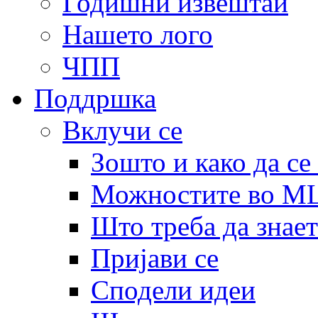
Годишни извештаи
Нашето лого
ЧПП
Поддршка
Вклучи се
Зошто и како да се
Можностите во 
Што треба да знает
Пријави се
Сподели идеи