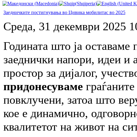
Заедничките постигнувања во Цивика мобилитас во 2025
Среда, 31 декември 2025 1
Годината што ја оставаме п
заеднички напори, идеи и 
простор за дијалог, учест
придонесуваме
граѓаните 
повклучени, затоа што вер
кое е динамично, одговорн
квалитетот на живот на сит