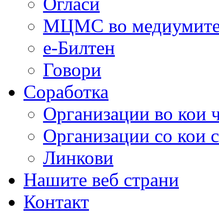
Огласи
МЦМС во медиумит
е-Билтен
Говори
Соработка
Организации во кои 
Организации со кои 
Линкови
Нашите веб страни
Контакт