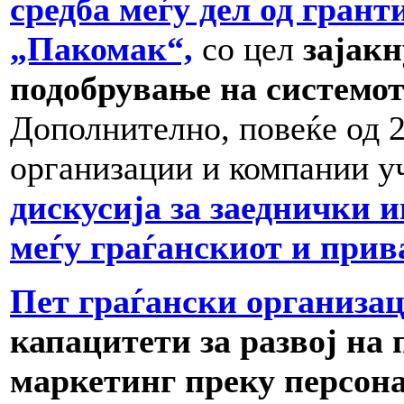
средба меѓу дел од грант
„Пакомак“,
со цел
зајакн
подобрување на системот 
Дополнително, повеќе од 2
организации и компании у
дискусија за заеднички 
меѓу граѓанскиот и прив
Пет граѓански организа
капацитети за развој на 
маркетинг
преку персон