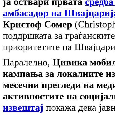
ја оствари првата
средба
амбасадор на Швајцариј
Кристоф Сомер
(Christop
поддршката за граѓанските
приоритетите на Швајцари
Паралелно,
Цивика мобил
кампања за локалните из
месечни прегледи на мед
активностите на социјал
извештај
покажа дека јавн