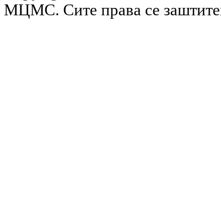
МЦМС. Сите права се заштит