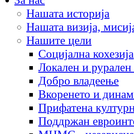
Нашата историја
Нашата визија, мисија
Нашите цели
Социјална кохезија
Локален и рурален 
Добро владеење
Вкоренето и динам
Прифатена културн
Поддржан евроинт