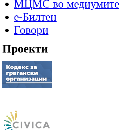
МЦМС во медиумите
е-Билтен
Говори
Проекти