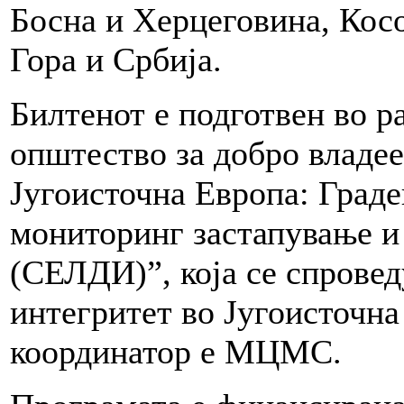
Босна и Херцеговина, Кос
Гора и Србија.
Билтенот е подготвен во р
општество за добро владее
Југоисточна Европа: Граде
мониторинг застапување и 
(СЕЛДИ)”, која се спровед
интегритет во Југоисточн
координатор е МЦМС.