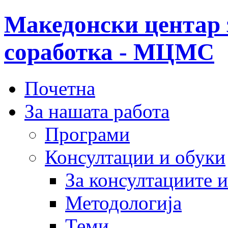
Македонски центар 
соработка - МЦМС
Почетна
За нашата работа
Програми
Консултации и обуки
За консултациите 
Методологија
Теми