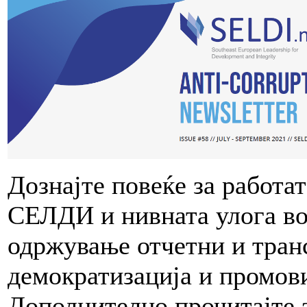
Дознајте повеќе за работа
СЕЛДИ и нивната улога во
одржување отчетни и тран
демократизација и промов
Дополнително прочитајте 