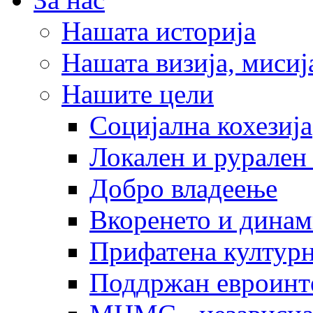
Нашата историја
Нашата визија, мисија
Нашите цели
Социјална кохезија
Локален и рурален 
Добро владеење
Вкоренето и динам
Прифатена културн
Поддржан евроинт