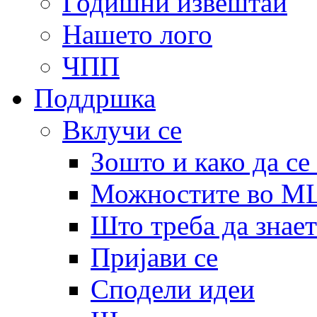
Годишни извештаи
Нашето лого
ЧПП
Поддршка
Вклучи се
Зошто и како да се
Можностите во 
Што треба да знает
Пријави се
Сподели идеи