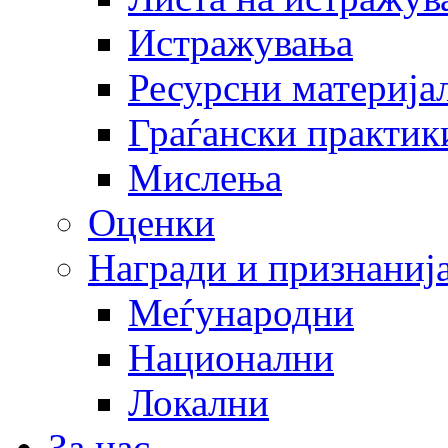
Истражувања
Ресурсни материја
Граѓански практик
Мислења
Оценки
Награди и признаниј
Меѓународни
Национални
Локални
За нас