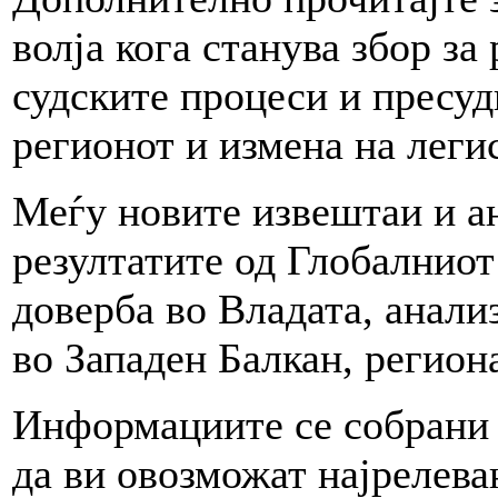
волја кога станува збор за
судските процеси и пресу
регионот и измена на леги
Меѓу новите извештаи и ан
резултатите од Глобалниот
доверба во Владата, анали
во Западен Балкан, регио
Информациите се собрани 
да ви овозможат најрелев