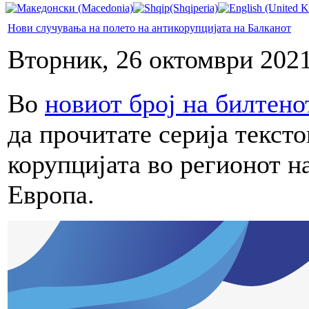
Нови случувања на полето на антикорупцијата на Балканот
Вторник, 26 октомври 2021
Во
новиот број на билтено
да прочитате серија тексто
корупцијата во регионот н
Европа.