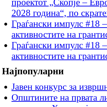
проектот „Скопје – Евр
2028 година“, по скрат
Граѓански импулс #18 –
активностите на гранти
Граѓански импулс #18 –
активностите на гранти
Најпопуларни
Јавен конкурс за изврш
Општините на првата ли