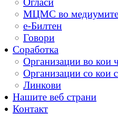
Огласи
МЦМС во медиумит
е-Билтен
Говори
Соработка
Организации во кои 
Организации со кои 
Линкови
Нашите веб страни
Контакт