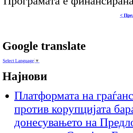
Програмата е финансирана
< Пре
Google translate
Select Language
▼
Најнови
Платформата на граѓанс
против корупцијата бар
донесувањето на Предло