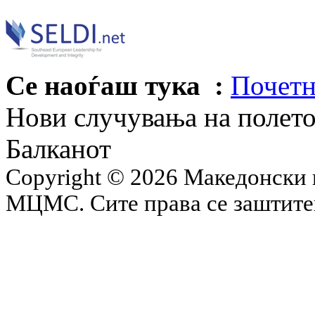
Се наоѓаш тука :
Почетн
Нови случувања на полето
Балканот
Copyright © 2026 Македонски 
МЦМС. Сите права се заштит