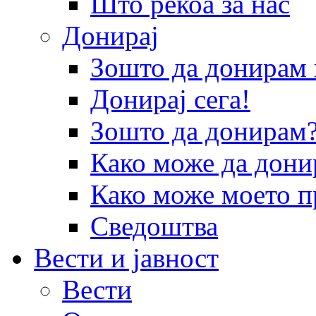
Што рекоа за нас
Донирај
Зошто да донира
Донирај сега!
Зошто да донирам
Како може да дони
Како може моето п
Сведоштва
Вести и јавност
Вести