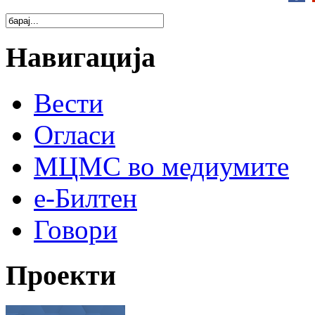
Навигација
Вести
Огласи
МЦМС во медиумите
е-Билтен
Говори
Проекти