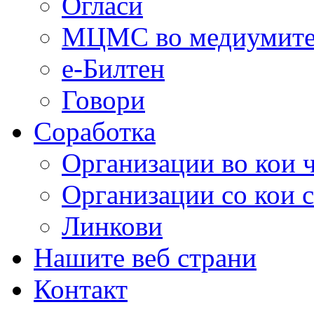
Огласи
МЦМС во медиумит
е-Билтен
Говори
Соработка
Организации во кои 
Организации со кои 
Линкови
Нашите веб страни
Контакт