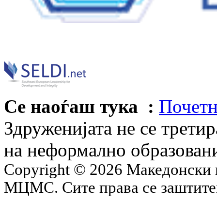
Се наоѓаш тука :
Почетн
Здруженијата не се трети
на неформално образован
Copyright © 2026 Македонски 
МЦМС. Сите права се заштит