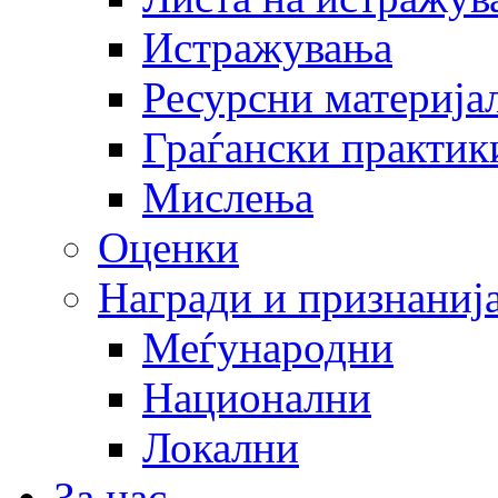
Истражувања
Ресурсни материја
Граѓански практик
Мислења
Оценки
Награди и признаниј
Меѓународни
Национални
Локални
За нас