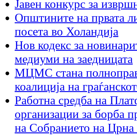
Јавен конкурс за изврш
Општините на првата ли
посета во Холандија
Нов кодекс за новинарит
медиуми на заедницата
МЦМС стана полноправн
коалиција на граѓанск
Работна средба на Плат
организации за борба п
на Собранието на Црна