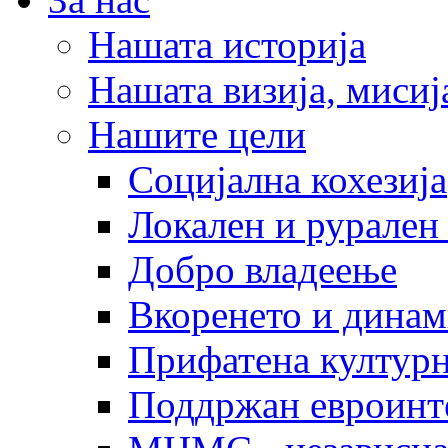
Нашата историја
Нашата визија, мисија
Нашите цели
Социјална кохезија
Локален и рурален 
Добро владеење
Вкоренето и динам
Прифатена културн
Поддржан евроинт