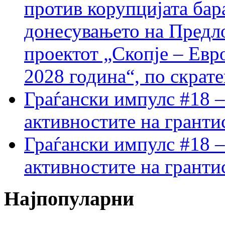
против корупцијата бар
донесувањето на Предло
проектот „Скопје – Евр
2028 година“, по скрат
Граѓански импулс #18 –
активностите на гранти
Граѓански импулс #18 –
активностите на гранти
Најпопуларни