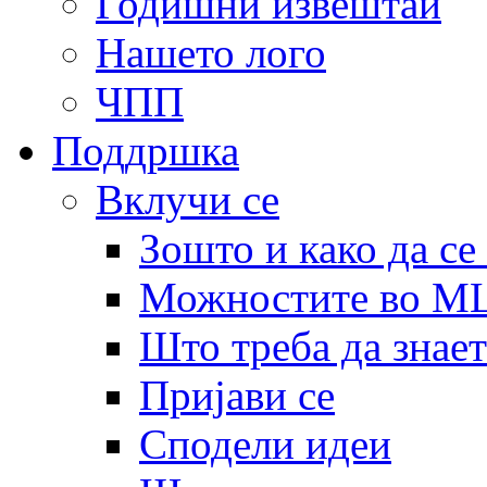
Годишни извештаи
Нашето лого
ЧПП
Поддршка
Вклучи се
Зошто и како да се
Можностите во 
Што треба да знает
Пријави се
Сподели идеи