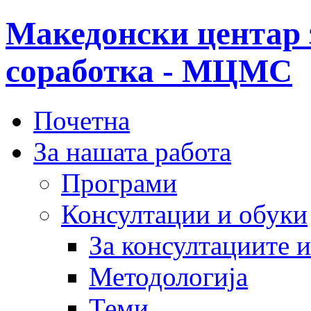
Македонски центар 
соработка - МЦМС
Почетна
За нашата работа
Програми
Консултации и обуки
За консултациите 
Методологија
Теми