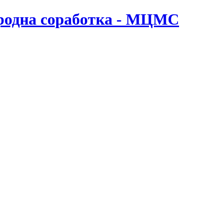
ародна соработка - МЦМС