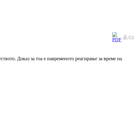
твото. Доказ за тоа е навременото реагирање за време на