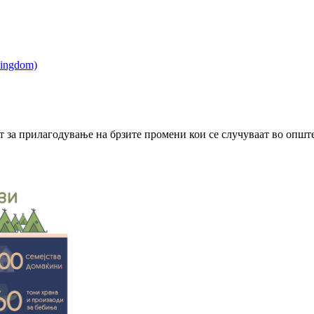
а прилагодување на брзите промени кои се случуваат во општес