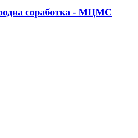
ародна соработка - МЦМС