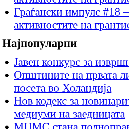
Граѓански импулс #18 –
активностите на гранти
Најпопуларни
Јавен конкурс за изврш
Општините на првата ли
посета во Холандија
Нов кодекс за новинарит
медиуми на заедницата
МЦМС стана полноправн