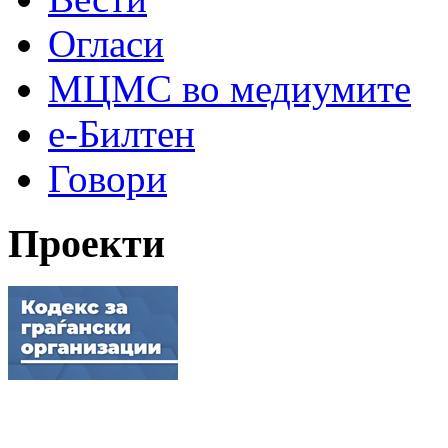
Огласи
МЦМС во медиумите
е-Билтен
Говори
Проекти