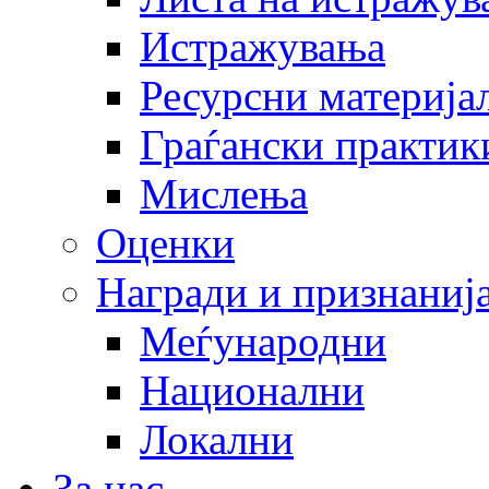
Истражувања
Ресурсни материја
Граѓански практик
Мислења
Оценки
Награди и признаниј
Меѓународни
Национални
Локални
За нас