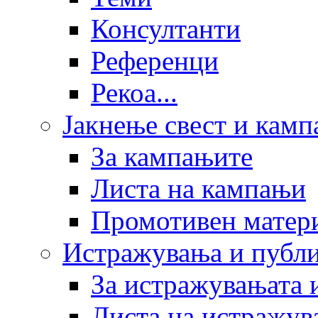
Консултанти
Референци
Рекоа...
Јакнење свест и кам
За кампањите
Листа на кампањи
Промотивен матер
Истражувања и публ
За истражувањата 
Листа на истражув