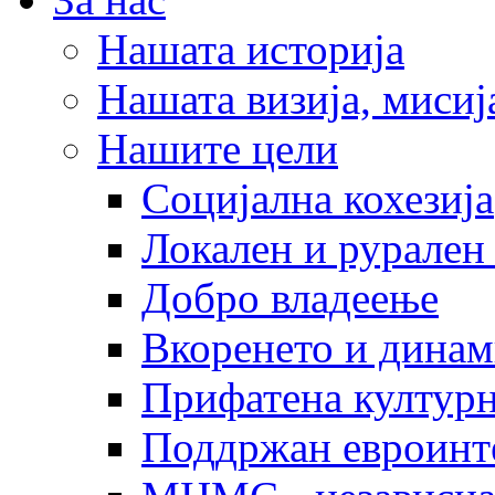
Нашата историја
Нашата визија, мисија
Нашите цели
Социјална кохезија
Локален и рурален 
Добро владеење
Вкоренето и динам
Прифатена културн
Поддржан евроинт