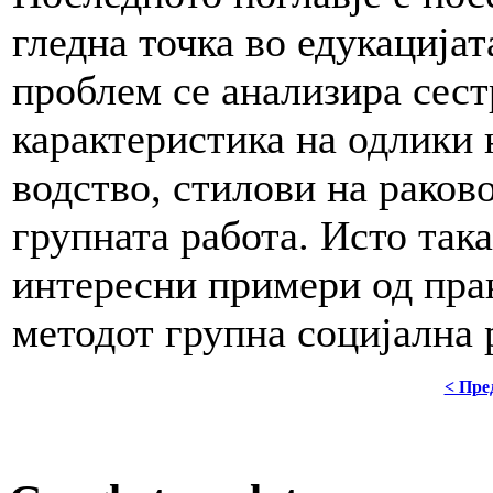
гледна точка во едукацијат
проблем се анализира сест
карактеристика на одлики 
водство, стилови на раков
групната работа. Исто так
интересни примери од пра
методот групна социјална 
< Пре