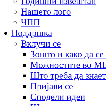
Годишни извештаи
Нашето лого
ЧПП
Поддршка
Вклучи се
Зошто и како да се
Можностите во 
Што треба да знает
Пријави се
Сподели идеи