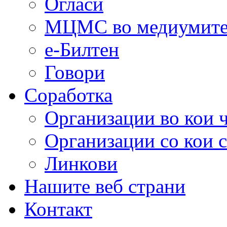
Огласи
МЦМС во медиумит
е-Билтен
Говори
Соработка
Организации во кои 
Организации со кои 
Линкови
Нашите веб страни
Контакт