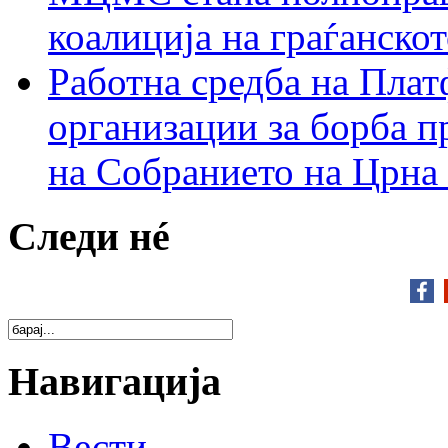
коалиција на граѓанск
Работна средба на Плат
организации за борба п
на Собранието на Црна
Следи нé
Навигација
Вести