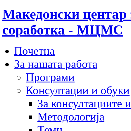
Македонски центар 
соработка - МЦМС
Почетна
За нашата работа
Програми
Консултации и обуки
За консултациите 
Методологија
Теми