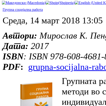
Групна социјална работа
Среда, 14 март 2018 13:05
Автори:
Мирослав К. Пен
Дата:
2017
ISBN
: ISBN 978-608-4681-
PDF
:
grupna-socijalna-rab
Групната р
методи во с
индивидуал