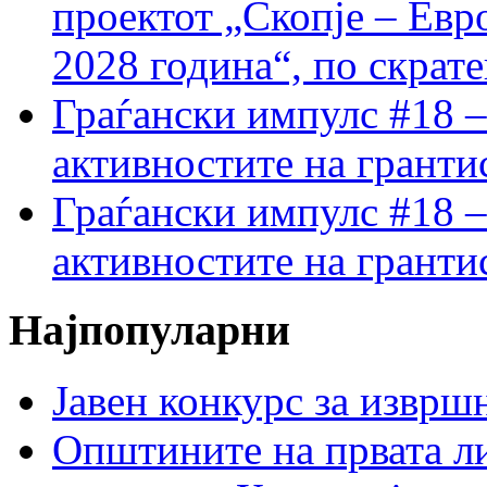
проектот „Скопје – Евр
2028 година“, по скрат
Граѓански импулс #18 –
активностите на гранти
Граѓански импулс #18 –
активностите на гранти
Најпопуларни
Јавен конкурс за изврш
Општините на првата ли