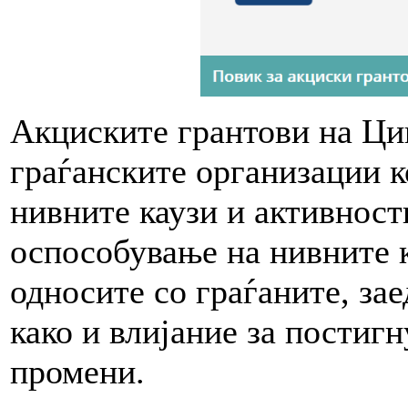
Акциските грантови на Ци
граѓанските организации к
нивните каузи и активност
оспособување на нивните к
односите со граѓаните, за
како и влијание за пости
промени.