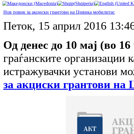
Нов повик за акциски грантови на Цивика мобилитас
Петок, 15 април 2016 13:4
Од денес до 10 мај (во 16
граѓанските организации 
истражувачки установи мож
за акциски грантови на