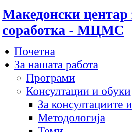
Македонски центар 
соработка - МЦМС
Почетна
За нашата работа
Програми
Консултации и обуки
За консултациите 
Методологија
Теми