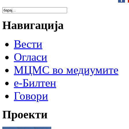
Навигација
Вести
Огласи
МЦМС во медиумите
е-Билтен
Говори
Проекти