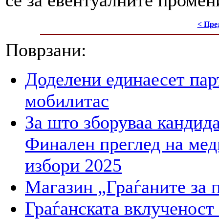
< Пре
Поврзани:
Доделени единаесет пар
мобилитас
За што зборуваа кандид
Финален преглед на мед
избори 2025
Магазин „Граѓаните за 
Граѓанската вклученост