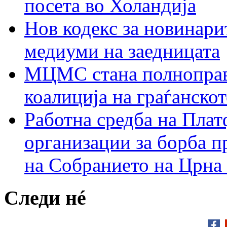
посета во Холандија
Нов кодекс за новинарит
медиуми на заедницата
МЦМС стана полноправн
коалиција на граѓанск
Работна средба на Плат
организации за борба п
на Собранието на Црна
Следи нé