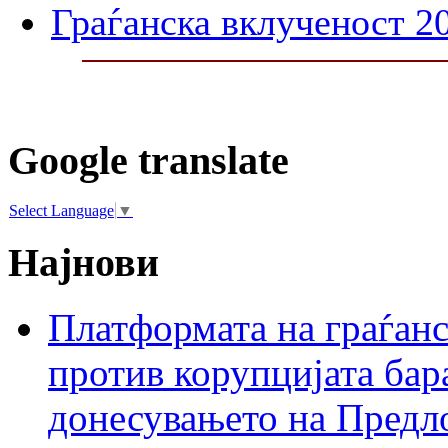
Граѓанска вклученост 2
Google translate
Select Language
▼
Најнови
Платформата на граѓанс
против корупцијата бар
донесувањето на Предло