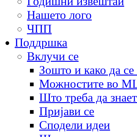
Годишни извештаи
Нашето лого
ЧПП
Поддршка
Вклучи се
Зошто и како да се
Можностите во 
Што треба да знает
Пријави се
Сподели идеи