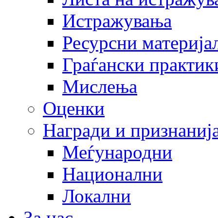
Истражувања
Ресурсни материја
Граѓански практик
Мислења
Оценки
Награди и признаниј
Меѓународни
Национални
Локални
За нас