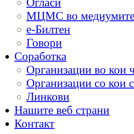
Огласи
МЦМС во медиумит
е-Билтен
Говори
Соработка
Организации во кои 
Организации со кои 
Линкови
Нашите веб страни
Контакт