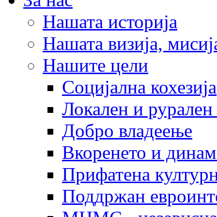
Нашата историја
Нашата визија, мисија
Нашите цели
Социјална кохезија
Локален и рурален 
Добро владеење
Вкоренето и динам
Прифатена културн
Поддржан евроинт