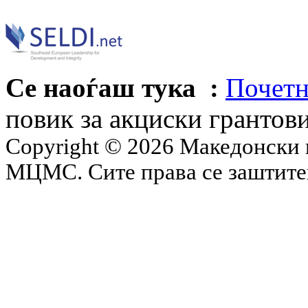
Се наоѓаш тука :
Почетн
повик за акциски грантов
Copyright © 2026 Македонски 
МЦМС. Сите права се заштит